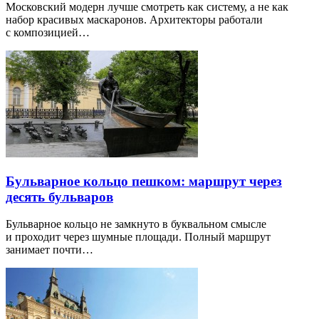
Московский модерн лучше смотреть как систему, а не как
набор красивых маскаронов. Архитекторы работали
с композицией…
Бульварное кольцо пешком: маршрут через
десять бульваров
Бульварное кольцо не замкнуто в буквальном смысле
и проходит через шумные площади. Полный маршрут
занимает почти…