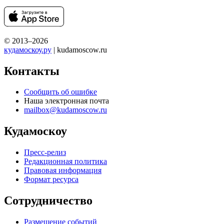
© 2013–2026
кудамоскоу.ру
| kudamoscow.ru
Контакты
Сообщить об ошибке
Наша электронная почта
mailbox@kudamoscow.ru
Кудамоскоу
Пресс-релиз
Редакционная политика
Правовая информация
Формат ресурса
Сотрудничество
Размещение событий