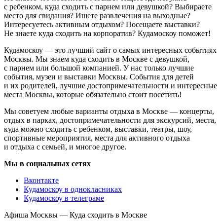
с ребенком, куда сходить с парнем или девушкой? Выбираете
место для свидания? Ищете развлечения на выходные?
Интересуетесь активным отдыхом? Посещаете выставки?
Не знаете куда сходить на корпоратив? Кудамоскоу поможет!
Кудамоскоу — это лучший сайт о самых интересных событиях
Москвы. Мы знаем куда сходить в Москве с девушкой,
с парнем или большой компанией. У нас только лучшие
события, музеи и выставки Москвы. События для детей
и их родителей, лучшие достопримечательности и интересные
места Москвы, которые обязательно стоит посетить!
Мы советуем любые варианты отдыха в Москве — концерты,
отдых в парках, достопримечательности для экскурсий, места,
куда можно сходить с ребенком, выставки, театры, шоу,
спортивные мероприятия, места для активного отдыха
и отдыха с семьей, и многое другое.
Мы в социальных сетях
Вконтакте
Кудамоскоу в однокласниках
Кудамоскоу в телеграме
Афиша Москвы — Куда сходить в Москве