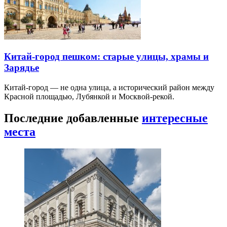
Китай-город пешком: старые улицы, храмы и
Зарядье
Китай-город — не одна улица, а исторический район между
Красной площадью, Лубянкой и Москвой-рекой.
Последние добавленные
интересные
места