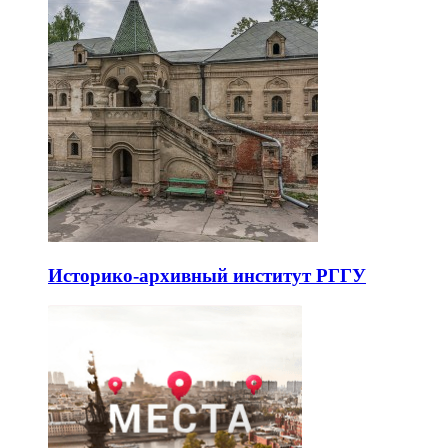
Историко-архивный институт РГГУ