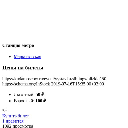
Станция метро
Марксистская
Цены на билеты
https://kudamoscow.ru/event/vystavka-siblings-blizkie/
50
https://schema.org/InStock
2019-07-16T15:35:00+03:00
Льготный:
50
₽
Взрослый:
100
₽
5+
Купить билет
1 нравится
1092
просмотра