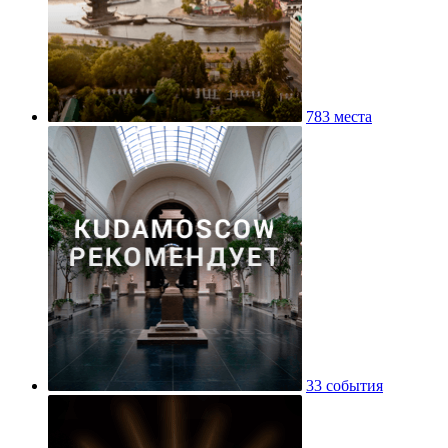
783 места
33 события