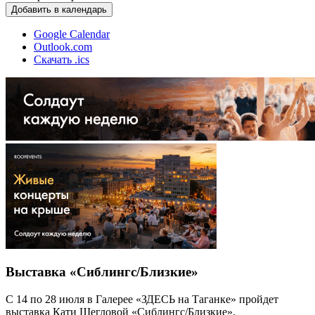
Добавить в календарь
Google Calendar
Outlook.com
Скачать .ics
Выставка «Сиблингс/Близкие»
С 14 по 28 июля в Галерее «ЗДЕСЬ на Таганке» пройдет
выставка Кати Щегловой «Сиблингс/Близкие».