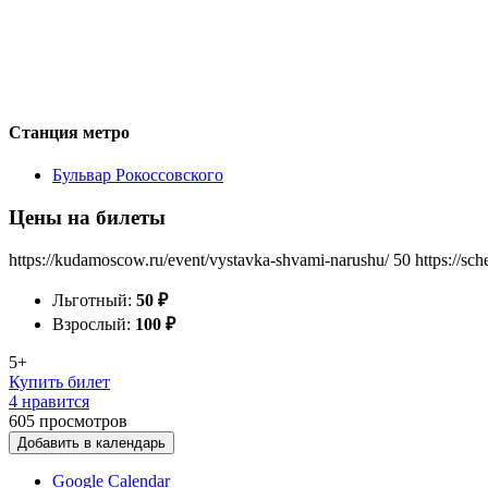
Станция метро
Бульвар Рокоссовского
Цены на билеты
https://kudamoscow.ru/event/vystavka-shvami-narushu/
50
https://sc
Льготный:
50
₽
Взрослый:
100
₽
5+
Купить билет
4 нравится
605
просмотров
Добавить в календарь
Google Calendar