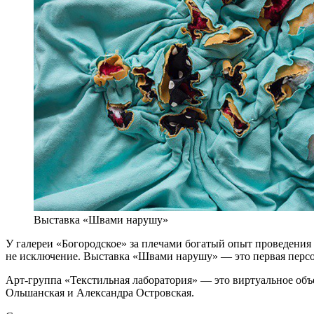
Выставка «Швами нарушу»
У галереи «Богородское» за плечами богатый опыт проведения
не исключение. Выставка «Швами нарушу» — это первая персо
Арт-группа «Текстильная лаборатория» — это виртуальное об
Ольшанская и Александра Островская.