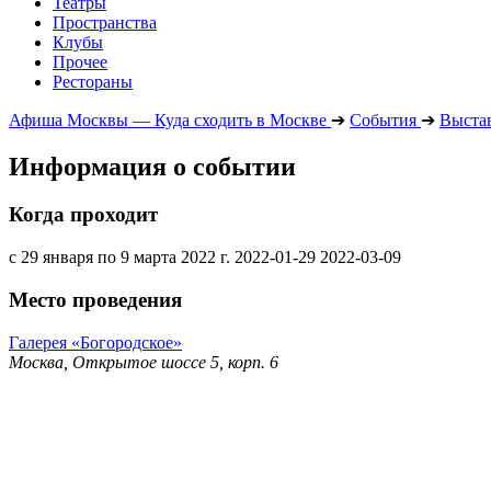
Театры
Пространства
Клубы
Прочее
Рестораны
Афиша Москвы — Куда сходить в Москве
➔
События
➔
Выста
Информация о событии
Когда проходит
с 29 января по 9 марта 2022 г.
2022-01-29
2022-03-09
Место проведения
Галерея «Богородское»
Москва, Открытое шоссе 5, корп. 6