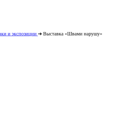
вки и экспозиции
➔
Выставка «Швами нарушу»