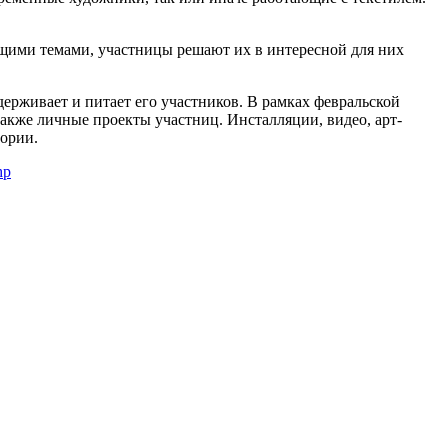
бщими темами, участницы решают их в интересной для них
держивает и питает его участников. В рамках февральской
акже личные проекты участниц. Инсталляции, видео, арт-
тории.
hp