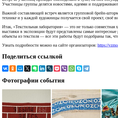
Участницы группы делятся новостями, идеями и поддерживают
Важной составляющей встреч является групповой брейн-шторм,
технике и у каждой художницы получается свой проект, своё в
Итак, «Текстильная лаборатория» — это не только совместная х
выставки в экспозиции будут представлены самые интересные р
объекты из текстиля — все эти работы будут подобраны так, ч
Узнать подробности можно на сайте организаторов:
https://vzm
Поделиться ссылкой
Фотографии события