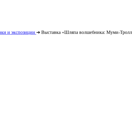
вки и экспозиции
➔
Выставка «Шляпа волшебника: Муми-Тролли