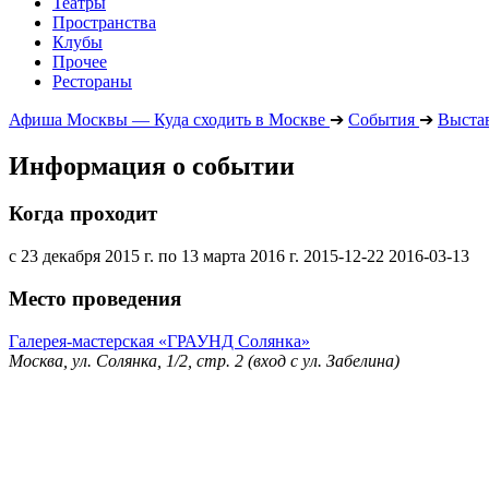
Театры
Пространства
Клубы
Прочее
Рестораны
Афиша Москвы — Куда сходить в Москве
➔
События
➔
Выста
Информация о событии
Когда проходит
с 23 декабря 2015 г. по 13 марта 2016 г.
2015-12-22
2016-03-13
Место проведения
Галерея-мастерская «ГРАУНД Солянка»
Москва, ул. Солянка, 1/2, стр. 2 (вход с ул. Забелина)