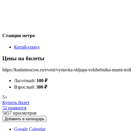
Станция метро
Китай-город
Цены на билеты
https://kudamoscow.ru/event/vystavka-shljapa-volshebnika-mumi-trolli
Льготный:
100
₽
Взрослый:
300
₽
5+
Купить билет
52 нравится
5657
просмотров
Добавить в календарь
Google Calendar