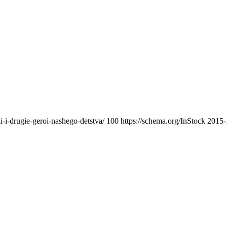
-i-drugie-geroi-nashego-detstva/
100
https://schema.org/InStock
2015-