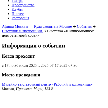
Театры
Пространства
Клубы
Прочее
Рестораны
Афиша Москвы — Куда сходить в Москве
➔
События
➔
Выставки и экспозиции
➔
Выставка «Шипибо-конибо:
портреты моей крови»
Информация о событии
Когда проходит
с 17 по 30 июля 2025 г.
2025-07-17
2025-07-30
Место проведения
Музейно-выставочный центр «Рабочий и колхозница»
Москва, Проспект Мира, 123 Б