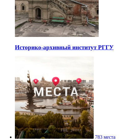
Историко-архивный институт РГГУ
783 места