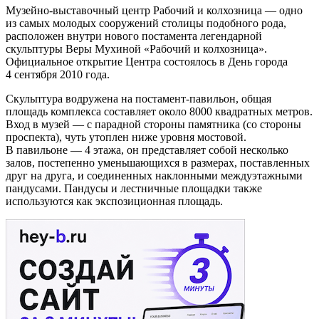
Музейно-выставочный центр Рабочий и колхозница — одно
из самых молодых сооружений столицы подобного рода,
расположен внутри нового постамента легендарной
скульптуры Веры Мухиной «Рабочий и колхозница».
Официальное открытие Центра состоялось в День города
4 сентября 2010 года.
Скульптура водружена на постамент-павильон, общая
площадь комплекса составляет около 8000 квадратных метров.
Вход в музей — с парадной стороны памятника (со стороны
проспекта), чуть утоплен ниже уровня мостовой.
В павильоне — 4 этажа, он представляет собой несколько
залов, постепенно уменьшающихся в размерах, поставленных
друг на друга, и соединенных наклонными междуэтажными
пандусами. Пандусы и лестничные площадки также
используются как экспозиционная площадь.