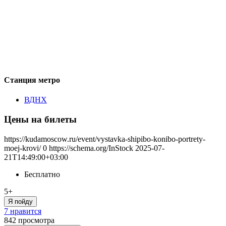
Станция метро
ВДНХ
Цены на билеты
https://kudamoscow.ru/event/vystavka-shipibo-konibo-portrety-
moej-krovi/
0
https://schema.org/InStock
2025-07-
21T14:49:00+03:00
Бесплатно
5+
Я пойду
7 нравится
842
просмотра