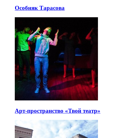
Особняк Тарасова
Арт-пространство «Твой театр»