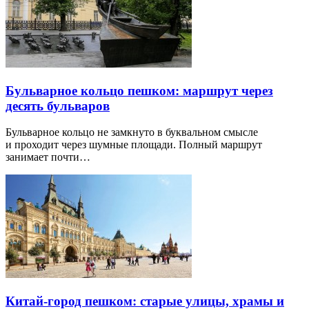
Бульварное кольцо пешком: маршрут через
десять бульваров
Бульварное кольцо не замкнуто в буквальном смысле
и проходит через шумные площади. Полный маршрут
занимает почти…
Китай-город пешком: старые улицы, храмы и