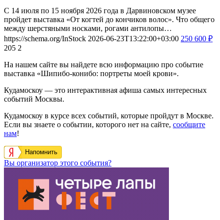
С 14 июля по 15 ноября 2026 года в Дарвиновском музее
пройдет выставка «От когтей до кончиков волос». Что общего
между шерстяными носками, рогами антилопы…
https://schema.org/InStock
2026-06-23T13:22:00+03:00
250
600
₽
205
2
На нашем сайте вы найдете всю информацию про событие
выставка «Шипибо-конибо: портреты моей крови».
Кудамоскоу — это интерактивная афиша самых интересных
событий Москвы.
Кудамоскоу в курсе всех событий, которые пройдут в Москве.
Если вы знаете о событии, которого нет на сайте,
сообщите
нам
!
Напомнить
Вы организатор этого события?