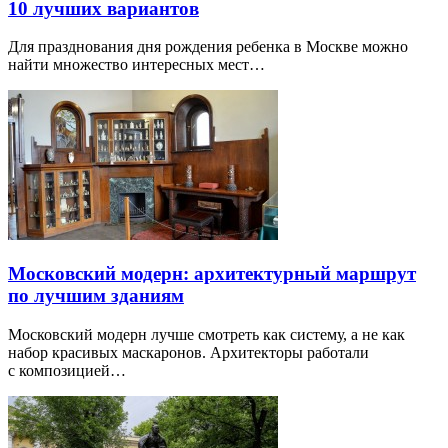
10 лучших вариантов
Для празднования дня рождения ребенка в Москве можно
найти множество интересных мест…
Московский модерн: архитектурный маршрут
по лучшим зданиям
Московский модерн лучше смотреть как систему, а не как
набор красивых маскаронов. Архитекторы работали
с композицией…