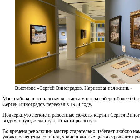
Выставка «Сергей Виноградов. Нарисованная жизнь»
Масштабная персональная выставка мастера соберет более 60 ра
Сергей Виноградов переехал в 1924 году.
Подчеркнуто легкие и радостные сюжеты картин Сергея Виногр
выдуманную, желанную, отчасти реальную.
Во времена революции мастер старательно избегает любого нам
улочки освещены солнцем, яркие и чистые цвета скрывают пр