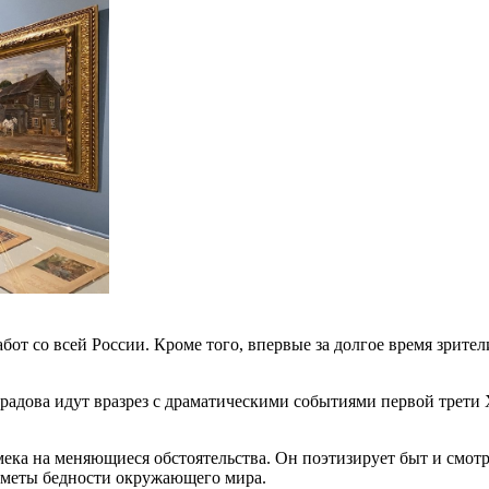
бот со всей России. Кроме того, впервые за долгое время зрите
адова идут вразрез с драматическими событиями первой трети 
ека на меняющиеся обстоятельства. Он поэтизирует быт и смотр
иметы бедности окружающего мира.