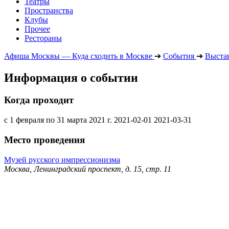
Театры
Пространства
Клубы
Прочее
Рестораны
Афиша Москвы — Куда сходить в Москве
➔
События
➔
Выста
Информация о событии
Когда проходит
с 1 февраля по 31 марта 2021 г.
2021-02-01
2021-03-31
Место проведения
Музей русского импрессионизма
Москва, Ленинградский проспект, д. 15, стр. 11