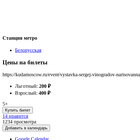
Станция метро
Белорусская
Цены на билеты
https://kudamoscow.ru/event/vystavka-sergej-vinogradov-narisovanna
Льготный:
200
₽
Взрослый:
400
₽
5+
Купить билет
14 нравится
1234
просмотра
Добавить в календарь
Google Calendar