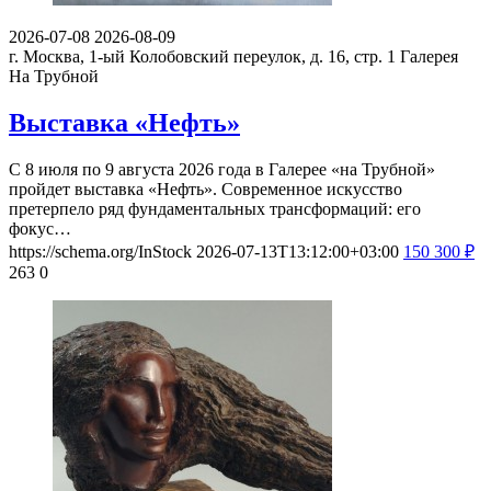
2026-07-08
2026-08-09
г. Москва, 1-ый Колобовский переулок, д. 16, стр. 1
Галерея
На Трубной
Выставка «Нефть»
С 8 июля по 9 августа 2026 года в Галерее «на Трубной»
пройдет выставка «Нефть». Современное искусство
претерпело ряд фундаментальных трансформаций: его
фокус…
https://schema.org/InStock
2026-07-13T13:12:00+03:00
150
300
₽
263
0