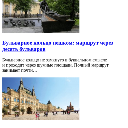
Бульварное кольцо пешком: маршрут через
десять бульваров
Бульварное кольцо не замкнуто в буквальном смысле
и проходит через шумные площади. Полный маршрут
занимает почти…