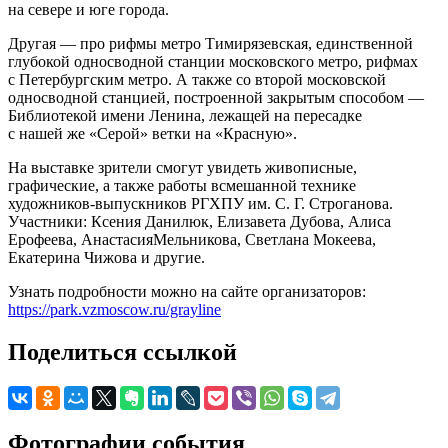
на севере и юге города.
Другая — про рифмы метро Тимирязевская, единственной
глубокой односводной станции московского метро, рифмах
с Петербургским метро. А также со второй московской
односводной станцией, построенной закрытым способом —
Библиотекой имени Ленина, лежащей на пересадке
с нашей же «Серой» ветки на «Красную».
На выставке зрители смогут увидеть живописные,
графические, а также работы всмешанной технике
художников-выпускников РГХПУ им. С. Г. Строганова.
Участники: Ксения Данилюк, Елизавета Дубова, Алиса
Ерофеева, АнастасияМельникова, Светлана Мокеева,
Екатерина Чижова и другие.
Узнать подробности можно на сайте организаторов:
https://park.vzmoscow.ru/grayline
Поделиться ссылкой
Фотографии события