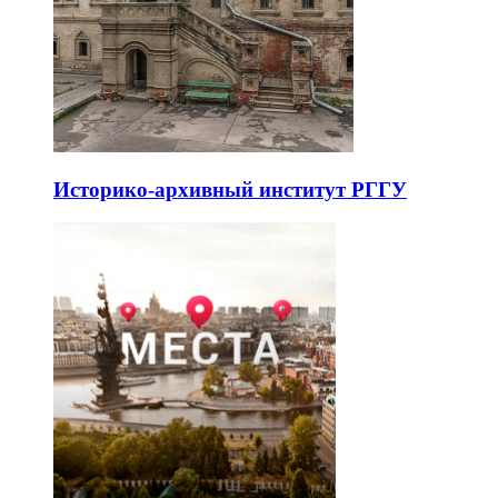
Историко-архивный институт РГГУ