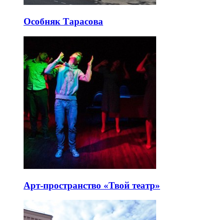
Особняк Тарасова
Арт-пространство «Твой театр»