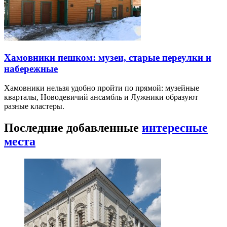
Хамовники пешком: музеи, старые переулки и
набережные
Хамовники нельзя удобно пройти по прямой: музейные
кварталы, Новодевичий ансамбль и Лужники образуют
разные кластеры.
Последние добавленные
интересные
места