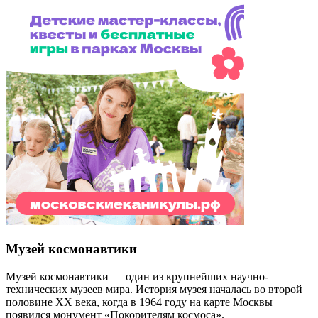
Музей космонавтики
Музей космонавтики — один из крупнейших научно-
технических музеев мира. История музея началась во второй
половине XX века, когда в 1964 году на карте Москвы
появился монумент «Покорителям космоса».