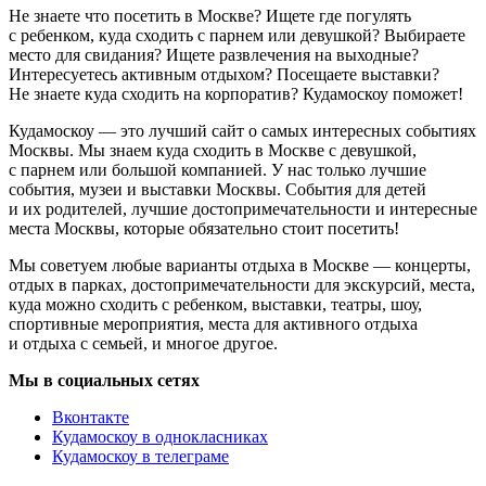
Не знаете что посетить в Москве? Ищете где погулять
с ребенком, куда сходить с парнем или девушкой? Выбираете
место для свидания? Ищете развлечения на выходные?
Интересуетесь активным отдыхом? Посещаете выставки?
Не знаете куда сходить на корпоратив? Кудамоскоу поможет!
Кудамоскоу — это лучший сайт о самых интересных событиях
Москвы. Мы знаем куда сходить в Москве с девушкой,
с парнем или большой компанией. У нас только лучшие
события, музеи и выставки Москвы. События для детей
и их родителей, лучшие достопримечательности и интересные
места Москвы, которые обязательно стоит посетить!
Мы советуем любые варианты отдыха в Москве — концерты,
отдых в парках, достопримечательности для экскурсий, места,
куда можно сходить с ребенком, выставки, театры, шоу,
спортивные мероприятия, места для активного отдыха
и отдыха с семьей, и многое другое.
Мы в социальных сетях
Вконтакте
Кудамоскоу в однокласниках
Кудамоскоу в телеграме