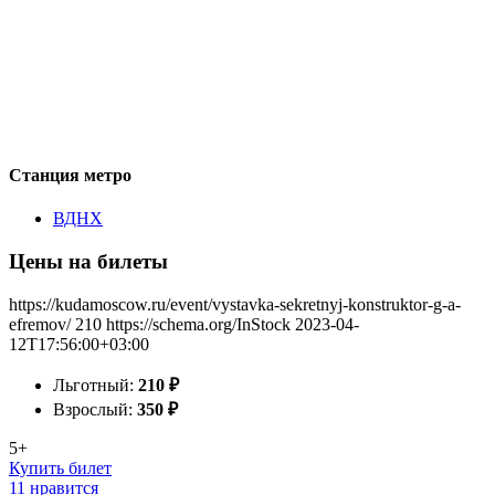
Станция метро
ВДНХ
Цены на билеты
https://kudamoscow.ru/event/vystavka-sekretnyj-konstruktor-g-a-
efremov/
210
https://schema.org/InStock
2023-04-
12T17:56:00+03:00
Льготный:
210
₽
Взрослый:
350
₽
5+
Купить билет
11 нравится