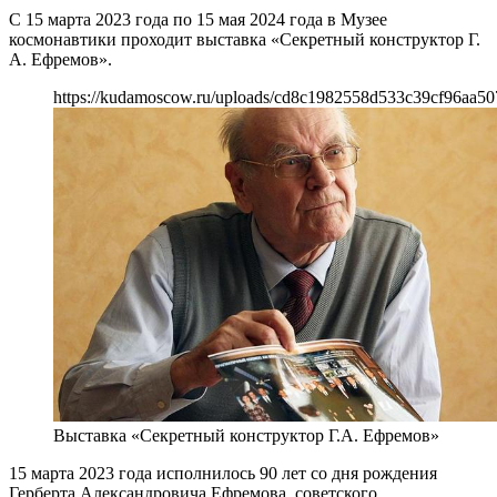
С 15 марта 2023 года по 15 мая 2024 года в Музее
космонавтики проходит выставка «Секретный конструктор Г.
А. Ефремов».
https://kudamoscow.ru/uploads/cd8c1982558d533c39cf96aa50
Выставка «Секретный конструктор Г.А. Ефремов»
15 марта 2023 года исполнилось 90 лет со дня рождения
Герберта Александровича Ефремова, советского