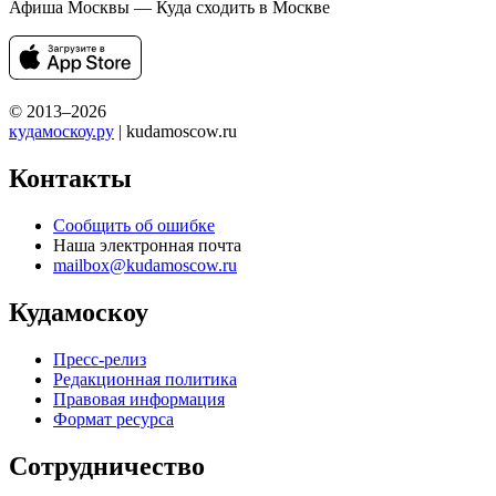
Афиша Москвы — Куда сходить в Москве
© 2013–2026
кудамоскоу.ру
| kudamoscow.ru
Контакты
Сообщить об ошибке
Наша электронная почта
mailbox@kudamoscow.ru
Кудамоскоу
Пресс-релиз
Редакционная политика
Правовая информация
Формат ресурса
Сотрудничество