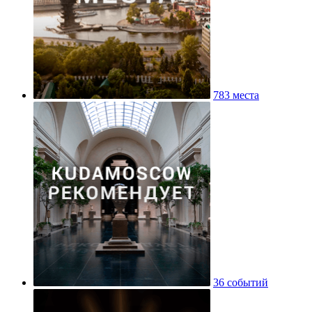
783 места
36 событий