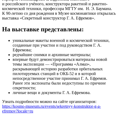
и российского учёного, конструктора ракетной и ракетно-
космической техники, профессора МГТУ им. Н. Э. Баумана.
К 90-летию со дня рождения в Музее космонавтики открылась
выставка «Секретный конструктор Г. А. Ефремов».
На выставке представлены:
уникальные макеты военной и космической техники,
созданные при участии и под руководством Г. А.
Ефремова;
редчайшие снимки и архивные материалы;
впервые будут демонстрироваться материалы новой
темы экспозиции — «Программа «Алмаз»,
раскрывающей историю разработки орбитальных
пилотируемых станций в ОКБ-52 и в которой
непосредственное участие принимал Г. А. Ефремов.
Ранее эти экспонаты были недоступны по причине
секретности;
личные вещи и документы Г. А. Ефремова.
Узнать подробности можно на сайте организаторов:
https://kosmo-museum.ru/events/sekretnyy-konstruktor-g-a-
efremov?locale=ru