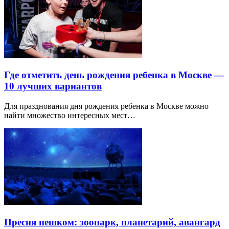
Где отметить день рождения ребенка в Москве —
10 лучших вариантов
Для празднования дня рождения ребенка в Москве можно
найти множество интересных мест…
Пресня пешком: зоопарк, планетарий, авангард