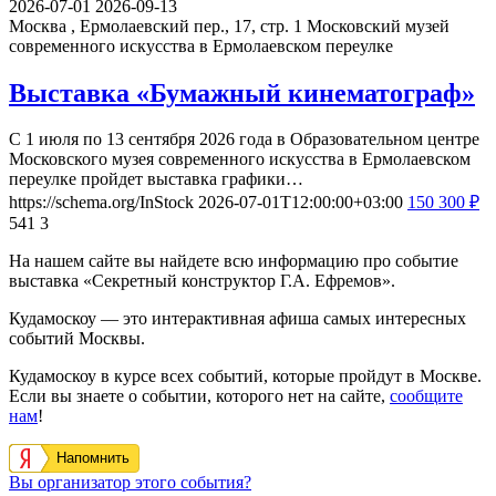
2026-07-01
2026-09-13
Москва , Ермолаевский пер., 17, стр. 1
Московский музей
современного искусства в Ермолаевском переулке
Выставка «Бумажный кинематограф»
С 1 июля по 13 сентября 2026 года в Образовательном центре
Московского музея современного искусства в Ермолаевском
переулке пройдет выставка графики…
https://schema.org/InStock
2026-07-01T12:00:00+03:00
150
300
₽
541
3
На нашем сайте вы найдете всю информацию про событие
выставка «Секретный конструктор Г.А. Ефремов».
Кудамоскоу — это интерактивная афиша самых интересных
событий Москвы.
Кудамоскоу в курсе всех событий, которые пройдут в Москве.
Если вы знаете о событии, которого нет на сайте,
сообщите
нам
!
Напомнить
Вы организатор этого события?