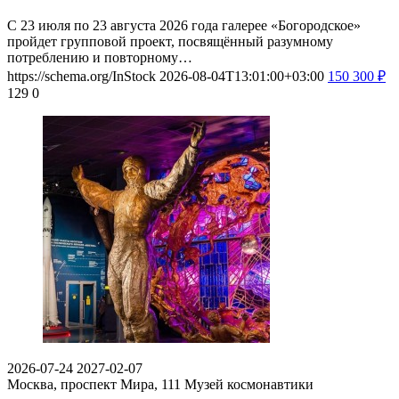
С 23 июля по 23 августа 2026 года галерее «Богородское»
пройдет групповой проект, посвящённый разумному
потреблению и повторному…
https://schema.org/InStock
2026-08-04T13:01:00+03:00
150
300
₽
129
0
2026-07-24
2027-02-07
Москва, проспект Мира, 111
Музей космонавтики