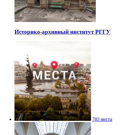
Историко-архивный институт РГГУ
783 места