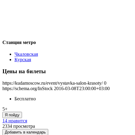
Станция метро
Чкаловская
Курская
Цены на билеты
https://kudamoscow.ru/event/vystavka-salon-krasoty/
0
https://schema.org/InStock
2016-03-08T23:00:00+03:00
Бесплатно
5+
Я пойду
14 нравится
2334
просмотра
Добавить в календарь