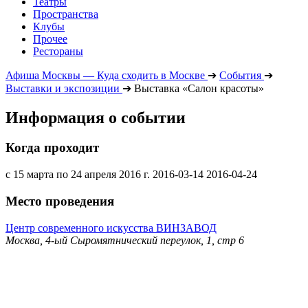
Театры
Пространства
Клубы
Прочее
Рестораны
Афиша Москвы — Куда сходить в Москве
➔
События
➔
Выставки и экспозиции
➔
Выставка «Салон красоты»
Информация о событии
Когда проходит
с 15 марта по 24 апреля 2016 г.
2016-03-14
2016-04-24
Место проведения
Центр современного искусства ВИНЗАВОД
Москва, 4-ый Сыромятнический переулок, 1, стр 6