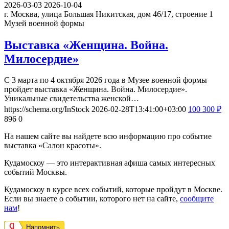
2026-03-03
2026-10-04
г. Москва, улица Большая Никитская, дом 46/17, строение 1
Музей военной формы
Выставка «Женщина. Война.
Милосердие»
С 3 марта по 4 октября 2026 года в Музее военной формы
пройдет выставка «Женщина. Война. Милосердие».
Уникальные свидетельства женской…
https://schema.org/InStock
2026-02-28T13:41:00+03:00
100
300
₽
896
0
На нашем сайте вы найдете всю информацию про событие
выставка «Салон красоты».
Кудамоскоу — это интерактивная афиша самых интересных
событий Москвы.
Кудамоскоу в курсе всех событий, которые пройдут в Москве.
Если вы знаете о событии, которого нет на сайте,
сообщите
нам
!
Напомнить