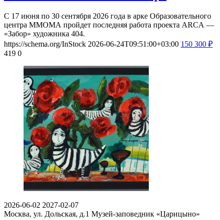
С 17 июня по 30 сентября 2026 года в арке Образовательного
центра ММОМА пройдет последняя работа проекта ARCA —
«Забор» художника 404.
https://schema.org/InStock
2026-06-24T09:51:00+03:00
150
300
₽
419
0
2026-06-02
2027-02-07
Москва, ул. Дольская, д.1
Музей-заповедник «Царицыно»