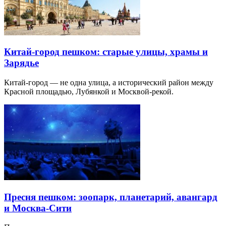
Китай-город пешком: старые улицы, храмы и
Зарядье
Китай-город — не одна улица, а исторический район между
Красной площадью, Лубянкой и Москвой-рекой.
Пресня пешком: зоопарк, планетарий, авангард
и Москва-Сити