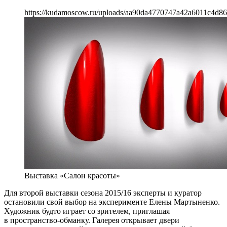
https://kudamoscow.ru/uploads/aa90da4770747a42a6011c4d86
Выставка «Салон красоты»
Для второй выставки сезона 2015/16 эксперты и куратор
остановили свой выбор на эксперименте Елены Мартыненко.
Художник будто играет со зрителем, приглашая
в пространство-обманку. Галерея открывает двери