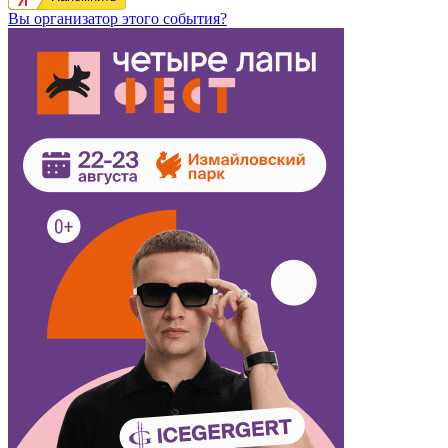
Вы организатор этого события?