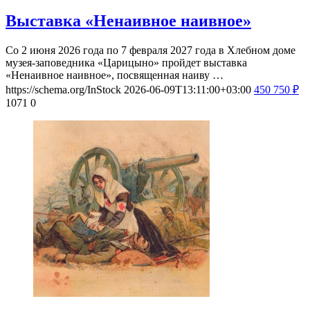
Выставка «Ненаивное наивное»
Со 2 июня 2026 года по 7 февраля 2027 года в Хлебном доме
музея-заповедника «Царицыно» пройдет выставка
«Ненаивное наивное», посвященная наиву …
https://schema.org/InStock
2026-06-09T13:11:00+03:00
450
750
₽
1071
0