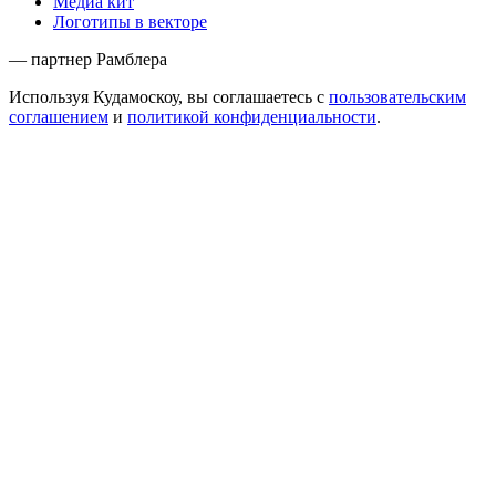
Медиа кит
Логотипы в векторе
— партнер Рамблера
Используя Кудамоскоу, вы соглашаетесь с
пользовательским
соглашением
и
политикой конфиденциальности
.