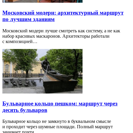
Московский модерн: архитектурный маршрут
по лучшим зданиям
Московский модерн лучше смотреть как систему, а не как
набор красивых маскаронов. Архитекторы работали
с композицией…
Бульварное кольцо пешком: маршрут через
десять бульваров
Бульварное кольцо не замкнуто в буквальном смысле
и проходит через шумные площади. Полный маршрут
занимает почти…