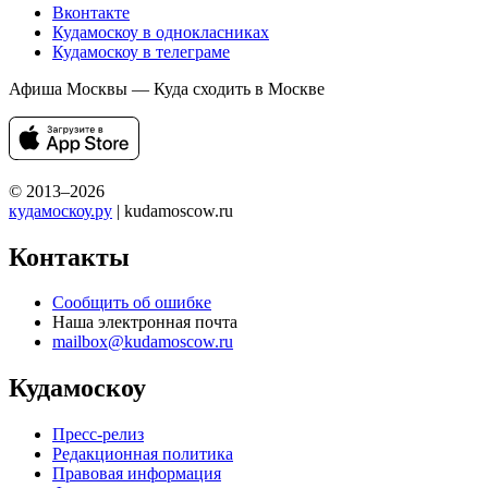
Вконтакте
Кудамоскоу в однокласниках
Кудамоскоу в телеграме
Афиша Москвы — Куда сходить в Москве
© 2013–2026
кудамоскоу.ру
| kudamoscow.ru
Контакты
Сообщить об ошибке
Наша электронная почта
mailbox@kudamoscow.ru
Кудамоскоу
Пресс-релиз
Редакционная политика
Правовая информация