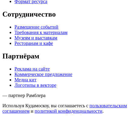
Формат ресурса
Сотрудничество
Размещение событий
Требования к материалам
Музеям и выставкам
Ресторанам и кафе
Партнёрам
Реклама на сайте
Коммерческое предложение
Медиа кит
Логотипы в векторе
— партнер Рамблера
Используя Кудамоскоу, вы соглашаетесь с
пользовательским
соглашением
и
политикой конфиденциальности
.