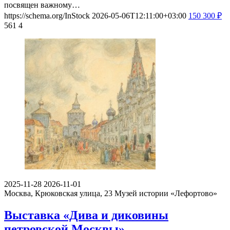
посвящен важному…
https://schema.org/InStock
2026-05-06T12:11:00+03:00
150
300
₽
561
4
2025-11-28
2026-11-01
Москва, Крюковская улица, 23
Музей истории «Лефортово»
Выставка «Дива и диковины
петровской Москвы»