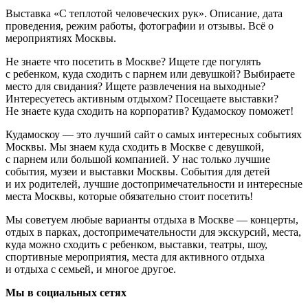
Выставка «С теплотой человеческих рук». Описание, дата
проведения, режим работы, фотографии и отзывы. Всё о
мероприятиях Москвы.
Не знаете что посетить в Москве? Ищете где погулять
с ребенком, куда сходить с парнем или девушкой? Выбираете
место для свидания? Ищете развлечения на выходные?
Интересуетесь активным отдыхом? Посещаете выставки?
Не знаете куда сходить на корпоратив? Кудамоскоу поможет!
Кудамоскоу — это лучший сайт о самых интересных событиях
Москвы. Мы знаем куда сходить в Москве с девушкой,
с парнем или большой компанией. У нас только лучшие
события, музеи и выставки Москвы. События для детей
и их родителей, лучшие достопримечательности и интересные
места Москвы, которые обязательно стоит посетить!
Мы советуем любые варианты отдыха в Москве — концерты,
отдых в парках, достопримечательности для экскурсий, места,
куда можно сходить с ребенком, выставки, театры, шоу,
спортивные мероприятия, места для активного отдыха
и отдыха с семьей, и многое другое.
Мы в социальных сетях