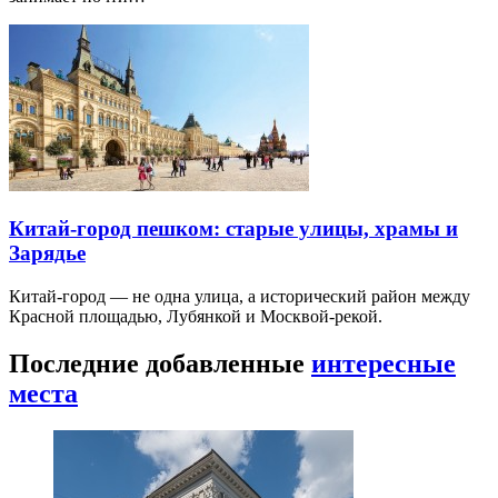
Китай-город пешком: старые улицы, храмы и
Зарядье
Китай-город — не одна улица, а исторический район между
Красной площадью, Лубянкой и Москвой-рекой.
Последние добавленные
интересные
места