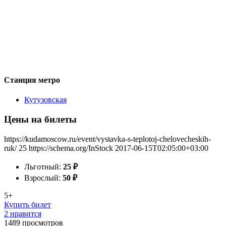
Станция метро
Кутузовская
Цены на билеты
https://kudamoscow.ru/event/vystavka-s-teplotoj-chelovecheskih-
ruk/
25
https://schema.org/InStock
2017-06-15T02:05:00+03:00
Льготный:
25
₽
Взрослый:
50
₽
5+
Купить билет
2 нравится
1489
просмотров