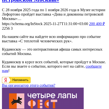
С 28 ноября 2025 года по 1 ноября 2026 года в Музее истории
Лефортово пройдет выставка «Дива и диковины петровской
Москвы»…
https://schema.org/InStock
2025-11-27T11:31:00+03:00
200
400
₽
2256
3
На нашем сайте вы найдете всю информацию про событие
выставка «С теплотой человеческих рук».
Кудамоскоу — это интерактивная афиша самых интересных
событий Москвы.
Кудамоскоу в курсе всех событий, которые пройдут в Москве.
Если вы знаете о событии, которого нет на сайте,
сообщите
нам
!
Напомнить
Вы организатор этого события?