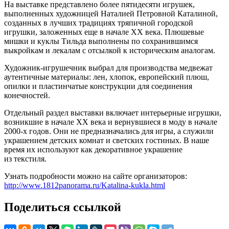
На выставке представлено более пятидесяти игрушек,
выполненных художницей Наталией Петровной Каталиной,
созданных в лучших традициях тряпичной городской
игрушки, заложенных еще в начале XX века. Плюшевые
мишки и куклы Тильда выполнены по сохранившимся
выкройкам и лекалам с отсылкой к историческим аналогам.
Художник-игрушечник выбрал для производства медвежат
аутентичные материалы: лен, хлопок, европейский плюш,
опилки и пластинчатые конструкции для соединения
конечностей.
Отдельный раздел выставки включает интерьерные игрушки,
возникшие в начале XX века и вернувшиеся в моду в начале
2000-х годов. Они не предназначались для игры, а служили
украшением детских комнат и светских гостиных. В наше
время их используют как декоративное украшение
из текстиля.
Узнать подробности можно на сайте организаторов:
http://www.1812panorama.ru/Katalina-kukla.html
Поделиться ссылкой