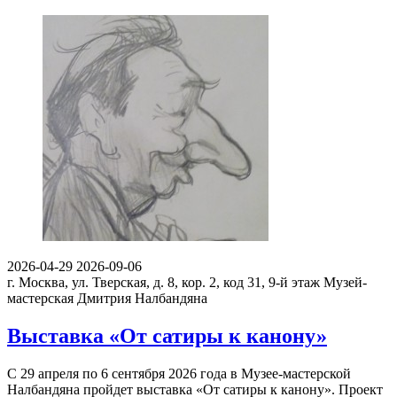
2026-04-29
2026-09-06
г. Москва, ул. Тверская, д. 8, кор. 2, код 31, 9-й этаж
Музей-
мастерская Дмитрия Налбандяна
Выставка «От сатиры к канону»
С 29 апреля по 6 сентября 2026 года в Музее-мастерской
Налбандяна пройдет выставка «От сатиры к канону». Проект