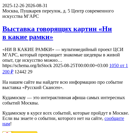
2025-12-26
2026-08-31
Москва, Пушкарев переулок, д. 5
Центр современного
искусства М’АРС
Выставка говорящих картин «Ни
в какие рамки»
«НИ В КАКИЕ РАМКИ» — мультимедийный проект ЦСИ
М’АРС, который превращает знакомые шедевры в живой
опыт, где искусство можно…
https://schema.org/InStock
2025-08-25T00:00:00+03:00
1050
от 1
200
₽
12442
29
На нашем сайте вы найдете всю информацию про событие
выставка «Русский Скансен».
Кудамоскоу — это интерактивная афиша самых интересных
событий Москвы.
Кудамоскоу в курсе всех событий, которые пройдут в Москве.
Если вы знаете о событии, которого нет на сайте,
сообщите
нам
!