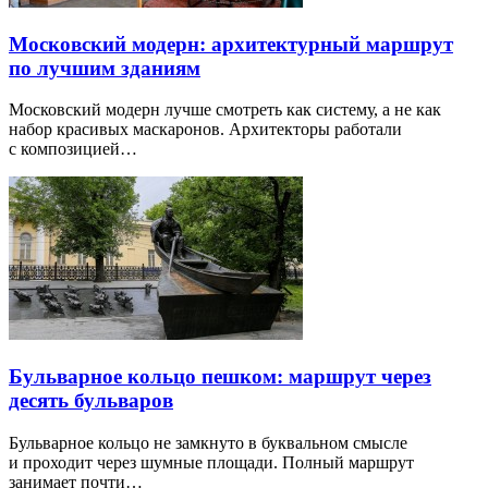
Московский модерн: архитектурный маршрут
по лучшим зданиям
Московский модерн лучше смотреть как систему, а не как
набор красивых маскаронов. Архитекторы работали
с композицией…
Бульварное кольцо пешком: маршрут через
десять бульваров
Бульварное кольцо не замкнуто в буквальном смысле
и проходит через шумные площади. Полный маршрут
занимает почти…