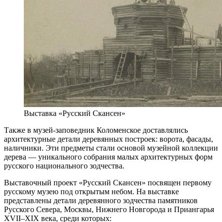
Выставка «Русский Скансен»
Также в музей-заповедник Коломенское доставлялись
архитектурные детали деревянных построек: ворота, фасады,
наличники. Эти предметы стали основой музейной коллекции
дерева — уникального собрания малых архитектурных форм
русского национального зодчества.
Выставочный проект «Русский Скансен» посвящен первому
русскому музею под открытым небом. На выставке
представлены детали деревянного зодчества памятников
Русского Севера, Москвы, Нижнего Новгорода и Приангарья
XVII–XIX века, среди которых: