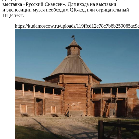
выставка «Русский Скансен». Для входа на выставки
и экспозиции музея необходим QR-код или отрицательный
ПЦР-тест.
https://kudamoscow.ru/uploads/119ffcd12e78c7b6b259065ac9