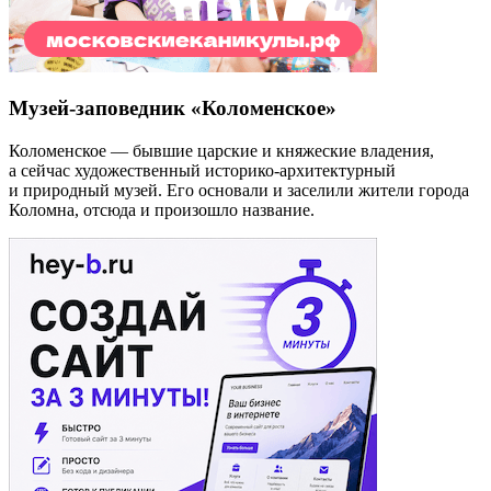
Музей-заповедник «Коломенское»
Коломенское — бывшие царские и княжеские владения,
а сейчас художественный историко-архитектурный
и природный музей. Его основали и заселили жители города
Коломна, отсюда и произошло название.