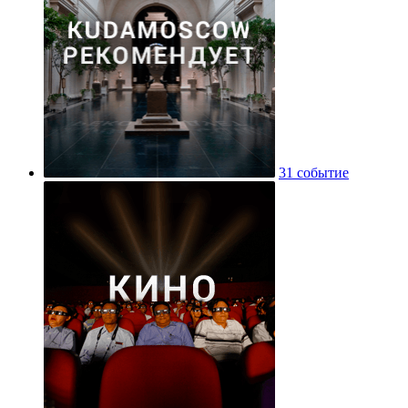
31 событие