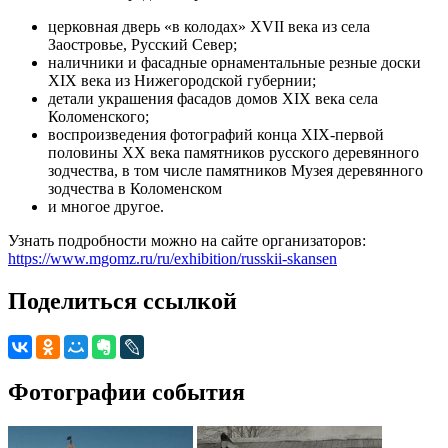
церковная дверь «в колодах» XVII века из села
Заостровье, Русский Север;
наличники и фасадные орнаментальные резные доски
XIX века из Нижегородской губернии;
детали украшения фасадов домов XIX века села
Коломенского;
воспроизведения фотографий конца XIX-первой
половины XX века памятников русского деревянного
зодчества, в том числе памятников Музея деревянного
зодчества в Коломенском
и многое другое.
Узнать подробности можно на сайте организаторов:
https://www.mgomz.ru/ru/exhibition/russkii-skansen
Поделиться ссылкой
Фотографии события