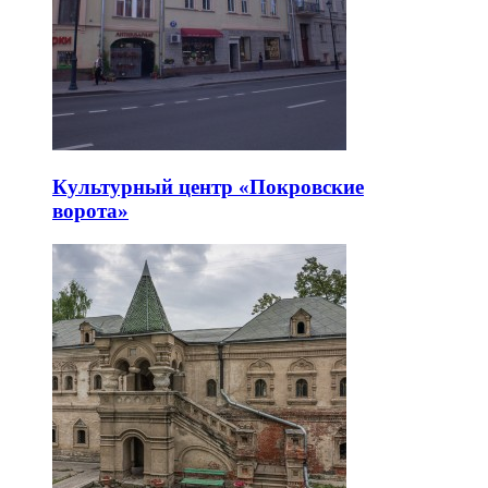
Культурный центр «Покровские
ворота»