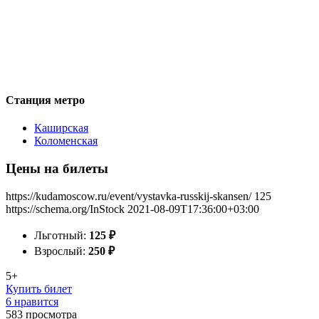
Станция метро
Каширская
Коломенская
Цены на билеты
https://kudamoscow.ru/event/vystavka-russkij-skansen/
125
https://schema.org/InStock
2021-08-09T17:36:00+03:00
Льготный:
125
₽
Взрослый:
250
₽
5+
Купить билет
6 нравится
583
просмотра