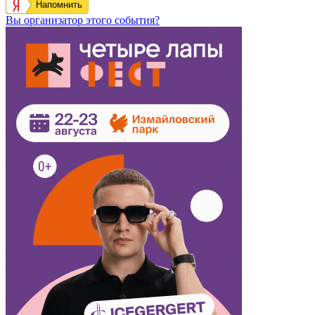
Напомнить
Вы организатор этого события?