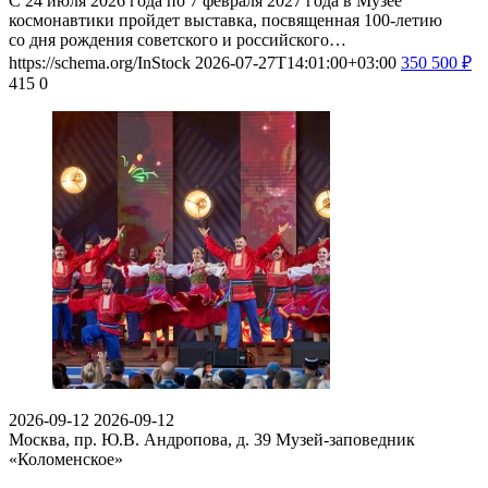
С 24 июля 2026 года по 7 февраля 2027 года в Музее
космонавтики пройдет выставка, посвященная 100-летию
со дня рождения советского и российского…
https://schema.org/InStock
2026-07-27T14:01:00+03:00
350
500
₽
415
0
2026-09-12
2026-09-12
Москва, пр. Ю.В. Андропова, д. 39
Музей-заповедник
«Коломенское»