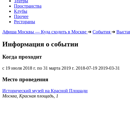
Театры
Пространства
Клубы
Прочее
Рестораны
Афиша Москвы — Куда сходить в Москве
➔
События
➔
Выста
Информация о событии
Когда проходит
с 19 июля 2018 г. по 31 марта 2019 г.
2018-07-19
2019-03-31
Место проведения
Исторический музей на Красной Площади
Москва, Красная площадь, 1