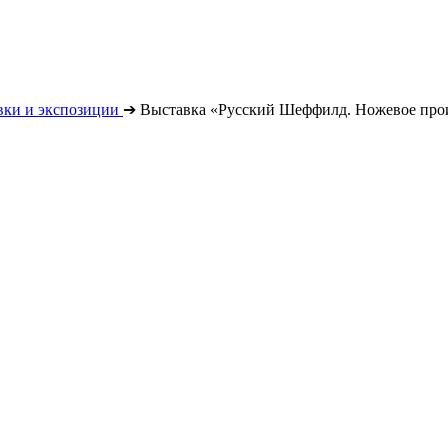
вки и экспозиции
➔
Выставка «Русский Шеффилд. Ножевое про