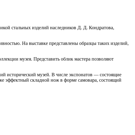
кой стальных изделий наследников Д. Д. Кондратова,
ивностью. На выставке представлены образцы таких изделий,
оллекции музея. Представить облик мастера позволяют
кий исторический музей. В числе экспонатов — состоящие
кже эффектный складной нож в форме самовара, состоящий