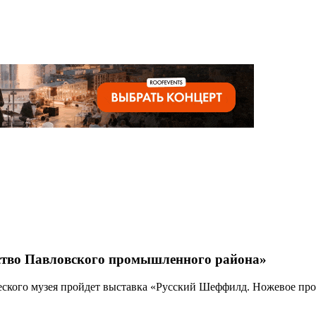
ство Павловского промышленного района»
ического музея пройдет выставка «Русский Шеффилд. Ножевое п