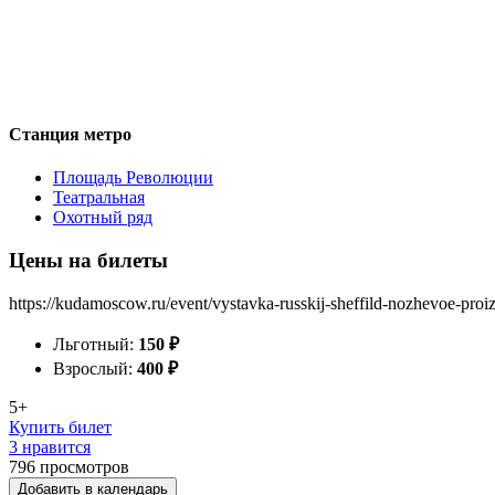
Станция метро
Площадь Революции
Театральная
Охотный ряд
Цены на билеты
https://kudamoscow.ru/event/vystavka-russkij-sheffild-nozhevoe-pr
Льготный:
150
₽
Взрослый:
400
₽
5+
Купить билет
3 нравится
796
просмотров
Добавить в календарь