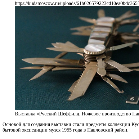
https://kudamoscow.ru/uploads/61b026579223cd10ea0bdc365
Выставка «Русский Шеффилд. Ножевое производство Па
Основой для создания выставки стали предметы коллекции Кус
бытовой экспедиции музея 1955 года в Павловский район.