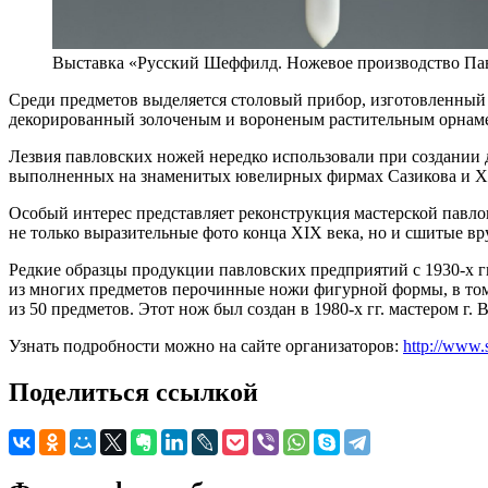
Выставка «Русский Шеффилд. Ножевое производство Па
Среди предметов выделяется столовый прибор, изготовленный
декорированный золоченым и вороненым растительным орнам
Лезвия павловских ножей нередко использовали при создании 
выполненных на знаменитых ювелирных фирмах Сазикова и Х
Особый интерес представляет реконструкция мастерской павло
не только выразительные фото конца XIX века, но и сшитые в
Редкие образцы продукции павловских предприятий с 1930-х г
из многих предметов перочинные ножи фигурной формы, в том
из 50 предметов. Этот нож был создан в 1980-х гг. мастером г.
Узнать подробности можно на сайте организаторов:
http://www.
Поделиться ссылкой