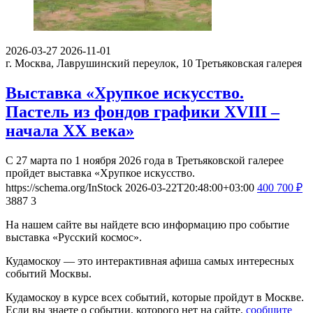
2026-03-27
2026-11-01
г. Москва, Лаврушинский переулок, 10
Третьяковская галерея
Выставка «Хрупкое искусство.
Пастель из фондов графики XVIII –
начала XX века»
С 27 марта по 1 ноября 2026 года в Третьяковской галерее
пройдет выставка «Хрупкое искусство.
https://schema.org/InStock
2026-03-22T20:48:00+03:00
400
700
₽
3887
3
На нашем сайте вы найдете всю информацию про событие
выставка «Русский космос».
Кудамоскоу — это интерактивная афиша самых интересных
событий Москвы.
Кудамоскоу в курсе всех событий, которые пройдут в Москве.
Если вы знаете о событии, которого нет на сайте,
сообщите