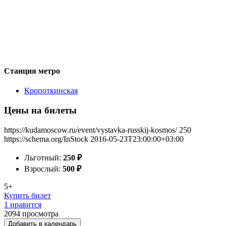
Станция метро
Кропоткинская
Цены на билеты
https://kudamoscow.ru/event/vystavka-russkij-kosmos/
250
https://schema.org/InStock
2016-05-23T23:00:00+03:00
Льготный:
250
₽
Взрослый:
500
₽
5+
Купить билет
1 нравится
2094
просмотра
Добавить в календарь