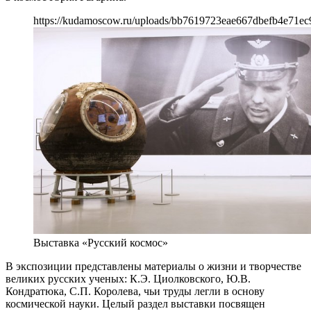
https://kudamoscow.ru/uploads/bb7619723eae667dbefb4e71ec
Выставка «Русский космос»
В экспозиции представлены материалы о жизни и творчестве
великих русских ученых: К.Э. Циолковского, Ю.В.
Кондратюка, С.П. Королева, чьи труды легли в основу
космической науки. Целый раздел выставки посвящен