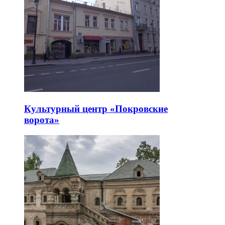
Культурный центр «Покровские
ворота»