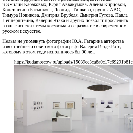
и Эмилии Кабаковых, Юрия Аввакумова, Алены Кирцовой,
Константина Батынкова, Леонида Тишкова, группы ABC,
Тимура Новикова, Дмитрия Врубеля, Дмитрия Гутова, Павла
Пепперштейна, Валерия Чтака и других позволят проследить
разные аспекты темы космизма и ее развитие в современном
русском искусстве.
Нельзя не упомянуть фотографии Ю.А. Гагарина авторства
известнейшего советского фотографа Валерия Генде-Роте,
которому в этом году исполнилось бы 90 лет.
https://kudamoscow.ru/uploads/15039ec3ca8a0c17c69291b81e