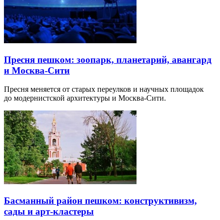
Пресня пешком: зоопарк, планетарий, авангард
и Москва-Сити
Пресня меняется от старых переулков и научных площадок
до модернистской архитектуры и Москва-Сити.
Басманный район пешком: конструктивизм,
сады и арт-кластеры