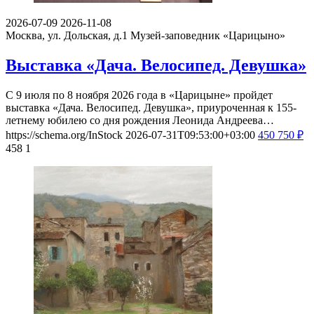
2026-07-09
2026-11-08
Москва, ул. Дольская, д.1
Музей-заповедник «Царицыно»
Выставка «Дача. Велосипед. Девушка»
С 9 июля по 8 ноября 2026 года в «Царицыне» пройдет
выставка «Дача. Велосипед. Девушка», приуроченная к 155-
летнему юбилею со дня рождения Леонида Андреева…
https://schema.org/InStock
2026-07-31T09:53:00+03:00
450
750
₽
458
1