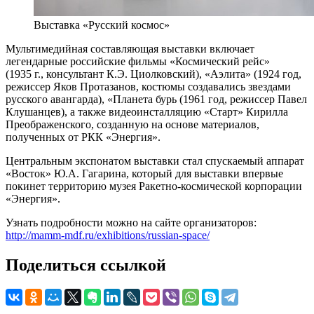
Выставка «Русский космос»
Мультимедийная составляющая выставки включает
легендарные российские фильмы «Космический рейс»
(1935 г., консультант К.Э. Циолковский), «Аэлита» (1924 год,
режиссер Яков Протазанов, костюмы создавались звездами
русского авангарда), «Планета бурь (1961 год, режиссер Павел
Клушанцев), а также видеоинсталляцию «Старт» Кирилла
Преображенского, созданную на основе материалов,
полученных от РКК «Энергия».
Центральным экспонатом выставки стал спускаемый аппарат
«Восток» Ю.А. Гагарина, который для выставки впервые
покинет территорию музея Ракетно-космической корпорации
«Энергия».
Узнать подробности можно на сайте организаторов:
http://mamm-mdf.ru/exhibitions/russian-space/
Поделиться ссылкой