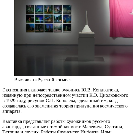
Выставка «Русский космос»
Экспозиция включает также рукопись Ю.В. Кондратюка,
изданную при непосредственном участии К.Э. Циолковского
в 1929 году, рисунок С.П. Королева, сделанный им, когда
создавалась его знаменитая теория прилунения космического
аппарата.
Выставка представляет работы художников русского
авангарда, связанные с темой космоса: Малевича, Суэтина,
Татлина и других. Работы Франсиско Инфанте, Ильи