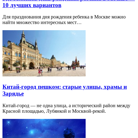
10 лучших вариантов
Для празднования дня рождения ребенка в Москве можно
найти множество интересных мест…
Китай-город пешком: старые улицы, храмы и
Зарядье
Китай-город — не одна улица, а исторический район между
Красной площадью, Лубянкой и Москвой-рекой.