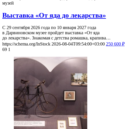
музей
Выставка «От яда до лекарства»
С 29 сентября 2026 года по 10 января 2027 года
в Дарвиновском музее пройдет выставка «От яда
до лекарства». Знакомая с детства ромашка, крапива…
https://schema.org/InStock
2026-08-04T09:54:00+03:00
250
600
₽
69
1