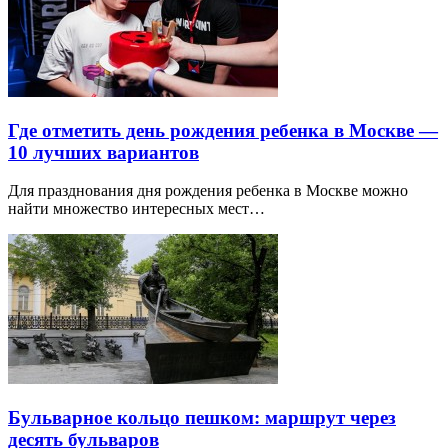
Где отметить день рождения ребенка в Москве —
10 лучших вариантов
Для празднования дня рождения ребенка в Москве можно
найти множество интересных мест…
Бульварное кольцо пешком: маршрут через
десять бульваров