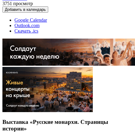
3751
просмотр
Добавить в календарь
Google Calendar
Outlook.com
Скачать .ics
Выставка «Русские монархи. Страницы
истории»