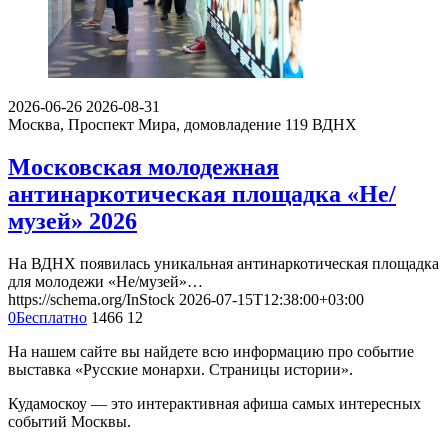
2026-06-26
2026-08-31
Москва, Проспект Мира, домовладение 119
ВДНХ
Московская молодежная
антинаркотическая площадка «Не/
музей» 2026
На ВДНХ появилась уникальная антинаркотическая площадка
для молодежи «Не/музей»…
https://schema.org/InStock
2026-07-15T12:38:00+03:00
0
Бесплатно
1466
12
На нашем сайте вы найдете всю информацию про событие
выставка «Русские монархи. Страницы истории».
Кудамоскоу — это интерактивная афиша самых интересных
событий Москвы.