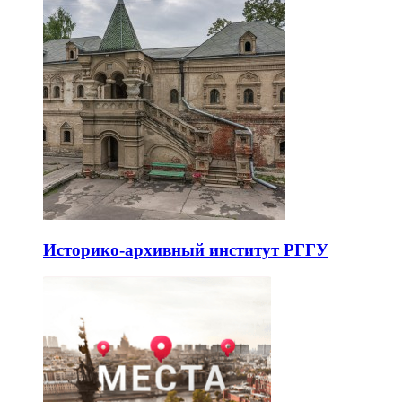
Историко-архивный институт РГГУ