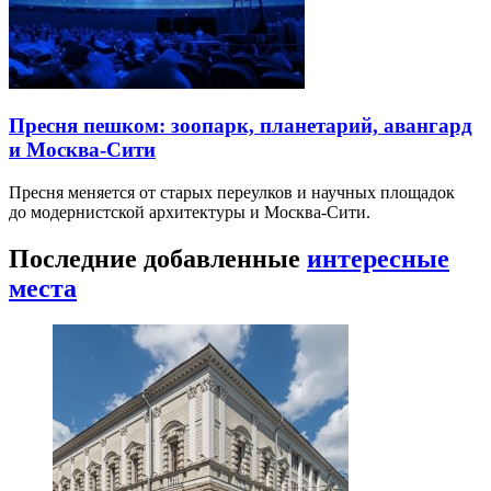
Пресня пешком: зоопарк, планетарий, авангард
и Москва-Сити
Пресня меняется от старых переулков и научных площадок
до модернистской архитектуры и Москва-Сити.
Последние добавленные
интересные
места