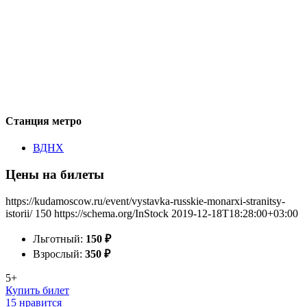
Станция метро
ВДНХ
Цены на билеты
https://kudamoscow.ru/event/vystavka-russkie-monarxi-stranitsy-
istorii/
150
https://schema.org/InStock
2019-12-18T18:28:00+03:00
Льготный:
150
₽
Взрослый:
350
₽
5+
Купить билет
15 нравится