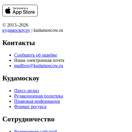
© 2013–2026
кудамоскоу.ру
| kudamoscow.ru
Контакты
Сообщить об ошибке
Наша электронная почта
mailbox@kudamoscow.ru
Кудамоскоу
Пресс-релиз
Редакционная политика
Правовая информация
Формат ресурса
Сотрудничество
Размещение событий