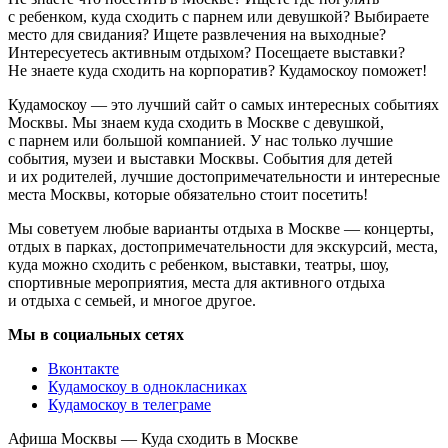
с ребенком, куда сходить с парнем или девушкой? Выбираете
место для свидания? Ищете развлечения на выходные?
Интересуетесь активным отдыхом? Посещаете выставки?
Не знаете куда сходить на корпоратив? Кудамоскоу поможет!
Кудамоскоу — это лучший сайт о самых интересных событиях
Москвы. Мы знаем куда сходить в Москве с девушкой,
с парнем или большой компанией. У нас только лучшие
события, музеи и выставки Москвы. События для детей
и их родителей, лучшие достопримечательности и интересные
места Москвы, которые обязательно стоит посетить!
Мы советуем любые варианты отдыха в Москве — концерты,
отдых в парках, достопримечательности для экскурсий, места,
куда можно сходить с ребенком, выставки, театры, шоу,
спортивные мероприятия, места для активного отдыха
и отдыха с семьей, и многое другое.
Мы в социальных сетях
Вконтакте
Кудамоскоу в однокласниках
Кудамоскоу в телеграме
Афиша Москвы — Куда сходить в Москве