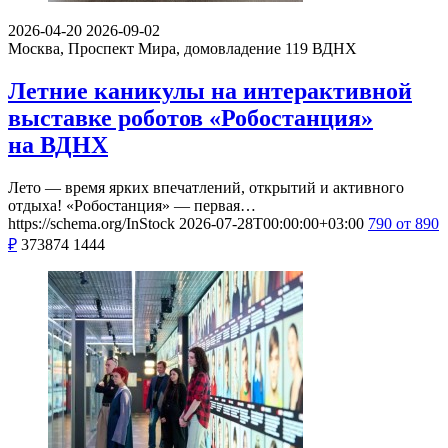
2026-04-20
2026-09-02
Москва, Проспект Мира, домовладение 119
ВДНХ
Летние каникулы на интерактивной
выставке роботов «Робостанция»
на ВДНХ
Лето — время ярких впечатлений, открытий и активного
отдыха! «Робостанция» — первая…
https://schema.org/InStock
2026-07-28T00:00:00+03:00
790
от 890
₽
373874
1444