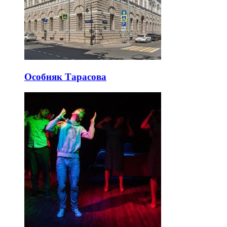
Особняк Тарасова