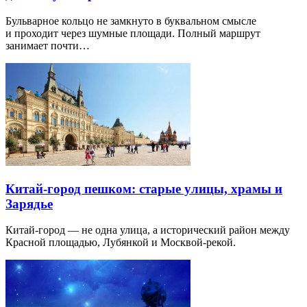
Бульварное кольцо не замкнуто в буквальном смысле
и проходит через шумные площади. Полный маршрут
занимает почти…
Китай-город пешком: старые улицы, храмы и
Зарядье
Китай-город — не одна улица, а исторический район между
Красной площадью, Лубянкой и Москвой-рекой.