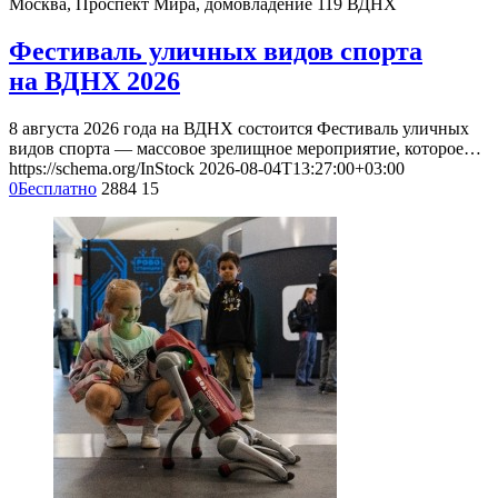
Москва, Проспект Мира, домовладение 119
ВДНХ
Фестиваль уличных видов спорта
на ВДНХ 2026
8 августа 2026 года на ВДНХ состоится Фестиваль уличных
видов спорта — массовое зрелищное мероприятие, которое…
https://schema.org/InStock
2026-08-04T13:27:00+03:00
0
Бесплатно
2884
15