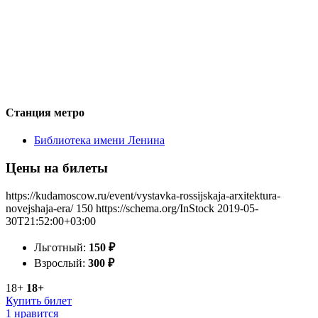
Станция метро
Библиотека имени Ленина
Цены на билеты
https://kudamoscow.ru/event/vystavka-rossijskaja-arxitektura-
novejshaja-era/
150
https://schema.org/InStock
2019-05-
30T21:52:00+03:00
Льготный:
150
₽
Взрослый:
300
₽
18+
18+
Купить билет
1 нравится