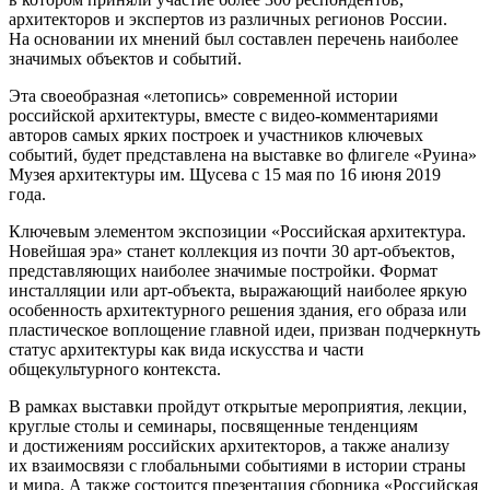
архитекторов и экспертов из различных регионов России.
На основании их мнений был составлен перечень наиболее
значимых объектов и событий.
Эта своеобразная «летопись» современной истории
российской архитектуры, вместе с видео-комментариями
авторов самых ярких построек и участников ключевых
событий, будет представлена на выставке во флигеле «Руина»
Музея архитектуры им. Щусева с 15 мая по 16 июня 2019
года.
Ключевым элементом экспозиции «Российская архитектура.
Новейшая эра» станет коллекция из почти 30 арт-объектов,
представляющих наиболее значимые постройки. Формат
инсталляции или арт-объекта, выражающий наиболее яркую
особенность архитектурного решения здания, его образа или
пластическое воплощение главной идеи, призван подчеркнуть
статус архитектуры как вида искусства и части
общекультурного контекста.
В рамках выставки пройдут открытые мероприятия, лекции,
круглые столы и семинары, посвященные тенденциям
и достижениям российских архитекторов, а также анализу
их взаимосвязи с глобальными событиями в истории страны
и мира. А также состоится презентация сборника «Российская