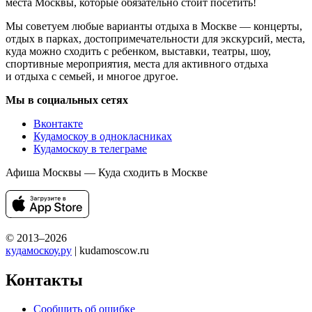
места Москвы, которые обязательно стоит посетить!
Мы советуем любые варианты отдыха в Москве — концерты,
отдых в парках, достопримечательности для экскурсий, места,
куда можно сходить с ребенком, выставки, театры, шоу,
спортивные мероприятия, места для активного отдыха
и отдыха с семьей, и многое другое.
Мы в социальных сетях
Вконтакте
Кудамоскоу в однокласниках
Кудамоскоу в телеграме
Афиша Москвы — Куда сходить в Москве
© 2013–2026
кудамоскоу.ру
| kudamoscow.ru
Контакты
Сообщить об ошибке