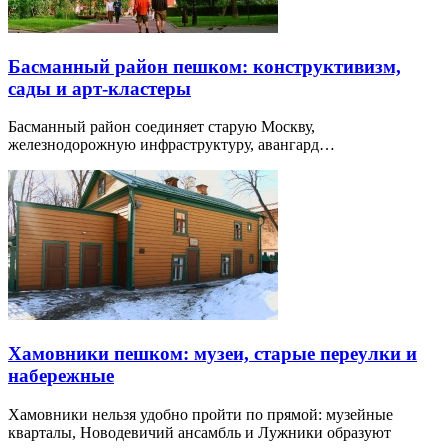
Басманный район пешком: конструктивизм,
сады и арт-кластеры
Басманный район соединяет старую Москву,
железнодорожную инфраструктуру, авангард…
Хамовники пешком: музеи, старые переулки и
набережные
Хамовники нельзя удобно пройти по прямой: музейные
кварталы, Новодевичий ансамбль и Лужники образуют