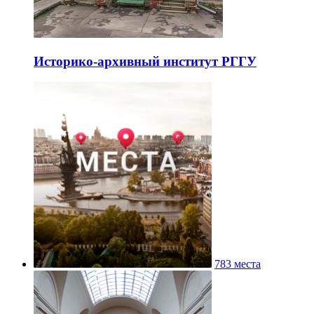
Историко-архивный институт РГГУ
783 места