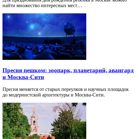
найти множество интересных мест…
Пресня пешком: зоопарк, планетарий, авангард
и Москва-Сити
Пресня меняется от старых переулков и научных площадок
до модернистской архитектуры и Москва-Сити.