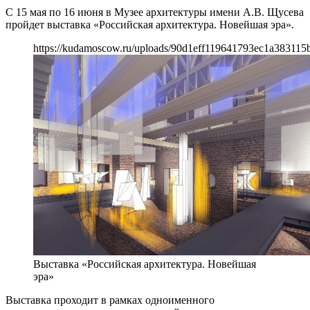
С 15 мая по 16 июня в Музее архитектуры имени А.В. Щусева
пройдет выставка «Российская архитектура. Новейшая эра».
https://kudamoscow.ru/uploads/90d1eff119641793ec1a383115
Выставка «Российская архитектура. Новейшая
эра»
Выставка проходит в рамках одноименного