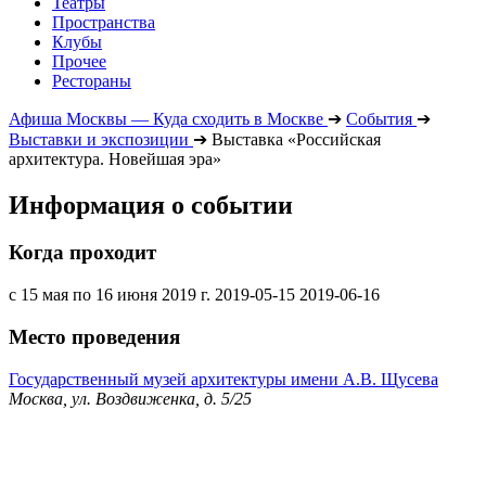
Театры
Пространства
Клубы
Прочее
Рестораны
Афиша Москвы — Куда сходить в Москве
➔
События
➔
Выставки и экспозиции
➔
Выставка «Российская
архитектура. Новейшая эра»
Информация о событии
Когда проходит
с 15 мая по 16 июня 2019 г.
2019-05-15
2019-06-16
Место проведения
Государственный музей архитектуры имени А.В. Щусева
Москва, ул. Воздвиженка, д. 5/25