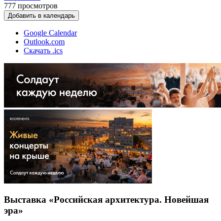
777
просмотров
Добавить в календарь
Google Calendar
Outlook.com
Скачать .ics
Выставка «Российская архитектура. Новейшая
эра»