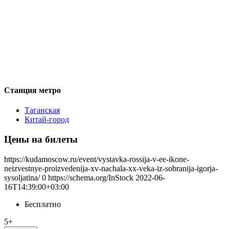
Станция метро
Таганская
Китай-город
Цены на билеты
https://kudamoscow.ru/event/vystavka-rossija-v-ee-ikone-
neizvestnye-proizvedenija-xv-nachala-xx-veka-iz-sobranija-igorja-
sysoljatina/
0
https://schema.org/InStock
2022-06-
16T14:39:00+03:00
Бесплатно
5+