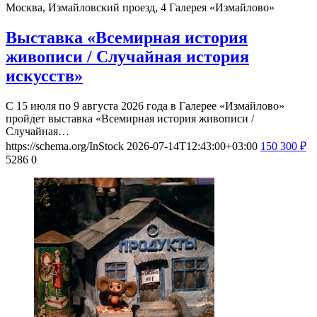
Москва, Измайловский проезд, 4
Галерея «Измайлово»
Выставка «Всемирная история
живописи / Случайная история
искусств»
С 15 июля по 9 августа 2026 года в Галерее «Измайлово»
пройдет выставка «Всемирная история живописи /
Случайная…
https://schema.org/InStock
2026-07-14T12:43:00+03:00
150
300
₽
5286
0