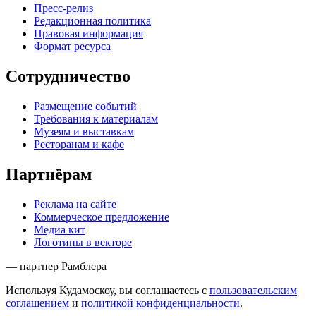
Пресс-релиз
Редакционная политика
Правовая информация
Формат ресурса
Сотрудничество
Размещение событий
Требования к материалам
Музеям и выставкам
Ресторанам и кафе
Партнёрам
Реклама на сайте
Коммерческое предложение
Медиа кит
Логотипы в векторе
— партнер Рамблера
Используя Кудамоскоу, вы соглашаетесь с
пользовательским
соглашением
и
политикой конфиденциальности
.