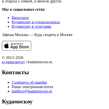
и отдыха с семьей, и многое другое.
Мы в социальных сетях
Вконтакте
Кудамоскоу в однокласниках
Кудамоскоу в телеграме
Афиша Москвы — Куда сходить в Москве
© 2013–2026
кудамоскоу.ру
| kudamoscow.ru
Контакты
Сообщить об ошибке
Наша электронная почта
mailbox@kudamoscow.ru
Кудамоскоу