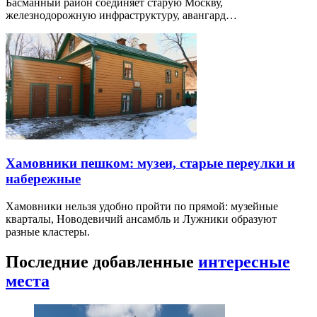
Басманный район соединяет старую Москву,
железнодорожную инфраструктуру, авангард…
Хамовники пешком: музеи, старые переулки и
набережные
Хамовники нельзя удобно пройти по прямой: музейные
кварталы, Новодевичий ансамбль и Лужники образуют
разные кластеры.
Последние добавленные
интересные
места