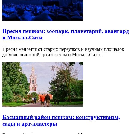
Пресня пешком: зоопарк, планетарий, авангард
и Москва-Сити
Пресня меняется от старых переулков и научных площадок
до модернистской архитектуры и Москва-Сити.
Басманный район пешком: конструктивизм,
сады и арт-кластеры