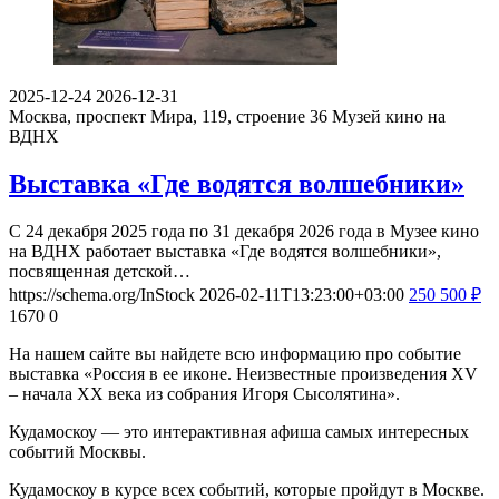
2025-12-24
2026-12-31
Москва, проспект Мира, 119, строение 36
Музей кино на
ВДНХ
Выставка «Где водятся волшебники»
С 24 декабря 2025 года по 31 декабря 2026 года в Музее кино
на ВДНХ работает выставка «Где водятся волшебники»,
посвященная детской…
https://schema.org/InStock
2026-02-11T13:23:00+03:00
250
500
₽
1670
0
На нашем сайте вы найдете всю информацию про событие
выставка «Россия в ее иконе. Неизвестные произведения XV
– начала XX века из собрания Игоря Сысолятина».
Кудамоскоу — это интерактивная афиша самых интересных
событий Москвы.
Кудамоскоу в курсе всех событий, которые пройдут в Москве.