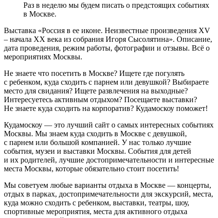
Раз в неделю мы будем писать о предстоящих событиях
в Москве.
Выставка «Россия в ее иконе. Неизвестные произведения XV
– начала XX века из собрания Игоря Сысолятина». Описание,
дата проведения, режим работы, фотографии и отзывы. Всё о
мероприятиях Москвы.
Не знаете что посетить в Москве? Ищете где погулять
с ребенком, куда сходить с парнем или девушкой? Выбираете
место для свидания? Ищете развлечения на выходные?
Интересуетесь активным отдыхом? Посещаете выставки?
Не знаете куда сходить на корпоратив? Кудамоскоу поможет!
Кудамоскоу — это лучший сайт о самых интересных событиях
Москвы. Мы знаем куда сходить в Москве с девушкой,
с парнем или большой компанией. У нас только лучшие
события, музеи и выставки Москвы. События для детей
и их родителей, лучшие достопримечательности и интересные
места Москвы, которые обязательно стоит посетить!
Мы советуем любые варианты отдыха в Москве — концерты,
отдых в парках, достопримечательности для экскурсий, места,
куда можно сходить с ребенком, выставки, театры, шоу,
спортивные мероприятия, места для активного отдыха