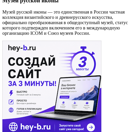
Музей русской иконы
Музей русской иконы — это единственная в России частная
коллекция византийского и древнерусского искусства,
официально преобразованная в общедоступный музей, статус
которого подтвержден включением его в международную
организацию IСOM и Союз музеев России.