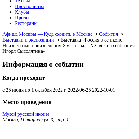
Театры
Пространства
Клубы
Прочее
Рестораны
Афиша Москвы — Куда сходить в Москве
➔
События
➔
Выставки и экспозиции
➔
Выставка «Россия в ее иконе.
Неизвестные произведения XV – начала XX века из собрания
Игоря Сысолятина»
Информация о событии
Когда проходит
с 25 июня по 1 октября 2022 г.
2022-06-25
2022-10-01
Место проведения
Музей русской иконы
Москва, Гончарная ул. 3, стр. 1