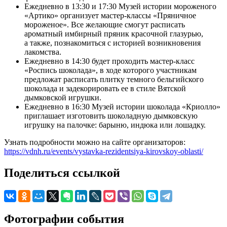
Ежедневно в 13:30 и 17:30 Музей истории мороженого
«Артико» организует мастер-классы «Пряничное
мороженое». Все желающие смогут расписать
ароматный имбирный пряник красочной глазурью,
а также, познакомиться с историей возникновения
лакомства.
Ежедневно в 14:30 будет проходить мастер-класс
«Роспись шоколада», в ходе которого участникам
предложат расписать плитку темного бельгийского
шоколада и задекорировать ее в стиле Вятской
дымковской игрушки.
Ежедневно в 16:30 Музей истории шоколада «Криолло»
приглашает изготовить шоколадную дымковскую
игрушку на палочке: барыню, индюка или лошадку.
Узнать подробности можно на сайте организаторов:
https://vdnh.ru/events/vystavka-rezidentsiya-kirovskoy-oblasti/
Поделиться ссылкой
Фотографии события