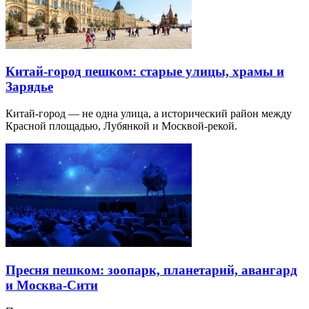
Китай-город пешком: старые улицы, храмы и
Зарядье
Китай-город — не одна улица, а исторический район между
Красной площадью, Лубянкой и Москвой-рекой.
Пресня пешком: зоопарк, планетарий, авангард
и Москва-Сити