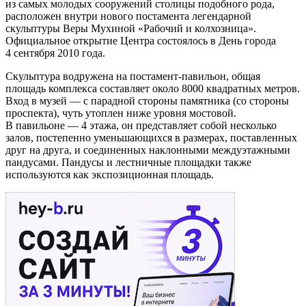
из самых молодых сооружений столицы подобного рода,
расположен внутри нового постамента легендарной
скульптуры Веры Мухиной «Рабочий и колхозница».
Официальное открытие Центра состоялось в День города
4 сентября 2010 года.
Скульптура водружена на постамент-павильон, общая
площадь комплекса составляет около 8000 квадратных метров.
Вход в музей — с парадной стороны памятника (со стороны
проспекта), чуть утоплен ниже уровня мостовой.
В павильоне — 4 этажа, он представляет собой несколько
залов, постепенно уменьшающихся в размерах, поставленных
друг на друга, и соединенных наклонными междуэтажными
пандусами. Пандусы и лестничные площадки также
используются как экспозиционная площадь.