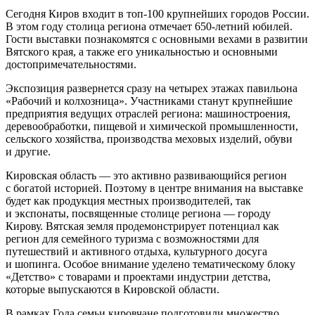
Сегодня Киров входит в топ-100 крупнейших городов России.
В этом году столица региона отмечает 650-летний юбилей.
Гости выставки познакомятся с основными вехами в развитии
Вятского края, а также его уникальностью и основными
достопримечательностями.
Экспозиция развернется сразу на четырех этажах павильона
«Рабочий и колхозница». Участниками станут крупнейшие
предприятия ведущих отраслей региона: машиностроения,
деревообработки, пищевой и химической промышленности,
сельского хозяйства, производства меховых изделий, обуви
и другие.
Кировская область — это активно развивающийся регион
с богатой историей. Поэтому в центре внимания на выставке
будет как продукция местных производителей, так
и экспонаты, посвященные столице региона — городу
Кирову. Вятская земля продемонстрирует потенциал как
регион для семейного туризма с возможностями для
путешествий и активного отдыха, культурного досуга
и шопинга. Особое внимание уделено тематическому блоку
«Детство» с товарами и проектами индустрии детства,
которые выпускаются в Кировской области.
В рамках Года семьи кировчане подготовили множество