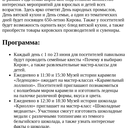
интересных мероприятий для взрослых и детей всех
возрастов. Здесь ярко отметят День народных промыслов,
День вятской кухни и День семьи, а один из тематических
дней будет посвящен 650-летию Кирова. Также у посетителей
будет возможность оценить вкус блюд вятской кухни, а также
приобрести товары кировских производителей и сувениры.
Программа:
Каждый день с 1 по 23 июня для посетителей павильона
будут проводить семейные квесты «Почему я выбираю
Киров», а также развлекательные мастер-классы для
детей.
Ежедневно в 11:30 и 15:30 Музей истории карамели
«Леденцово» ожидает на мастер-классах «Карамельный
лоллипоп». Посетителей приглашают познакомиться
с волшебным миром карамели и изготовить леденцы
на палочке различной формы, вкуса и цвета.
Ежедневно в 12:30 и 18:30 Музей истории шоколада
«Криолло» приглашает на мастер-класс «Шоколадные
медианты». Участники смогут изготовить шоколадные
медали с различными топпингами из темного
бельгийского шоколада, а также узнать интересные
факты о шоколаде.