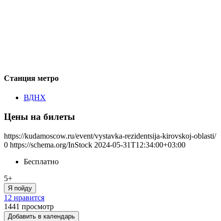
Станция метро
ВДНХ
Цены на билеты
https://kudamoscow.ru/event/vystavka-rezidentsija-kirovskoj-oblasti/
0
https://schema.org/InStock
2024-05-31T12:34:00+03:00
Бесплатно
5+
Я пойду
12 нравится
1441
просмотр
Добавить в календарь