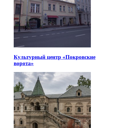
Культурный центр «Покровские
ворота»