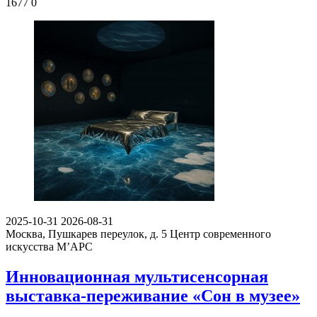
1677
0
2025-10-31
2026-08-31
Москва, Пушкарев переулок, д. 5
Центр современного
искусства М’АРС
Инновационная мультисенсорная
выставка-переживание «Сон в музее»