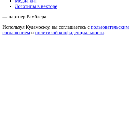
Медиа кит
Логотипы в векторе
— партнер Рамблера
Используя Кудамоскоу, вы соглашаетесь с
пользовательским
соглашением
и
политикой конфиденциальности
.