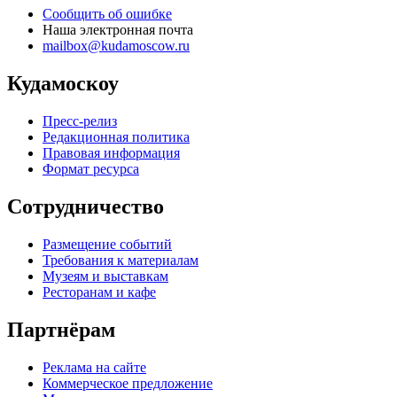
Сообщить об ошибке
Наша электронная почта
mailbox@kudamoscow.ru
Кудамоскоу
Пресс-релиз
Редакционная политика
Правовая информация
Формат ресурса
Сотрудничество
Размещение событий
Требования к материалам
Музеям и выставкам
Ресторанам и кафе
Партнёрам
Реклама на сайте
Коммерческое предложение