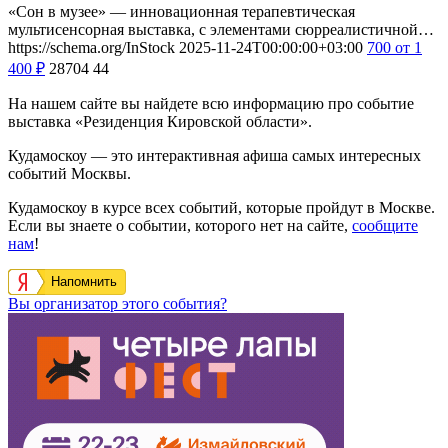
«Сон в музее» — инновационная терапевтическая
мультисенсорная выставка, с элементами сюрреалистичной…
https://schema.org/InStock
2025-11-24T00:00:00+03:00
700
от 1
400
₽
28704
44
На нашем сайте вы найдете всю информацию про событие
выставка «Резиденция Кировской области».
Кудамоскоу — это интерактивная афиша самых интересных
событий Москвы.
Кудамоскоу в курсе всех событий, которые пройдут в Москве.
Если вы знаете о событии, которого нет на сайте,
сообщите
нам
!
Напомнить
Вы организатор этого события?