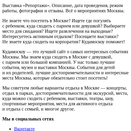
Выставка «Репортажи». Описание, дата проведения, режим
работы, фотографии и отзывы. Всё о мероприятиях Москвы.
Не знаете что посетить в Москве? Ищете где погулять
с ребенком, куда сходить с парнем или девушкой? Выбираете
место для свидания? Ищете развлечения на выходные?
Интересуетесь активным отдыхом? Посещаете выставки?
Не знаете куда сходить на корпоратив? Кудамоскоу поможет!
Кудамоскоу — это лучший сайт о самых интересных событиях
Москвы. Мы знаем куда сходить в Москве с девушкой,
с парнем или большой компанией. У нас только лучшие
события, музеи и выставки Москвы. События для детей
и их родителей, лучшие достопримечательности и интересные
места Москвы, которые обязательно стоит посетить!
Мы советуем любые варианты отдыха в Москве — концерты,
отдых в парках, достопримечательности для экскурсий, места,
куда можно сходить с ребенком, выставки, театры, шоу,
спортивные мероприятия, места для активного отдыха
и отдыха с семьей, и многое другое.
Мы в социальных сетях
Вконтакте