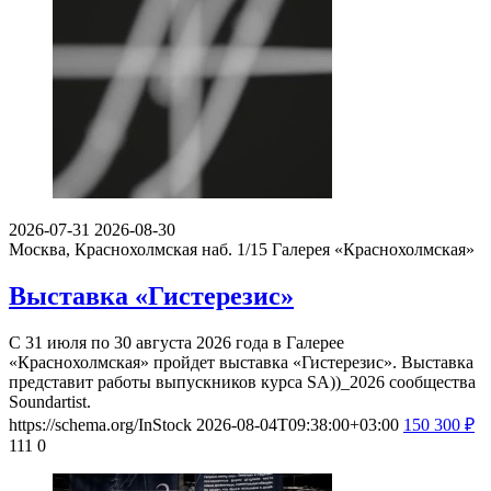
2026-07-31
2026-08-30
Москва, Краснохолмская наб. 1/15
Галерея «Краснохолмская»
Выставка «Гистерезис»
С 31 июля по 30 августа 2026 года в Галерее
«Краснохолмская» пройдет выставка «Гистерезис». Выставка
представит работы выпускников курса SA))_2026 сообщества
Soundartist.
https://schema.org/InStock
2026-08-04T09:38:00+03:00
150
300
₽
111
0