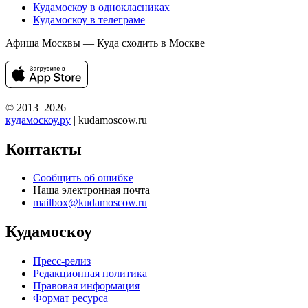
Кудамоскоу в однокласниках
Кудамоскоу в телеграме
Афиша Москвы — Куда сходить в Москве
© 2013–2026
кудамоскоу.ру
| kudamoscow.ru
Контакты
Сообщить об ошибке
Наша электронная почта
mailbox@kudamoscow.ru
Кудамоскоу
Пресс-релиз
Редакционная политика
Правовая информация
Формат ресурса