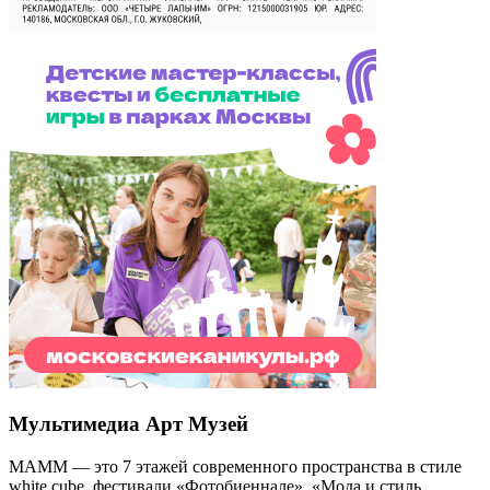
Мультимедиа Арт Музей
МАММ — это 7 этажей современного пространства в стиле
white cube, фестивали «Фотобиеннале», «Мода и стиль