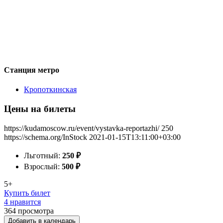
Станция метро
Кропоткинская
Цены на билеты
https://kudamoscow.ru/event/vystavka-reportazhi/
250
https://schema.org/InStock
2021-01-15T13:11:00+03:00
Льготный:
250
₽
Взрослый:
500
₽
5+
Купить билет
4 нравится
364
просмотра
Добавить в календарь