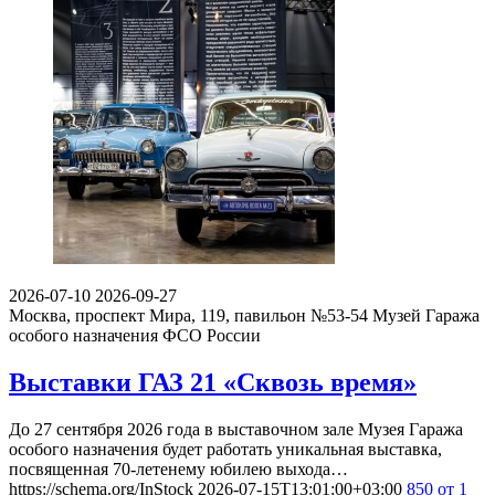
2026-07-10
2026-09-27
Москва, проспект Мира, 119, павильон №53-54
Музей Гаража
особого назначения ФСО России
Выставки ГАЗ 21 «Сквозь время»
До 27 сентября 2026 года в выставочном зале Музея Гаража
особого назначения будет работать уникальная выставка,
посвященная 70-летенему юбилею выхода…
https://schema.org/InStock
2026-07-15T13:01:00+03:00
850
от 1