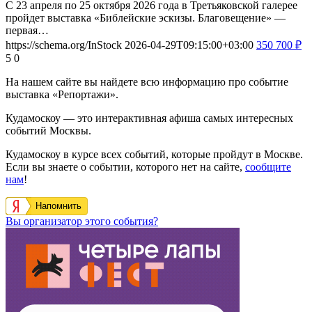
С 23 апреля по 25 октября 2026 года в Третьяковской галерее
пройдет выставка «Библейские эскизы. Благовещение» —
первая…
https://schema.org/InStock
2026-04-29T09:15:00+03:00
350
700
₽
5
0
На нашем сайте вы найдете всю информацию про событие
выставка «Репортажи».
Кудамоскоу — это интерактивная афиша самых интересных
событий Москвы.
Кудамоскоу в курсе всех событий, которые пройдут в Москве.
Если вы знаете о событии, которого нет на сайте,
сообщите
нам
!
Напомнить
Вы организатор этого события?