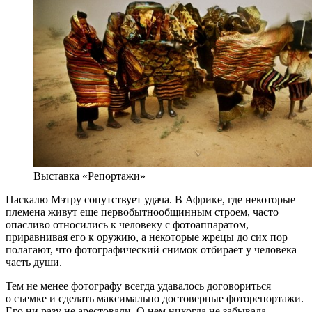
Выставка «Репортажи»
Паскалю Мэтру сопутствует удача. В Африке, где некоторые
племена живут еще первобытнообщинным строем, часто
опасливо относились к человеку с фотоаппаратом,
приравнивая его к оружию, а некоторые жрецы до сих пор
полагают, что фотографический снимок отбирает у человека
часть души.
Тем не менее фотографу всегда удавалось договориться
о съемке и сделать максимально достоверные фоторепортажи.
Его ни разу не арестовали. О нем никогда не забывала