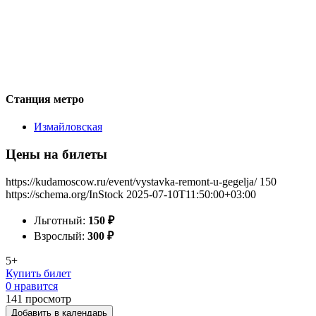
Станция метро
Измайловская
Цены на билеты
https://kudamoscow.ru/event/vystavka-remont-u-gegelja/
150
https://schema.org/InStock
2025-07-10T11:50:00+03:00
Льготный:
150
₽
Взрослый:
300
₽
5+
Купить билет
0 нравится
141
просмотр
Добавить в календарь