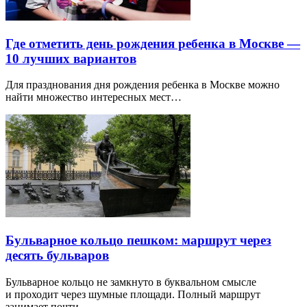
Где отметить день рождения ребенка в Москве —
10 лучших вариантов
Для празднования дня рождения ребенка в Москве можно
найти множество интересных мест…
Бульварное кольцо пешком: маршрут через
десять бульваров
Бульварное кольцо не замкнуто в буквальном смысле
и проходит через шумные площади. Полный маршрут
занимает почти…