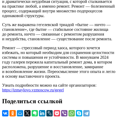
и драматически неудобная ситуация, с которой сталкивается
на практике любой, а именно ремонт. Ремонт — болезненный
процесс, содержащий внутри множество подпроцессов
одинаковой структуры.
Суть же выражена гегелевской триадой «бытие — ничто —
становление», где бытие — стабильное состояние жилища
до ремонта, ничто — связанные с ремонтом разрушения
и неудобства, становление — существование после ремонта.
Ремонт — стрессовый период хаоса, которого хочется
избежать, но который необходим для сохранения целостности
системы и повышения ее устойчивости. В минувшем 2024
году галерея пережила капитальный ремонт дома, в котором
расположена, разрушение и восстановление, замирание
и возобновление жизни. Переосмысление этого опыта и легло
в основу выставочного проекта.
Узнать подробности можно на сайте организаторов:
https://izmaylovo.vzmoscow.ru/gegel
Поделиться ссылкой