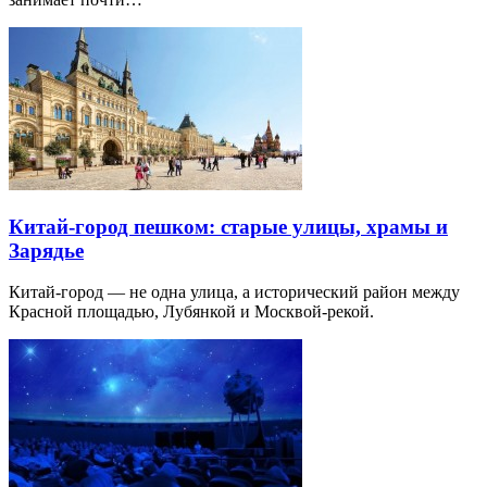
Китай-город пешком: старые улицы, храмы и
Зарядье
Китай-город — не одна улица, а исторический район между
Красной площадью, Лубянкой и Москвой-рекой.