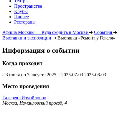
Театры
Пространства
Клубы
Прочее
Рестораны
Афиша Москвы — Куда сходить в Москве
➔
События
➔
Выставки и экспозиции
➔
Выставка «Ремонт у Гегеля»
Информация о событии
Когда проходит
с 3 июля по 3 августа 2025 г.
2025-07-03
2025-08-03
Место проведения
Галерея «Измайлово»
Москва, Измайловский проезд, 4