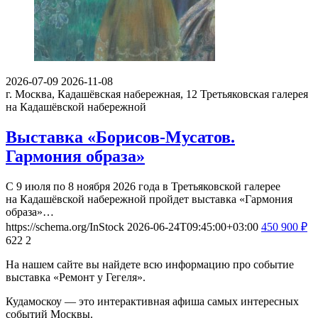
2026-07-09
2026-11-08
г. Москва, Кадашёвская набережная, 12
Третьяковская галерея
на Кадашёвской набережной
Выставка «Борисов-Мусатов.
Гармония образа»
С 9 июля по 8 ноября 2026 года в Третьяковской галерее
на Кадашёвской набережной пройдет выставка «Гармония
образа»…
https://schema.org/InStock
2026-06-24T09:45:00+03:00
450
900
₽
622
2
На нашем сайте вы найдете всю информацию про событие
выставка «Ремонт у Гегеля».
Кудамоскоу — это интерактивная афиша самых интересных
событий Москвы.