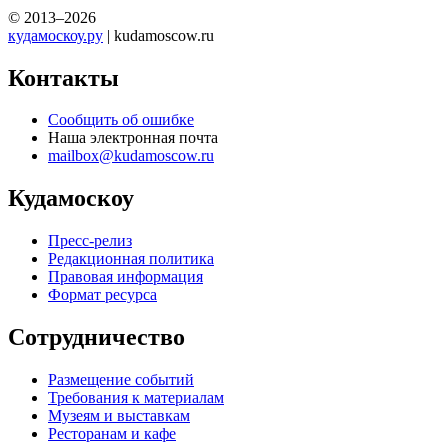
© 2013–2026
кудамоскоу.ру
| kudamoscow.ru
Контакты
Сообщить об ошибке
Наша электронная почта
mailbox@kudamoscow.ru
Кудамоскоу
Пресс-релиз
Редакционная политика
Правовая информация
Формат ресурса
Сотрудничество
Размещение событий
Требования к материалам
Музеям и выставкам
Ресторанам и кафе