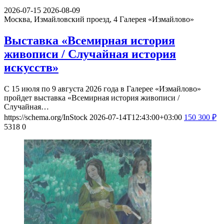
2026-07-15
2026-08-09
Москва, Измайловский проезд, 4
Галерея «Измайлово»
Выставка «Всемирная история
живописи / Случайная история
искусств»
С 15 июля по 9 августа 2026 года в Галерее «Измайлово»
пройдет выставка «Всемирная история живописи /
Случайная…
https://schema.org/InStock
2026-07-14T12:43:00+03:00
150
300
₽
5318
0