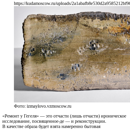
https://kudamoscow.ru/uploads/2a1abafb8e530d2a9585212bf9
Фото: izmaylovo.vzmoscow.ru
«Ремонт у Гегеля» — это отчасти (лишь отчасти) ироническое
исследование, посвященное-де — и реконструкции.
В качестве образа будет взята намеренно бытовая