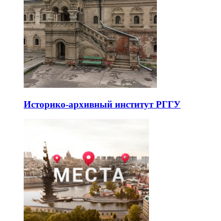
Историко-архивный институт РГГУ