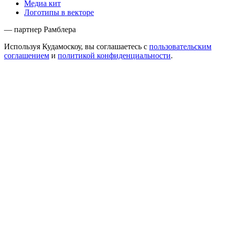
Медиа кит
Логотипы в векторе
— партнер Рамблера
Используя Кудамоскоу, вы соглашаетесь с
пользовательским
соглашением
и
политикой конфиденциальности
.