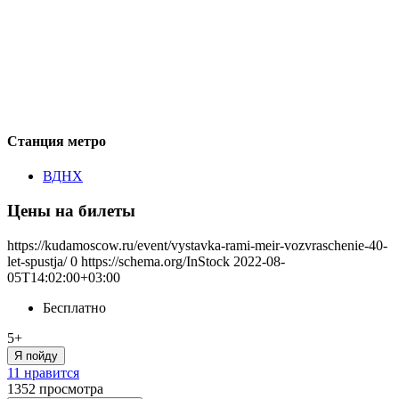
Станция метро
ВДНХ
Цены на билеты
https://kudamoscow.ru/event/vystavka-rami-meir-vozvraschenie-40-
let-spustja/
0
https://schema.org/InStock
2022-08-
05T14:02:00+03:00
Бесплатно
5+
Я пойду
11 нравится
1352
просмотра