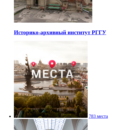
Историко-архивный институт РГГУ
783 места