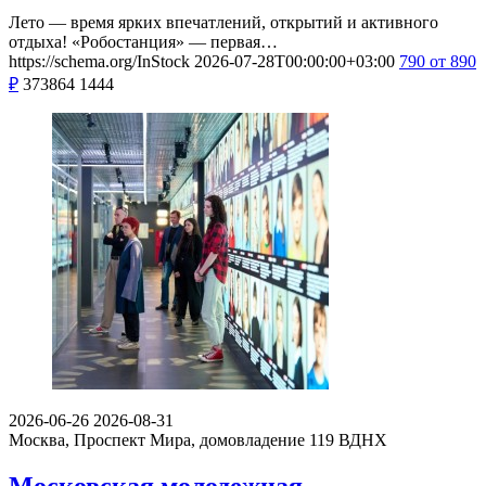
Лето — время ярких впечатлений, открытий и активного
отдыха! «Робостанция» — первая…
https://schema.org/InStock
2026-07-28T00:00:00+03:00
790
от 890
₽
373864
1444
2026-06-26
2026-08-31
Москва, Проспект Мира, домовладение 119
ВДНХ
Московская молодежная