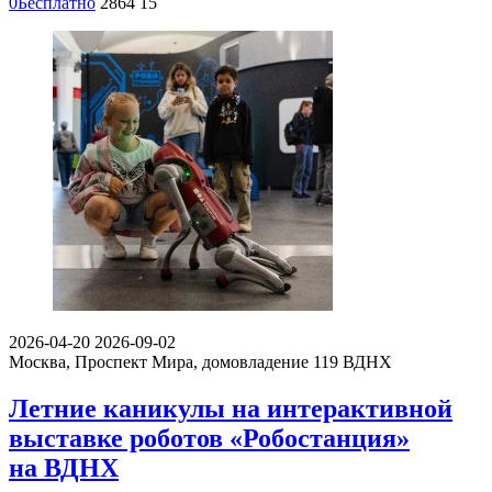
0
Бесплатно
2864
15
2026-04-20
2026-09-02
Москва, Проспект Мира, домовладение 119
ВДНХ
Летние каникулы на интерактивной
выставке роботов «Робостанция»
на ВДНХ