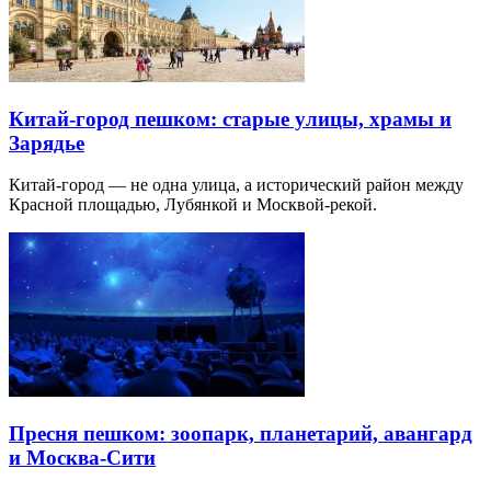
Китай-город пешком: старые улицы, храмы и
Зарядье
Китай-город — не одна улица, а исторический район между
Красной площадью, Лубянкой и Москвой-рекой.
Пресня пешком: зоопарк, планетарий, авангард
и Москва-Сити