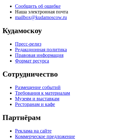
Сообщить об ошибке
Наша электронная почта
mailbox@kudamoscow.ru
Кудамоскоу
Пресс-релиз
Редакционная политика
Правовая информация
Формат ресурса
Сотрудничество
Размещение событий
Требования к материалам
Музеям и выставкам
Ресторанам и кафе
Партнёрам
Реклама на сайте
Коммерческое предложение