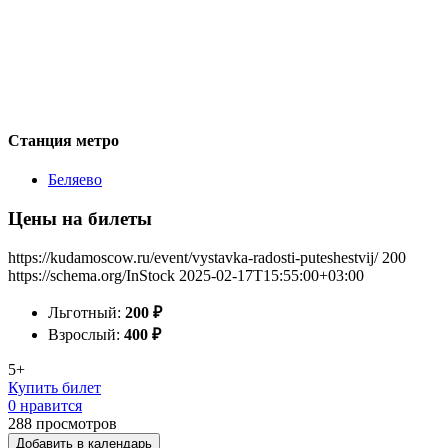
Станция метро
Беляево
Цены на билеты
https://kudamoscow.ru/event/vystavka-radosti-puteshestvij/
200
https://schema.org/InStock
2025-02-17T15:55:00+03:00
Льготный:
200
₽
Взрослый:
400
₽
5+
Купить билет
0 нравится
288
просмотров
Добавить в календарь