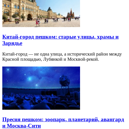
Китай-город пешком: старые улицы, храмы и
Зарядье
Китай-город — не одна улица, а исторический район между
Красной площадью, Лубянкой и Москвой-рекой.
Пресня пешком: зоопарк, планетарий, авангард
и Москва-Сити