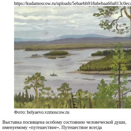
https://kudamoscow.ru/uploads/5ebaebb918abebaa60a813c0ec
Фото: belyaevo.vzmoscow.ru
Выставка посвящена особому состоянию человеческой души,
именуемому «путешествие». Путешествие всегда