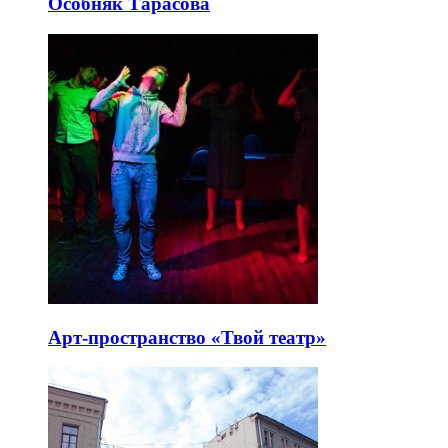
Особняк Тарасова
Арт-пространство «Твой театр»