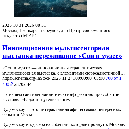
2025-10-31
2026-08-31
Москва, Пушкарев переулок, д. 5
Центр современного
искусства М’АРС
Инновационная мультисенсорная
выставка-переживание «Сон в музее»
«Сон в музее» — инновационная терапевтическая
мультисенсорная выставка, с элементами сюрреалистичной…
https://schema.org/InStock
2025-11-24T00:00:00+03:00
700
от 1
400
₽
28702
44
На нашем сайте вы найдете всю информацию про событие
выставка «Радости путешествий».
Кудамоскоу — это интерактивная афиша самых интересных
событий Москвы.
Кудамоскоу в курсе всех событий, которые пройдут в Москве.