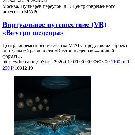
2025-11-14
2026-08-31
Москва, Пушкарев переулок, д. 5
Центр современного
искусства М’АРС
Виртуальное путешествие (VR)
«Внутри шедевра»
Центр современного искусства М’АРС представляет проект
виртуальной реальности «Внутри шедевра» — новый
формат…
https://schema.org/InStock
2026-01-05T00:00:00+03:00
1100
от 1
200
₽
10312
19