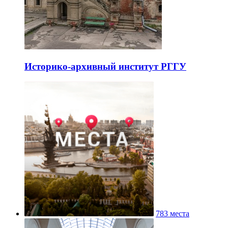
Историко-архивный институт РГГУ
783 места