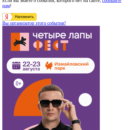
Если вы знаете о событии, которого нет на сайте,
сообщите
нам
!
Напомнить
Вы организатор этого события?