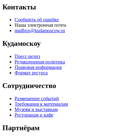
Контакты
Сообщить об ошибке
Наша электронная почта
mailbox@kudamoscow.ru
Кудамоскоу
Пресс-релиз
Редакционная политика
Правовая информация
Формат ресурса
Сотрудничество
Размещение событий
Требования к материалам
Музеям и выставкам
Ресторанам и кафе
Партнёрам