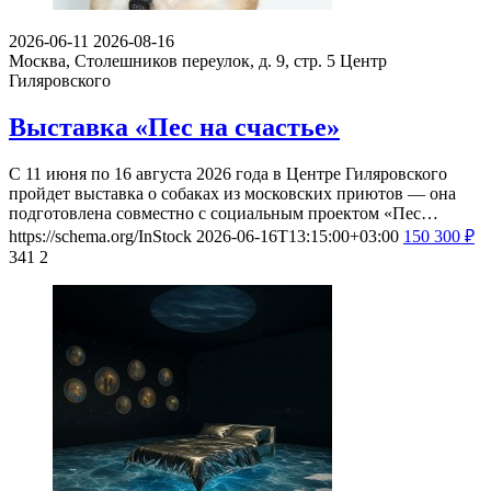
2026-06-11
2026-08-16
Москва, Столешников переулок, д. 9, стр. 5
Центр
Гиляровского
Выставка «Пес на счастье»
С 11 июня по 16 августа 2026 года в Центре Гиляровского
пройдет выставка о собаках из московских приютов — она
подготовлена совместно с социальным проектом «Пес…
https://schema.org/InStock
2026-06-16T13:15:00+03:00
150
300
₽
341
2