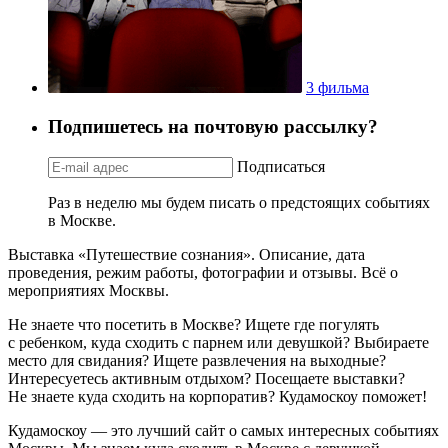
3 фильма
Подпишетесь на почтовую рассылку?
Подписаться
Раз в неделю мы будем писать о предстоящих событиях
в Москве.
Выставка «Путешествие сознания». Описание, дата
проведения, режим работы, фотографии и отзывы. Всё о
мероприятиях Москвы.
Не знаете что посетить в Москве? Ищете где погулять
с ребенком, куда сходить с парнем или девушкой? Выбираете
место для свидания? Ищете развлечения на выходные?
Интересуетесь активным отдыхом? Посещаете выставки?
Не знаете куда сходить на корпоратив? Кудамоскоу поможет!
Кудамоскоу — это лучший сайт о самых интересных событиях