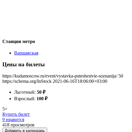
Станция метро
Варшавская
Цены на билеты
https://kudamoscow.ru/event/vystavka-puteshestvie-soznanija/
50
https://schema.org/InStock
2021-06-16T18:06:00+03:00
Льготный:
50
₽
Взрослый:
100
₽
5+
Купить билет
9 нравится
418
просмотров
Добавить в календарь