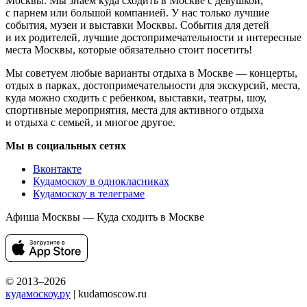
Москвы. Мы знаем куда сходить в Москве с девушкой,
с парнем или большой компанией. У нас только лучшие
события, музеи и выставки Москвы. События для детей
и их родителей, лучшие достопримечательности и интересные
места Москвы, которые обязательно стоит посетить!
Мы советуем любые варианты отдыха в Москве — концерты,
отдых в парках, достопримечательности для экскурсий, места,
куда можно сходить с ребенком, выставки, театры, шоу,
спортивные мероприятия, места для активного отдыха
и отдыха с семьей, и многое другое.
Мы в социальных сетях
Вконтакте
Кудамоскоу в однокласниках
Кудамоскоу в телеграме
Афиша Москвы — Куда сходить в Москве
© 2013–2026
кудамоскоу.ру
| kudamoscow.ru