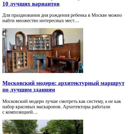
10 лучших вариантов
Для празднования дня рождения ребенка в Москве можно
найти множество интересных мест…
Московский модерн: архитектурный маршрут
по лучшим зданиям
Московский модерн лучше смотреть как систему, а не как
набор красивых маскаронов. Архитекторы работали
с композицией…