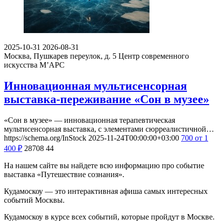
2025-10-31
2026-08-31
Москва, Пушкарев переулок, д. 5
Центр современного
искусства М’АРС
Инновационная мультисенсорная
выставка-переживание «Сон в музее»
«Сон в музее» — инновационная терапевтическая
мультисенсорная выставка, с элементами сюрреалистичной…
https://schema.org/InStock
2025-11-24T00:00:00+03:00
700
от 1
400
₽
28708
44
На нашем сайте вы найдете всю информацию про событие
выставка «Путешествие сознания».
Кудамоскоу — это интерактивная афиша самых интересных
событий Москвы.
Кудамоскоу в курсе всех событий, которые пройдут в Москве.