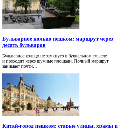
Бульварное кольцо пешком: маршрут через
десять бульваров
Бульварное кольцо не замкнуто в буквальном смысле
и проходит через шумные площади. Полный маршрут
занимает почти…
Китай-город пешком: старые улицы, храмы и