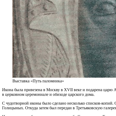
Выставка «Путь паломника»
Икона была привезена в Москву в XVII веке и подарена царю 
в церковном церемониале и обиходе царского дома.
С чудотворной иконы было сделано несколько списков-копий. О
Голицыных. Откуда затем был передан в Третьяковскую галере