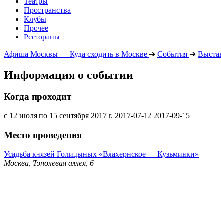
Театры
Пространства
Клубы
Прочее
Рестораны
Афиша Москвы — Куда сходить в Москве
➔
События
➔
Выста
Информация о событии
Когда проходит
с 12 июля по 15 сентября 2017 г.
2017-07-12
2017-09-15
Место проведения
Усадьба князей Голицыных «Влахернское — Кузьминки»
Москва, Тополевая аллея, 6