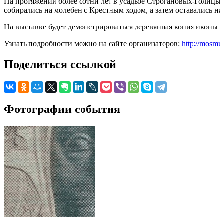
На протяжении более сотни лет в усадьбе Строгановых-Голиц
собирались на молебен с Крестным ходом, а затем оставались 
На выставке будет демонстрироваться деревянная копия иконы
Узнать подробности можно на сайте организаторов:
http://mosm
Поделиться ссылкой
Фотографии события