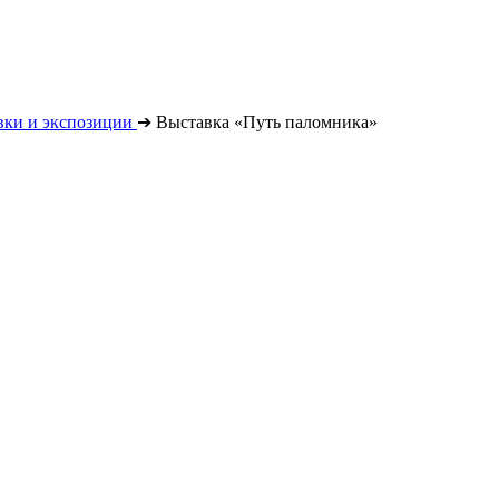
вки и экспозиции
➔
Выставка «Путь паломника»