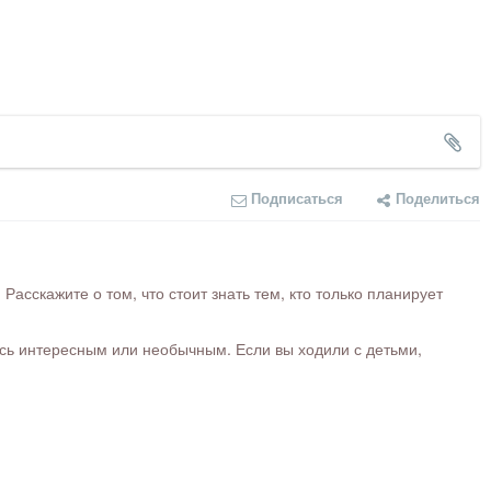
Подписаться
Поделиться
сскажите о том, что стоит знать тем, кто только планирует
ось интересным или необычным. Если вы ходили с детьми,