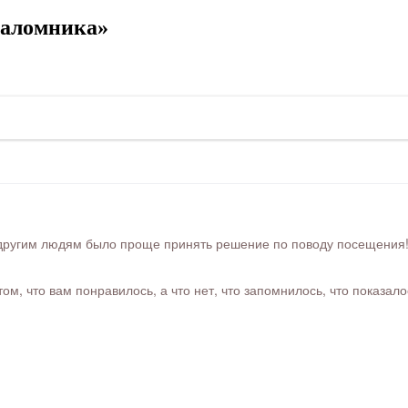
паломника»
ругим людям было проще принять решение по поводу посещения! Ра
м, что вам понравилось, а что нет, что запомнилось, что показал