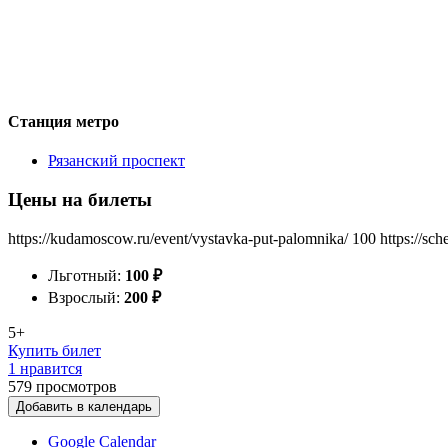
Станция метро
Рязанский проспект
Цены на билеты
https://kudamoscow.ru/event/vystavka-put-palomnika/
100
https://sc
Льготный:
100
₽
Взрослый:
200
₽
5+
Купить билет
1 нравится
579
просмотров
Добавить в календарь
Google Calendar