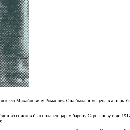
Алексею Михайловичу Романову. Она была помещена в алтарь Ус
дин из списков был подарен царем барону Строганову и до 1917
ю.