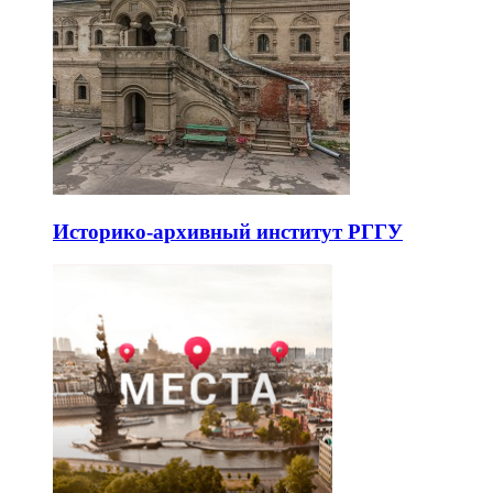
Историко-архивный институт РГГУ