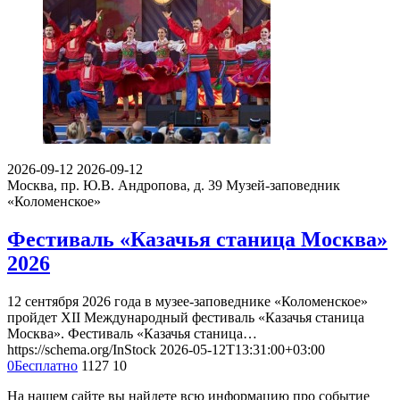
2026-09-12
2026-09-12
Москва, пр. Ю.В. Андропова, д. 39
Музей-заповедник
«Коломенское»
Фестиваль «Казачья станица Москва»
2026
12 сентября 2026 года в музее-заповеднике «Коломенское»
пройдет XII Международный фестиваль «Казачья станица
Москва». Фестиваль «Казачья станица…
https://schema.org/InStock
2026-05-12T13:31:00+03:00
0
Бесплатно
1127
10
На нашем сайте вы найдете всю информацию про событие