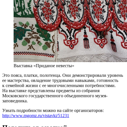
Выставка «Приданое невесты»
Это пояса, платки, полотенца. Они демонстрировали уровень
ее мастерства, овладение трудовыми навыками, готовность
к семейной жизни с ее многочисленными потребностями.
На выставке представлены предметы из собрания
Московского государственного объединенного музея-
заповедника.
Узнать подробности можно на сайте организаторов:
http://www.mgomz.ru/vistavki/51231