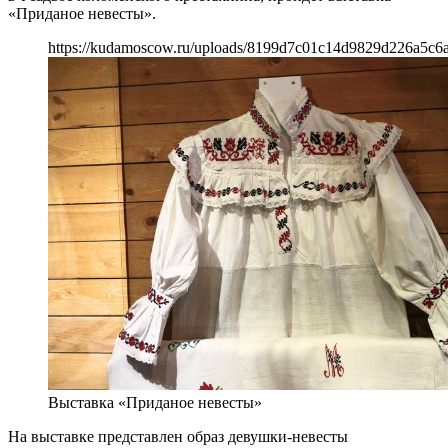
«Приданое невесты».
https://kudamoscow.ru/uploads/8199d7c01c14d9829d226a5c6
Выставка «Приданое невесты»
На выставке представлен образ девушки-невесты