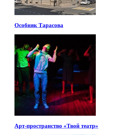
Особняк Тарасова
Арт-пространство «Твой театр»