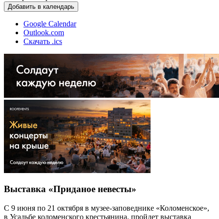
Добавить в календарь
Google Calendar
Outlook.com
Скачать .ics
Выставка «Приданое невесты»
С 9 июня по 21 октября в музее-заповеднике «Коломенское»,
в Усадьбе коломенского крестьянина, пройдет выставка