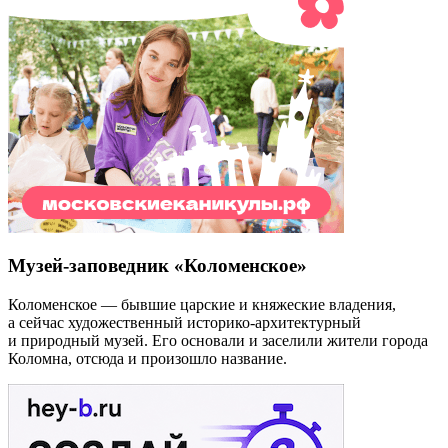
Музей-заповедник «Коломенское»
Коломенское — бывшие царские и княжеские владения,
а сейчас художественный историко-архитектурный
и природный музей. Его основали и заселили жители города
Коломна, отсюда и произошло название.