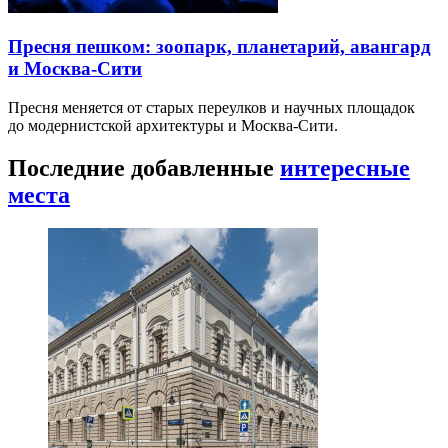
Пресня пешком: зоопарк, планетарий, авангард
и Москва-Сити
Пресня меняется от старых переулков и научных площадок
до модернистской архитектуры и Москва-Сити.
Последние добавленные
интересные
места