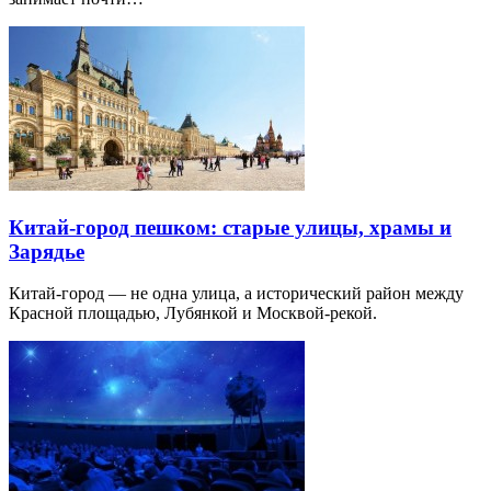
Китай-город пешком: старые улицы, храмы и
Зарядье
Китай-город — не одна улица, а исторический район между
Красной площадью, Лубянкой и Москвой-рекой.