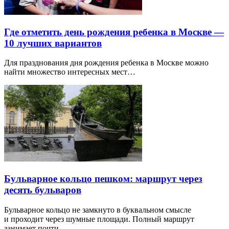
Где отметить день рождения ребенка в Москве —
10 лучших вариантов
Для празднования дня рождения ребенка в Москве можно
найти множество интересных мест…
Бульварное кольцо пешком: маршрут через
десять бульваров
Бульварное кольцо не замкнуто в буквальном смысле
и проходит через шумные площади. Полный маршрут
занимает почти…