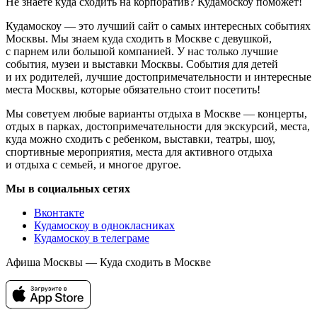
Не знаете куда сходить на корпоратив? Кудамоскоу поможет!
Кудамоскоу — это лучший сайт о самых интересных событиях
Москвы. Мы знаем куда сходить в Москве с девушкой,
с парнем или большой компанией. У нас только лучшие
события, музеи и выставки Москвы. События для детей
и их родителей, лучшие достопримечательности и интересные
места Москвы, которые обязательно стоит посетить!
Мы советуем любые варианты отдыха в Москве — концерты,
отдых в парках, достопримечательности для экскурсий, места,
куда можно сходить с ребенком, выставки, театры, шоу,
спортивные мероприятия, места для активного отдыха
и отдыха с семьей, и многое другое.
Мы в социальных сетях
Вконтакте
Кудамоскоу в однокласниках
Кудамоскоу в телеграме
Афиша Москвы — Куда сходить в Москве