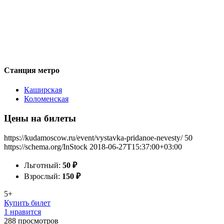
Станция метро
Каширская
Коломенская
Цены на билеты
https://kudamoscow.ru/event/vystavka-pridanoe-nevesty/
50
https://schema.org/InStock
2018-06-27T15:37:00+03:00
Льготный:
50
₽
Взрослый:
150
₽
5+
Купить билет
1 нравится
288
просмотров