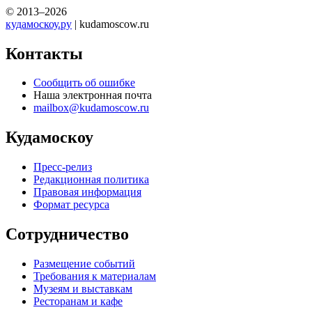
© 2013–2026
кудамоскоу.ру
| kudamoscow.ru
Контакты
Сообщить об ошибке
Наша электронная почта
mailbox@kudamoscow.ru
Кудамоскоу
Пресс-релиз
Редакционная политика
Правовая информация
Формат ресурса
Сотрудничество
Размещение событий
Требования к материалам
Музеям и выставкам
Ресторанам и кафе