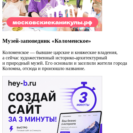
Музей-заповедник «Коломенское»
Коломенское — бывшие царские и княжеские владения,
а сейчас художественный историко-архитектурный
и природный музей. Его основали и заселили жители города
Коломна, отсюда и произошло название.