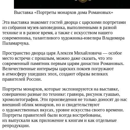
Выставка «Портреты монархов дома Романовых»
Эта выставка знакомит гостей дворца с царскими портретами
из собрания музея-заповедника, выполненными в разной
технике и в разное время, а также с искусством нашего
современника, талантливого художника-ювелира Владимира
Паламарчука.
Пространство дворца царя Алексея Михайловича — особое
место встречи с прошлым, можно даже сказать, что это
современный памятник первым царям династии Романовых.
Величественные интерьеры царских покоев погружают
в атмосферу ушедших эпох, создают образы великих
правителей России.
Портреты монархов, которые экспонируются на выставке,
совершенно разные по технике: гравюра, рисунок гуашью,
хромолитография. Эти произведения не только доносят до нас
внешний облик монархов, но и свидетельствуют
о художественных вкусах, уровне искусства своего времени.
Портреты правителей были всегда востребованы,
их выпускали как приложение к книгам и как отдельные
репродукции.