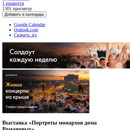
1 нравится
1301
просмотр
Добавить в календарь
Google Calendar
Outlook.com
Скачать .ics
Выставка «Портреты монархов дома
Романовых»