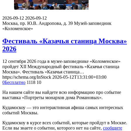
2026-09-12
2026-09-12
Москва, пр. Ю.В. Андропова, д. 39
Музей-заповедник
«Коломенское»
Фестиваль «Казачья станица Москва»
2026
12 сентября 2026 года в музее-заповеднике «Коломенское»
пройдет XII Международный фестиваль «Казачья станица
Москва». Фестиваль «Казачья станица…
https://schema.org/InStock
2026-05-12T13:31:00+03:00
0
Бесплатно
1118
10
На нашем сайте вы найдете всю информацию про событие
выставка «Портреты монархов дома Романовых».
Кудамоскоу — это интерактивная афиша самых интересных
событий Москвы.
Кудамоскоу в курсе всех событий, которые пройдут в Москве.
Если вы знаете о событии, которого нет на сайте,
сообщите