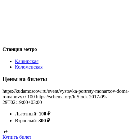
Станция метро
Каширская
Коломенская
Цены на билеты
https://kudamoscow.ru/event/vystavka-portrety-monarxov-doma-
romanovyx/
100
https://schema.org/InStock
2017-09-
29T02:19:00+03:00
Льготный:
100
₽
Взрослый:
300
₽
5+
Купить билет