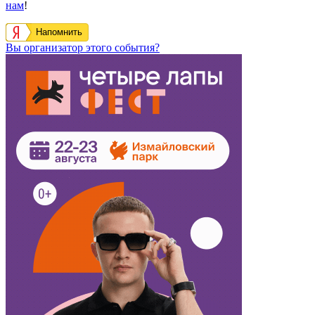
нам
!
Напомнить
Вы организатор этого события?