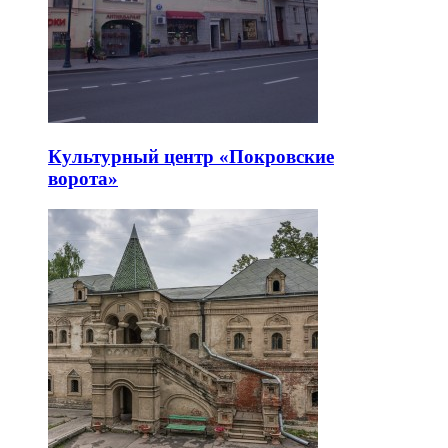
Культурный центр «Покровские
ворота»