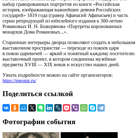
набор гравированных портретов из книги «Российская
история, изображающая важнейшие деяния Российских
государей» 1819 года (гравер Афанасий Афанасьев) и часть
серии репродукций из юбилейного издания к 300-летию
Романовых И. Н. Божерянова «Портреты коронованных
монархов Дома Романовых...».
Старинные интерьеры дворца позволяют создать в небольшом
выставочном пространстве — переходе из покоев царя
в покои царевичей — яркий и понятный каждому посетителю
выставочный проект, в котором соединены музейные
предметы XVIII — XIX веков и искусство наших дней.
Узнать подробности можно на сайте организаторов:
https://mgomz.ru/
Поделиться ссылкой
Фотографии события