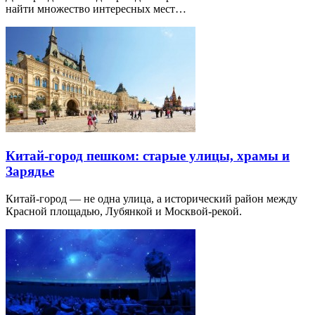
найти множество интересных мест…
Китай-город пешком: старые улицы, храмы и
Зарядье
Китай-город — не одна улица, а исторический район между
Красной площадью, Лубянкой и Москвой-рекой.