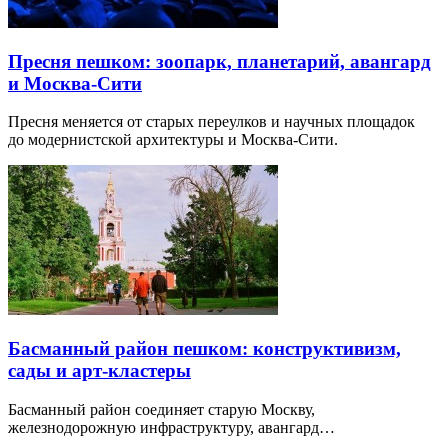
Пресня пешком: зоопарк, планетарий, авангард
и Москва-Сити
Пресня меняется от старых переулков и научных площадок
до модернистской архитектуры и Москва-Сити.
Басманный район пешком: конструктивизм,
сады и арт-кластеры
Басманный район соединяет старую Москву,
железнодорожную инфраструктуру, авангард…