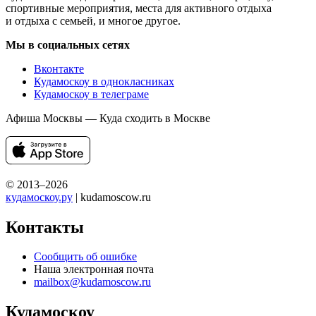
спортивные мероприятия, места для активного отдыха
и отдыха с семьей, и многое другое.
Мы в социальных сетях
Вконтакте
Кудамоскоу в однокласниках
Кудамоскоу в телеграме
Афиша Москвы — Куда сходить в Москве
© 2013–2026
кудамоскоу.ру
| kudamoscow.ru
Контакты
Сообщить об ошибке
Наша электронная почта
mailbox@kudamoscow.ru
Кудамоскоу