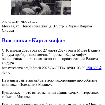
2026-04-16
2027-03-27
Москва, ул. Новогиреевская, д. 37, стр. 2
Музей Вадима
Сидура
Выставка «Карта мифа»
С 16 апреля 2026 года по 27 марта 2027 года в Музее Вадима
Сидура пройдет выставочный проект «Карта мифа» —
обновленная постоянная экспозиция произведений Вадима
Сидура…
https://schema.org/InStock
2026-04-07T14:18:00+03:00
150
300
₽
437
0
На нашем сайте вы найдете всю информацию про событие
выставка «Поисковик Малик».
Кудамоскоу — это интерактивная афиша самых интересных
событий Москвы.
Кудамоскоу в курсе всех событий, которые пройдут в Москве.