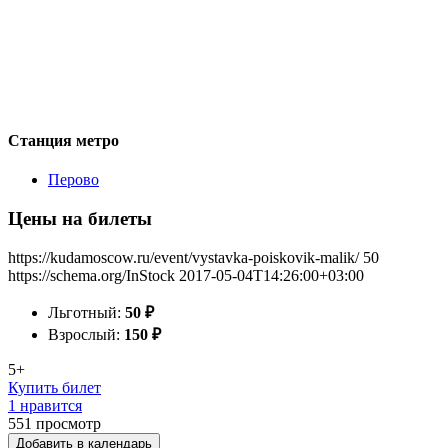
Станция метро
Перово
Цены на билеты
https://kudamoscow.ru/event/vystavka-poiskovik-malik/
50
https://schema.org/InStock
2017-05-04T14:26:00+03:00
Льготный:
50
₽
Взрослый:
150
₽
5+
Купить билет
1 нравится
551
просмотр
Добавить в календарь