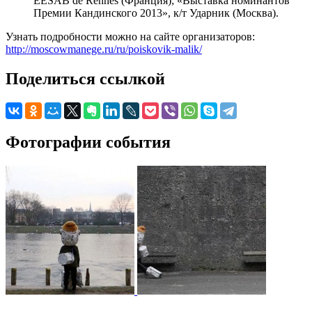
EESAB de Rennes (Франция); «Выставка номинантов
Премии Кандинского 2013», к/т Ударник (Москва).
Узнать подробности можно на сайте организаторов:
http://moscowmanege.ru/ru/poiskovik-malik/
Поделиться ссылкой
Фотографии события