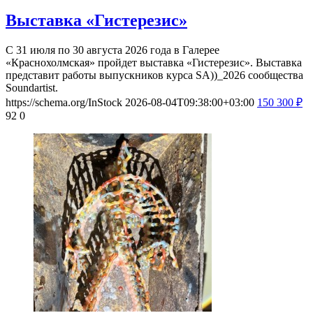
Выставка «Гистерезис»
С 31 июля по 30 августа 2026 года в Галерее
«Краснохолмская» пройдет выставка «Гистерезис». Выставка
представит работы выпускников курса SA))_2026 сообщества
Soundartist.
https://schema.org/InStock
2026-08-04T09:38:00+03:00
150
300
₽
92
0