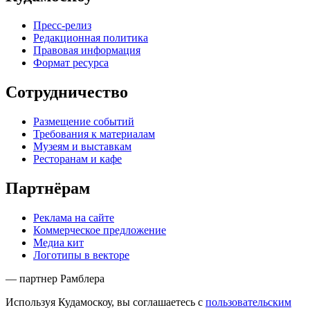
Пресс-релиз
Редакционная политика
Правовая информация
Формат ресурса
Сотрудничество
Размещение событий
Требования к материалам
Музеям и выставкам
Ресторанам и кафе
Партнёрам
Реклама на сайте
Коммерческое предложение
Медиа кит
Логотипы в векторе
— партнер Рамблера
Используя Кудамоскоу, вы соглашаетесь с
пользовательским