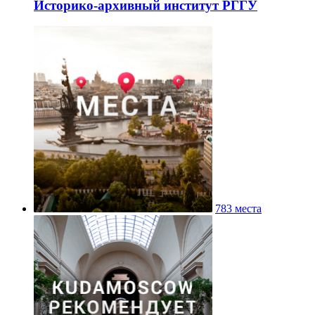
Историко-архивный институт РГГУ
783 места