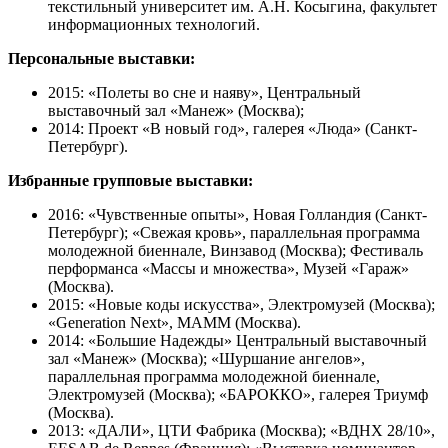
текстильный университет им. А.Н. Косыгина, факультет
информационных технологий.
Персональные выставки:
2015: «Полеты во сне и наяву», Центральный
выставочный зал «Манеж» (Москва);
2014: Проект «В новый год», галерея «Люда» (Санкт-
Петербург).
Избранные групповые выставки:
2016: «Чувственные опыты», Новая Голландия (Санкт-
Петербург); «Свежая кровь», параллельная программа
молодежной биеннале, Винзавод (Москва); Фестиваль
перформанса «Массы и множества», Музей «Гараж»
(Москва).
2015: «Новые коды искусства», Электромузей (Москва);
«Generation Next», МАММ (Москва).
2014: «Большие Надежды» Центральный выставочный
зал «Манеж» (Москва); «Шуршание ангелов»,
параллельная программа молодежной биеннале,
Электромузей (Москва); «БАРОККО», галерея Триумф
(Москва).
2013: «ДАЛИ», ЦТИ Фабрика (Москва); «ВДНХ 28/10»,