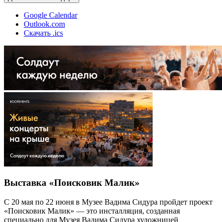
Google Calendar
Outlook.com
Скачать .ics
Выставка «Поисковик Малик»
С 20 мая по 22 июня в Музее Вадима Сидура пройдет проект
«Поисковик Малик» — это инсталляция, созданная
специально для Музея Вадима Сидура художницей