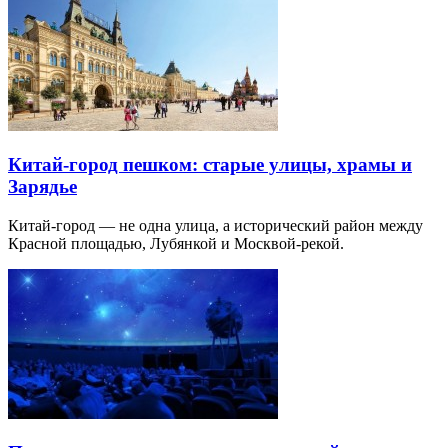
Китай-город пешком: старые улицы, храмы и
Зарядье
Китай-город — не одна улица, а исторический район между
Красной площадью, Лубянкой и Москвой-рекой.