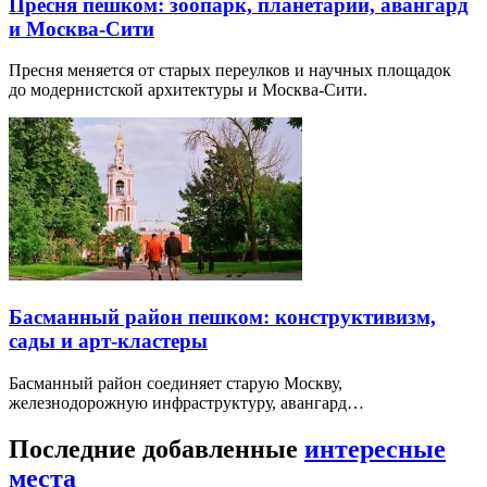
Пресня пешком: зоопарк, планетарий, авангард
и Москва-Сити
Пресня меняется от старых переулков и научных площадок
до модернистской архитектуры и Москва-Сити.
Басманный район пешком: конструктивизм,
сады и арт-кластеры
Басманный район соединяет старую Москву,
железнодорожную инфраструктуру, авангард…
Последние добавленные
интересные
места