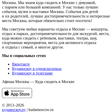
Москвы. Мы знаем куда сходить в Москве с девушкой,
с парнем или большой компанией. У нас только лучшие
события, музеи и выставки Москвы. События для детей
и их родителей, лучшие достопримечательности и интересные
места Москвы, которые обязательно стоит посетить!
Мы советуем любые варианты отдыха в Москве — концерты,
отдых в парках, достопримечательности для экскурсий, места,
куда можно сходить с ребенком, выставки, театры, шоу,
спортивные мероприятия, места для активного отдыха
и отдыха с семьей, и многое другое.
Мы в социальных сетях
Вконтакте
Кудамоскоу в однокласниках
Кудамоскоу в телеграме
Афиша Москвы — Куда сходить в Москве
© 2013–2026
кудамоскоу.ру
| kudamoscow.ru