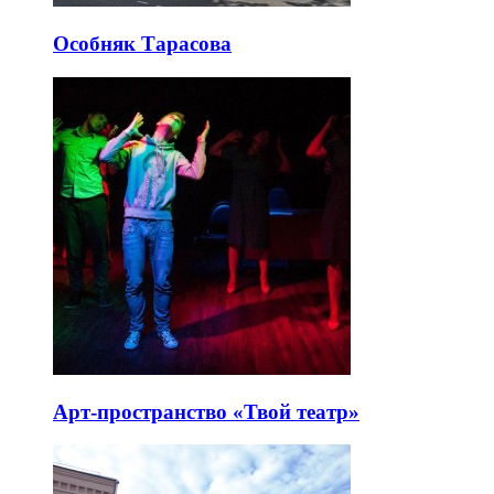
Особняк Тарасова
Арт-пространство «Твой театр»