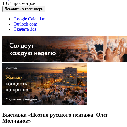
1057
просмотров
Добавить в календарь
Google Calendar
Outlook.com
Скачать .ics
Выставка «Поэзия русского пейзажа. Олег
Молчанов»