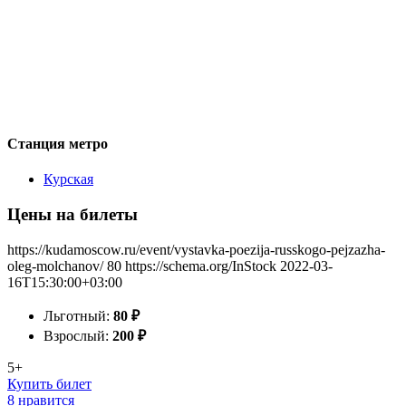
Станция метро
Курская
Цены на билеты
https://kudamoscow.ru/event/vystavka-poezija-russkogo-pejzazha-
oleg-molchanov/
80
https://schema.org/InStock
2022-03-
16T15:30:00+03:00
Льготный:
80
₽
Взрослый:
200
₽
5+
Купить билет
8 нравится