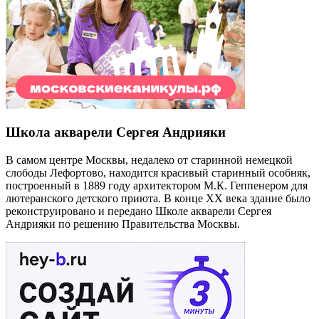
Школа акварели Сергея Андрияки
В самом центре Москвы, недалеко от старинной немецкой
слободы Лефортово, находится красивый старинный особняк,
построенный в 1889 году архитектором М.К. Геппенером для
лютеранского детского приюта. В конце XX века здание было
реконструировано и передано Школе акварели Сергея
Андрияки по решению Правительства Москвы.