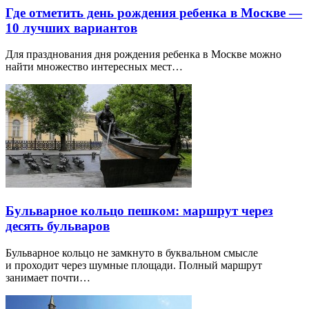
Где отметить день рождения ребенка в Москве —
10 лучших вариантов
Для празднования дня рождения ребенка в Москве можно
найти множество интересных мест…
Бульварное кольцо пешком: маршрут через
десять бульваров
Бульварное кольцо не замкнуто в буквальном смысле
и проходит через шумные площади. Полный маршрут
занимает почти…