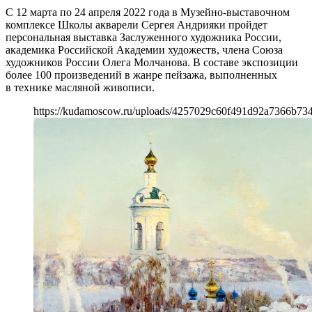
С 12 марта по 24 апреля 2022 года в Музейно-выставочном
комплексе Школы акварели Сергея Андрияки пройдет
персональная выставка Заслуженного художника России,
академика Российской Академии художеств, члена Союза
художников России Олега Молчанова. В составе экспозиции
более 100 произведений в жанре пейзажа, выполненных
в технике масляной живописи.
https://kudamoscow.ru/uploads/4257029c60f491d92a7366b734