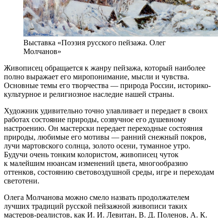
Выставка «Поэзия русского пейзажа. Олег
Молчанов»
Живописец обращается к жанру пейзажа, который наиболее
полно выражает его миропонимание, мысли и чувства.
Основные темы его творчества — природа России, историко-
культурное и религиозное наследие нашей страны.
Художник удивительно точно улавливает и передает в своих
работах состояние природы, созвучное его душевному
настроению. Он мастерски передает переходные состояния
природы, любимые его мотивы — ранний снежный покров,
лучи мартовского солнца, золото осени, туманное утро.
Будучи очень тонким колористом, живописец чуток
к малейшим нюансам изменений цвета, многообразию
оттенков, состоянию световоздушной среды, игре и переходам
светотени.
Олега Молчанова можно смело назвать продолжателем
лучших традиций русской пейзажной живописи таких
мастеров-реалистов, как И. И. Левитан, В. Д. Поленов, А. К.