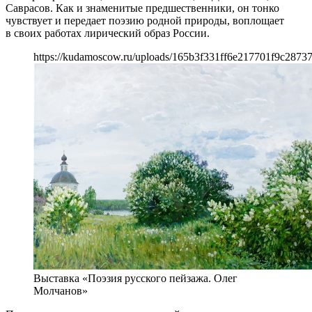
Саврасов. Как и знаменитые предшественники, он тонко
чувствует и передает поэзию родной природы, воплощает
в своих работах лирический образ России.
https://kudamoscow.ru/uploads/165b3f331ff6e217701f9c28737
Выставка «Поэзия русского пейзажа. Олег
Молчанов»