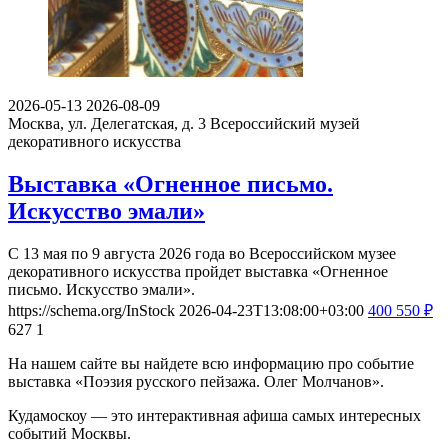
2026-05-13
2026-08-09
Москва, ул. Делегатская, д. 3
Всероссийский музей
декоративного искусства
Выставка «Огненное письмо.
Искусство эмали»
С 13 мая по 9 августа 2026 года во Всероссийском музее
декоративного искусства пройдет выставка «Огненное
письмо. Искусство эмали».
https://schema.org/InStock
2026-04-23T13:08:00+03:00
400
550
₽
627
1
На нашем сайте вы найдете всю информацию про событие
выставка «Поэзия русского пейзажа. Олег Молчанов».
Кудамоскоу — это интерактивная афиша самых интересных
событий Москвы.