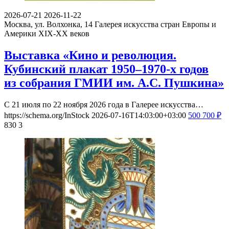
2026-07-21
2026-11-22
Москва, ул. Волхонка, 14
Галерея искусства стран Европы и
Америки XIX-ХХ веков
Выставка «Кино и революция.
Кубинский плакат 1950–1970-х годов
из собрания ГМИИ им. А.С. Пушкина»
С 21 июля по 22 ноября 2026 года в Галерее искусства…
https://schema.org/InStock
2026-07-16T14:03:00+03:00
500
700
₽
830
3