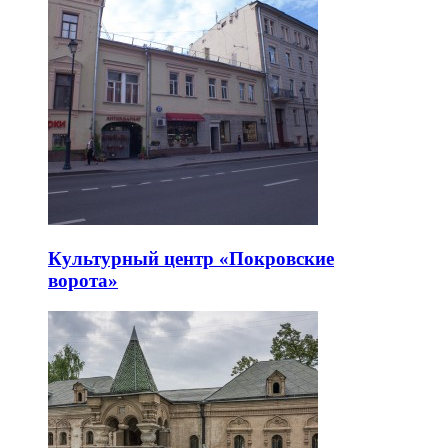
Культурный центр «Покровские
ворота»