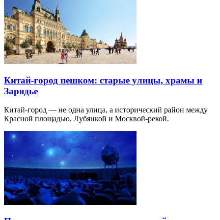
Китай-город пешком: старые улицы, храмы и
Зарядье
Китай-город — не одна улица, а исторический район между
Красной площадью, Лубянкой и Москвой-рекой.