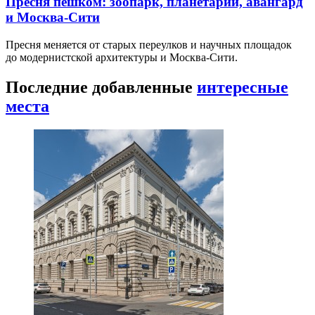
Пресня пешком: зоопарк, планетарий, авангард
и Москва-Сити
Пресня меняется от старых переулков и научных площадок
до модернистской архитектуры и Москва-Сити.
Последние добавленные
интересные
места