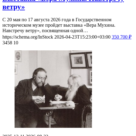
ветру»
С 20 мая по 17 августа 2026 года в Государственном
историческом музее пройдет выставка «Вера Мухина.
Навстречу ветру», посвященная одной…
https://schema.org/InStock
2026-04-23T15:23:00+03:00
350
700
₽
3458
10