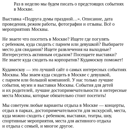
Раз в неделю мы будем писать о предстоящих событиях
в Москве.
Выставка «Подруга думы праздной…». Описание, дата
проведения, режим работы, фотографии и отзывы. Всё о
мероприятиях Москвы.
Не знаете что посетить в Москве? Ищете где погулять
с ребенком, куда сходить с парнем или девушкой? Выбираете
место для свидания? Ищете развлечения на выходные?
Интересуетесь активным отдыхом? Посещаете выставки?
Не знаете куда сходить на корпоратив? Кудамоскоу поможет!
Кудамоскоу — это лучший сайт о самых интересных событиях
Москвы. Мы знаем куда сходить в Москве с девушкой,
с парнем или большой компанией. У нас только лучшие
события, музеи и выставки Москвы. События для детей
и их родителей, лучшие достопримечательности и интересные
места Москвы, которые обязательно стоит посетить!
Мы советуем любые варианты отдыха в Москве — концерты,
отдых в парках, достопримечательности для экскурсий, места,
куда можно сходить с ребенком, выставки, театры, шоу,
спортивные мероприятия, места для активного отдыха
и отдыха с семьей, и многое другое.