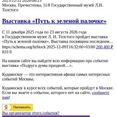
2025-12-11
2026-08-23
Москва, Пречистенка, 11/8
Государственный музей Л.Н.
Толстого
Выставка «Путь к зеленой палочке»
С 11 декабря 2025 года по 23 августа 2026 года
в Государственном музее Л. Н. Толстого пройдет выставка
«Путь к зеленой палочке». Выставка посвящена последним…
https://schema.org/InStock
2025-12-09T16:32:00+03:00
200
400
₽
810
0
На нашем сайте вы найдете всю информацию про событие
выставка «Подруга думы праздной…».
Кудамоскоу — это интерактивная афиша самых интересных
событий Москвы.
Кудамоскоу в курсе всех событий, которые пройдут в Москве.
Если вы знаете о событии, которого нет на сайте,
сообщите
нам
!
Напомнить
Вы организатор этого события?