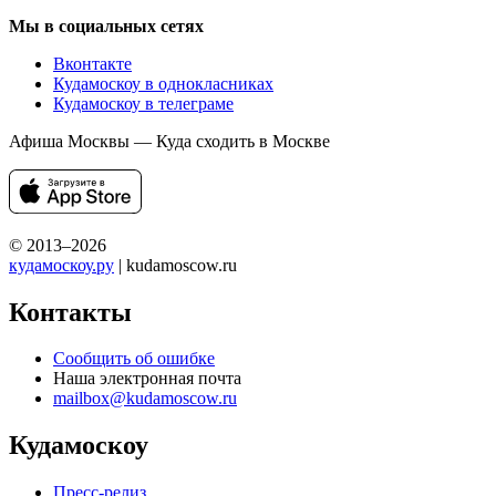
Мы в социальных сетях
Вконтакте
Кудамоскоу в однокласниках
Кудамоскоу в телеграме
Афиша Москвы — Куда сходить в Москве
© 2013–2026
кудамоскоу.ру
| kudamoscow.ru
Контакты
Сообщить об ошибке
Наша электронная почта
mailbox@kudamoscow.ru
Кудамоскоу
Пресс-релиз