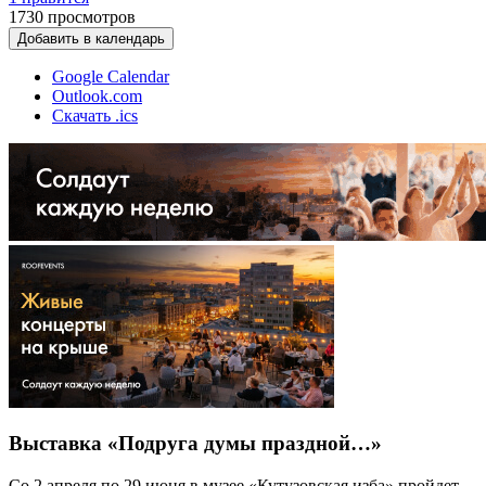
1730
просмотров
Добавить в календарь
Google Calendar
Outlook.com
Скачать .ics
Выставка «Подруга думы праздной…»
Со 2 апреля по 29 июня в музее «Кутузовская изба» пройдет