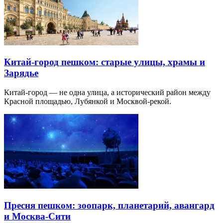
Китай-город пешком: старые улицы, храмы и
Зарядье
Китай-город — не одна улица, а исторический район между
Красной площадью, Лубянкой и Москвой-рекой.
Пресня пешком: зоопарк, планетарий, авангард
и Москва-Сити