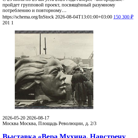
пройдет групповой проект, посвящённый разумному
потреблению и повторному…
https://schema.org/InStock
2026-08-04T13:01:00+03:00
150
300
₽
201
1
2026-05-20
2026-08-17
Москва
Москва, Площадь Революции, д. 2/3
Выставка «Вера Мухина. Навстречу