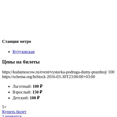
Станция метро
Кутузовская
Цены на билеты
https://kudamoscow.ru/event/vystavka-podruga-dumy-prazdnoj/
100
https://schema.org/InStock
2016-03-30T23:00:00+03:00
Льготный:
100
₽
Взрослый:
150
₽
Детский:
100
₽
5+
Купить билет
1 нравится