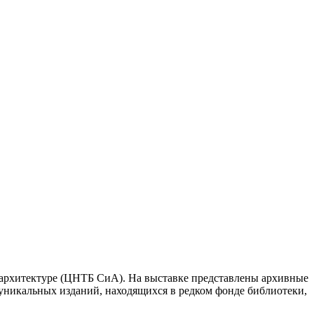
 архитектуре (ЦНТБ СиА). На выставке представлены архивные
уникальных изданий, находящихся в редком фонде библиотеки,