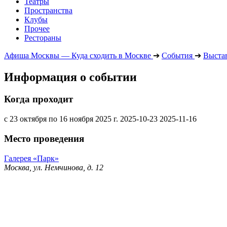
Театры
Пространства
Клубы
Прочее
Рестораны
Афиша Москвы — Куда сходить в Москве
➔
События
➔
Выста
Информация о событии
Когда проходит
с 23 октября по 16 ноября 2025 г.
2025-10-23
2025-11-16
Место проведения
Галерея «Парк»
Москва, ул. Немчинова, д. 12