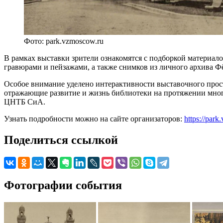
Фото: park.vzmoscow.ru
В рамках выставки зрители ознакомятся с подборкой материа
гравюрами и пейзажами, а также снимков из личного архива 
Особое внимание уделено интерактивности выставочного прос
отражающие развитие и жизнь библиотеки на протяжении мног
ЦНТБ СиА.
Узнать подробности можно на сайте организаторов:
https://park
Поделиться ссылкой
Фотографии события