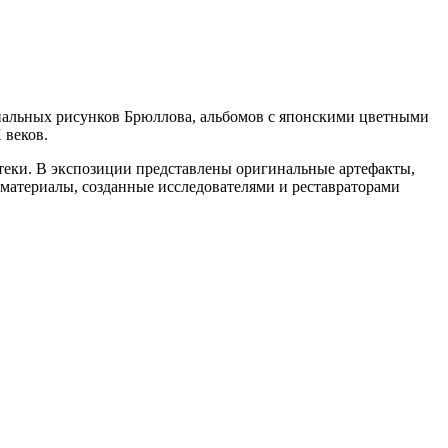
инальных рисунков Брюллова, альбомов с японскими цветными
 веков.
теки. В экспозиции представлены оригинальные артефакты,
материалы, созданные исследователями и реставраторами