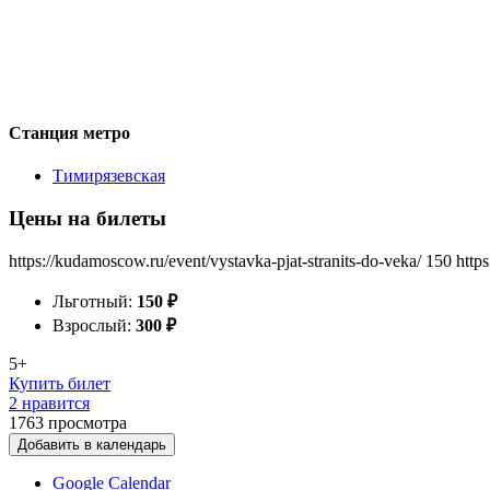
Станция метро
Тимирязевская
Цены на билеты
https://kudamoscow.ru/event/vystavka-pjat-stranits-do-veka/
150
http
Льготный:
150
₽
Взрослый:
300
₽
5+
Купить билет
2 нравится
1763
просмотра
Добавить в календарь
Google Calendar