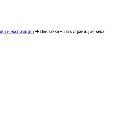
вки и экспозиции
➔
Выставка «Пять страниц до века»