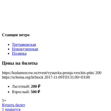
Станция метро
Третьяковская
Новокузнецкая
Полянка
Цены на билеты
https://kudamoscow.ru/event/vystavka-pesnja-veschix-ptits/
200
https://schema.org/InStock
2017-11-09T03:31:00+03:00
Льготный:
200
₽
Взрослый:
500
₽
5+
Купить билет
1 нравится