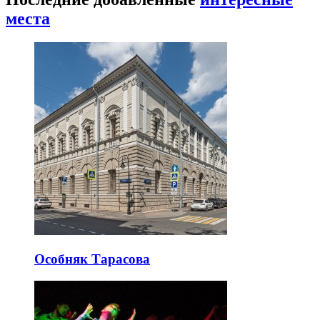
места
Особняк Тарасова