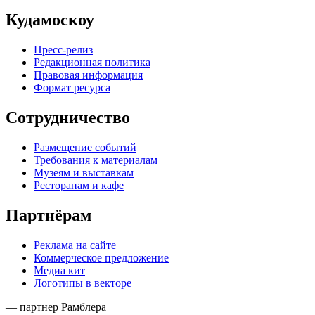
Кудамоскоу
Пресс-релиз
Редакционная политика
Правовая информация
Формат ресурса
Сотрудничество
Размещение событий
Требования к материалам
Музеям и выставкам
Ресторанам и кафе
Партнёрам
Реклама на сайте
Коммерческое предложение
Медиа кит
Логотипы в векторе
— партнер Рамблера