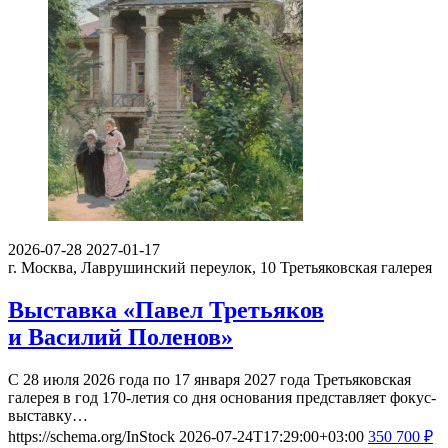
2026-07-28
2027-01-17
г. Москва, Лаврушинский переулок, 10
Третьяковская галерея
Выставка «Павел Третьяков
и Василий Поленов»
С 28 июля 2026 года по 17 января 2027 года Третьяковская
галерея в год 170-летия со дня основания представляет фокус-
выставку…
https://schema.org/InStock
2026-07-24T17:29:00+03:00
350
700
₽