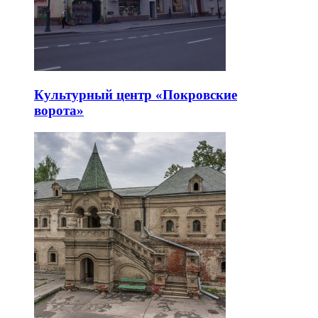
Культурный центр «Покровские
ворота»