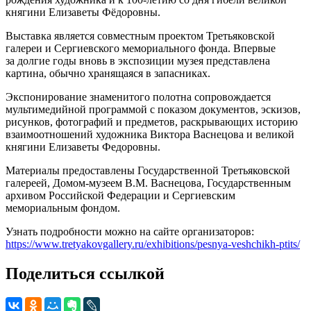
княгини Елизаветы Фёдоровны.
Выставка является совместным проектом Третьяковской
галереи и Сергиевского мемориального фонда. Впервые
за долгие годы вновь в экспозиции музея представлена
картина, обычно хранящаяся в запасниках.
Экспонирование знаменитого полотна сопровождается
мультимедийной программой с показом документов, эскизов,
рисунков, фотографий и предметов, раскрывающих историю
взаимоотношений художника Виктора Васнецова и великой
княгини Елизаветы Федоровны.
Материалы предоставлены Государственной Третьяковской
галереей, Домом-музеем В.М. Васнецова, Государственным
архивом Российской Федерации и Сергиевским
мемориальным фондом.
Узнать подробности можно на сайте организаторов:
https://www.tretyakovgallery.ru/exhibitions/pesnya-veshchikh-ptits/
Поделиться ссылкой