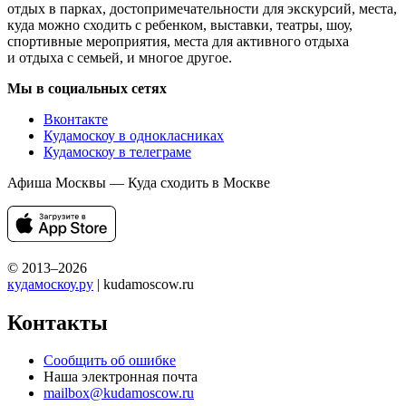
отдых в парках, достопримечательности для экскурсий, места,
куда можно сходить с ребенком, выставки, театры, шоу,
спортивные мероприятия, места для активного отдыха
и отдыха с семьей, и многое другое.
Мы в социальных сетях
Вконтакте
Кудамоскоу в однокласниках
Кудамоскоу в телеграме
Афиша Москвы — Куда сходить в Москве
© 2013–2026
кудамоскоу.ру
| kudamoscow.ru
Контакты
Сообщить об ошибке
Наша электронная почта
mailbox@kudamoscow.ru