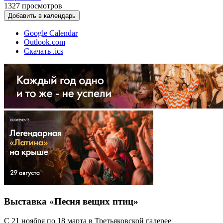
1327
просмотров
Добавить в календарь
Google Calendar
Outlook.com
Скачать .ics
Выставка «Песня вещих птиц»
С 21 ноября по 18 марта в Третьяковской галерее