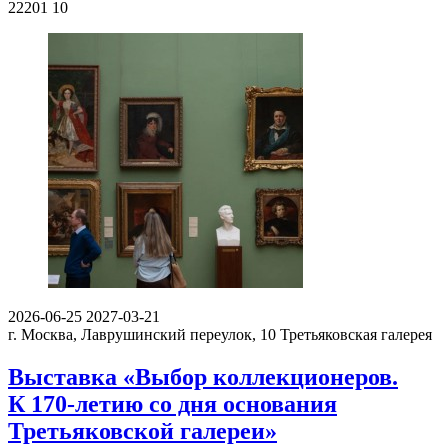
22201
10
2026-06-25
2027-03-21
г. Москва, Лаврушинский переулок, 10
Третьяковская галерея
Выставка «Выбор коллекционеров.
К 170-летию со дня основания
Третьяковской галереи»