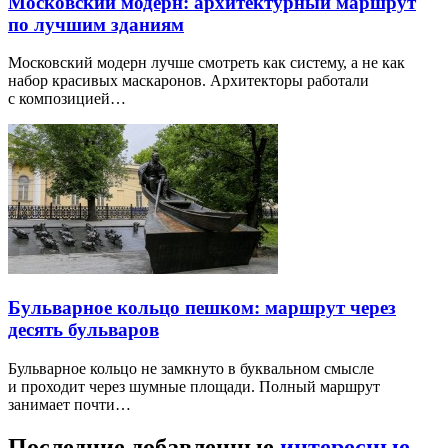
Московский модерн: архитектурный маршрут
по лучшим зданиям
Московский модерн лучше смотреть как систему, а не как
набор красивых маскаронов. Архитекторы работали
с композицией…
Бульварное кольцо пешком: маршрут через
десять бульваров
Бульварное кольцо не замкнуто в буквальном смысле
и проходит через шумные площади. Полный маршрут
занимает почти…
Последние добавленные
интересные