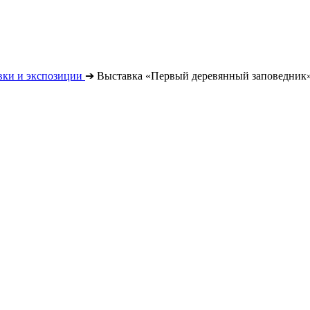
вки и экспозиции
➔
Выставка «Первый деревянный заповедник