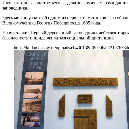
Интерактивная зона третьего раздела знакомит с мерами длины
заповедника.
Здесь можно узнать об одном из первых памятников его собран
Великомученика Георгия Победоносца 1685 года.
На выставке «Первый деревянный заповедник» действуют врем
безопасности и придерживаться социальной дистанции.
https://kudamoscow.ru/uploads/eb430138df8e09ba2f21e7b33d