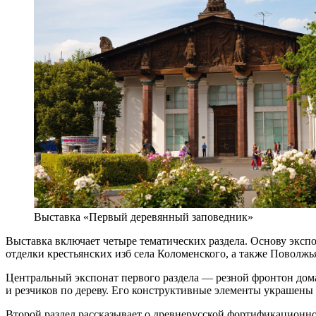
Выставка «Первый деревянный заповедник»
Выставка включает четыре тематических раздела. Основу эксп
отделки крестьянских изб села Коломенского, а также Поволжь
Центральный экспонат первого раздела — резной фронтон дома
и резчиков по дереву. Его конструктивные элементы украшены 
Второй раздел рассказывает о древнерусской фортификационно