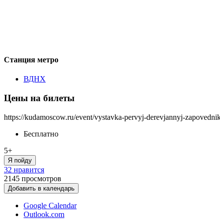
Станция метро
ВДНХ
Цены на билеты
https://kudamoscow.ru/event/vystavka-pervyj-derevjannyj-zapovednik
Бесплатно
5+
Я пойду
32 нравится
2145
просмотров
Добавить в календарь
Google Calendar
Outlook.com