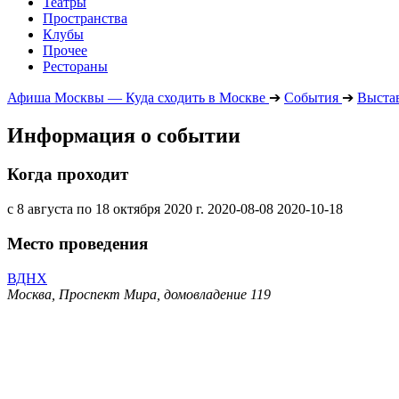
Театры
Пространства
Клубы
Прочее
Рестораны
Афиша Москвы — Куда сходить в Москве
➔
События
➔
Выста
Информация о событии
Когда проходит
с 8 августа по 18 октября 2020 г.
2020-08-08
2020-10-18
Место проведения
ВДНХ
Москва, Проспект Мира, домовладение 119