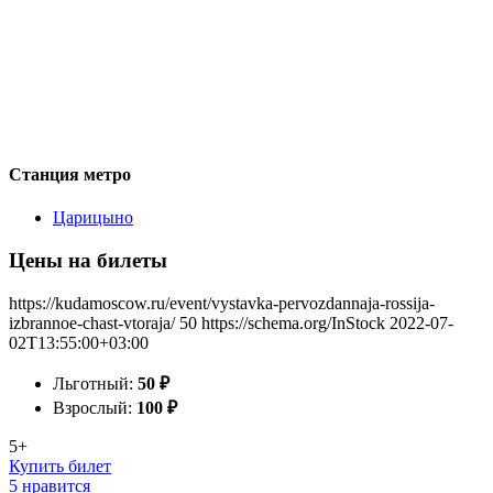
Станция метро
Царицыно
Цены на билеты
https://kudamoscow.ru/event/vystavka-pervozdannaja-rossija-
izbrannoe-chast-vtoraja/
50
https://schema.org/InStock
2022-07-
02T13:55:00+03:00
Льготный:
50
₽
Взрослый:
100
₽
5+
Купить билет
5 нравится