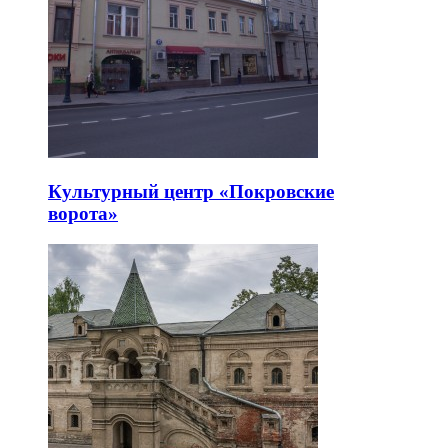
Культурный центр «Покровские
ворота»