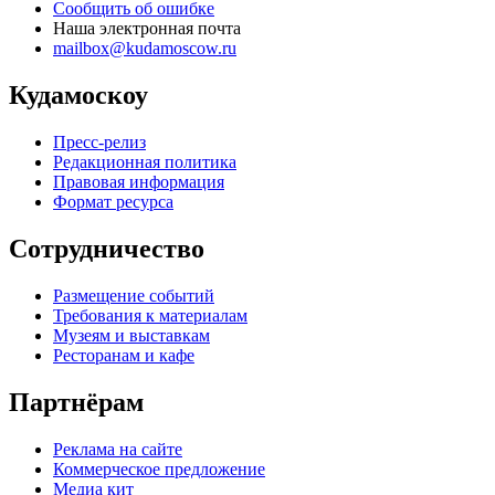
Сообщить об ошибке
Наша электронная почта
mailbox@kudamoscow.ru
Кудамоскоу
Пресс-релиз
Редакционная политика
Правовая информация
Формат ресурса
Сотрудничество
Размещение событий
Требования к материалам
Музеям и выставкам
Ресторанам и кафе
Партнёрам
Реклама на сайте
Коммерческое предложение
Медиа кит