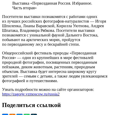
Выставка «Первозданная Россия. Избранное.
Часть вторая»
Посетители выставки познакомятся с работами одних
из лучших российских фотографов-натуралистов — Игоря
Шпиленка, Лианы Варавской, Кирилла Уютнова, Андрея
Шпатака, Владимира Рябкова. Посетители выставки
познакомятся с уникальной фауной Дальнего Востока,
побывают на арктических морях, пройдутся
по первозданному лесу и бескрайней степи.
Общероссийский фестиваль природы «Первозданная
Россия» — один из крупнейших в мире фестивалей
природной фотографии, посвященных первозданным
пейзажам, диким животным, растениям, природным
объектам. Выставка будет интересна широкому кругу
зрителей — семьям с детьми, а также людям увлекающимся
фотографией и путешествиями.
Узнать подробности можно на сайте организаторов:
https://zagorje.vzmoscow.ru/russia2
Поделиться ссылкой