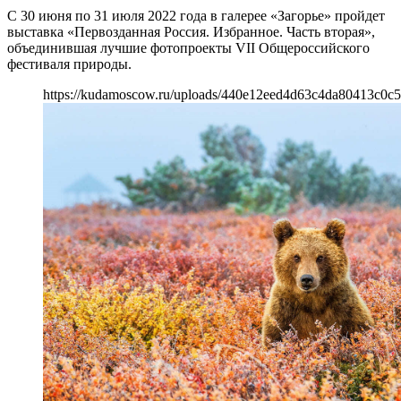
С 30 июня по 31 июля 2022 года в галерее «Загорье» пройдет
выставка «Первозданная Россия. Избранное. Часть вторая»,
объединившая лучшие фотопроекты VII Общероссийского
фестиваля природы.
https://kudamoscow.ru/uploads/440e12eed4d63c4da80413c0c