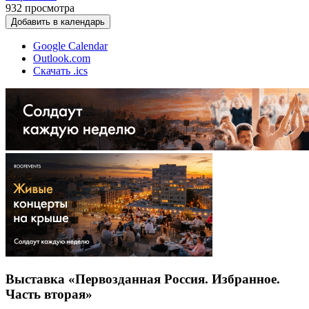
932
просмотра
Добавить в календарь
Google Calendar
Outlook.com
Скачать .ics
Выставка «Первозданная Россия. Избранное.
Часть вторая»