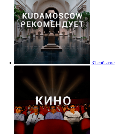
31 событие