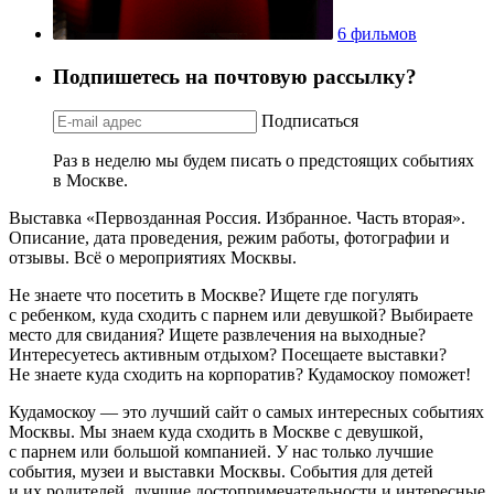
6 фильмов
Подпишетесь на почтовую рассылку?
Подписаться
Раз в неделю мы будем писать о предстоящих событиях
в Москве.
Выставка «Первозданная Россия. Избранное. Часть вторая».
Описание, дата проведения, режим работы, фотографии и
отзывы. Всё о мероприятиях Москвы.
Не знаете что посетить в Москве? Ищете где погулять
с ребенком, куда сходить с парнем или девушкой? Выбираете
место для свидания? Ищете развлечения на выходные?
Интересуетесь активным отдыхом? Посещаете выставки?
Не знаете куда сходить на корпоратив? Кудамоскоу поможет!
Кудамоскоу — это лучший сайт о самых интересных событиях
Москвы. Мы знаем куда сходить в Москве с девушкой,
с парнем или большой компанией. У нас только лучшие
события, музеи и выставки Москвы. События для детей
и их родителей, лучшие достопримечательности и интересные