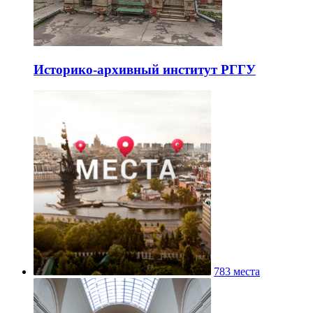
Историко-архивный институт РГГУ
783 места