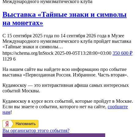
Международного нумизматического клуба
Выставка «Тайные знаки и символы
на монетах»
С 15 сентября 2025 года по 14 сентября 2026 года в Музее
Международного нумизматического клуба пройдет выставка
«Тайные знаки и символы…
https://schema.org/InStock
2025-09-05T13:28:00+03:00
350
600
₽
1129
6
На нашем сайте вы найдете всю информацию про событие
выставка «Первозданная Россия. Избранное. Часть вторая».
Кудамоскоу — это интерактивная афиша самых интересных
событий Москвы.
Кудамоскоу в курсе всех событий, которые пройдут в Москве.
Если вы знаете о событии, которого нет на сайте,
сообщите
нам
!
Напомнить
Вы организатор этого события?