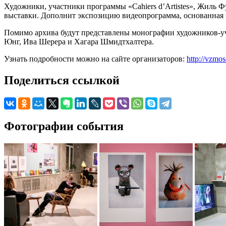
Художники, участники программы «Cahiers d’Artistes», Жиль 
выставки. Дополнит экспозицию видеопрограмма, основанная на 
Помимо архива будут представлены монографии художников-уч
Юнг, Ива Шерера и Хагара Шмидтхалтера.
Узнать подробности можно на сайте организаторов:
http://vzmo
Поделиться ссылкой
Фотографии события