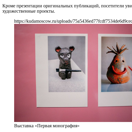
Кроме презентации оригинальных публикаций, посетители уви
художественные проекты.
https://kudamoscow.ru/uploads/75a5436ed77fcdf7534de6d9ce
Выставка «Первая монография»