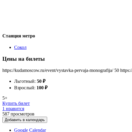
Станция метро
Сокол
Цены на билеты
https://kudamoscow.ru/event/vystavka-pervaja-monografija/
50
https:
Льготный:
50
₽
Взрослый:
100
₽
5+
Купить билет
1 нравится
587
просмотров
Добавить в календарь
Google Calendar