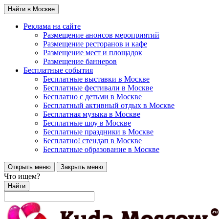
Найти в Москве
Реклама на сайте
Размещение анонсов мероприятий
Размещение ресторанов и кафе
Размещение мест и площадок
Размещение баннеров
Бесплатные события
Бесплатные выставки в Москве
Бесплатные фестивали в Москве
Бесплатно с детьми в Москве
Бесплатный активный отдых в Москве
Бесплатная музыка в Москве
Бесплатные шоу в Москве
Бесплатные праздники в Москве
Бесплатно! стендап в Москве
Бесплатные образование в Москве
Открыть меню
Закрыть меню
Что ищем?
Найти