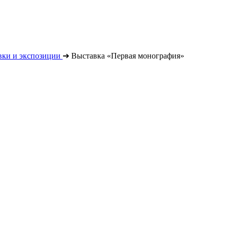
вки и экспозиции
➔
Выставка «Первая монография»