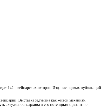
етради» 142 швейцарских авторов. Издание первых публикаций
Швейцарии. Выставка задумана как живой механизм,
ть актуальность архива и его потенциал к развитию.