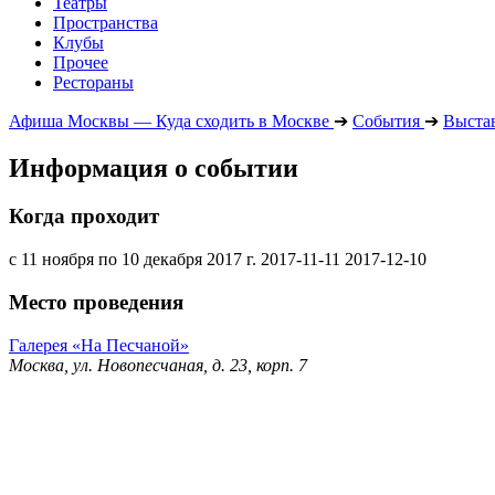
Театры
Пространства
Клубы
Прочее
Рестораны
Афиша Москвы — Куда сходить в Москве
➔
События
➔
Выста
Информация о событии
Когда проходит
с 11 ноября по 10 декабря 2017 г.
2017-11-11
2017-12-10
Место проведения
Галерея «На Песчаной»
Москва, ул. Новопесчаная, д. 23, корп. 7