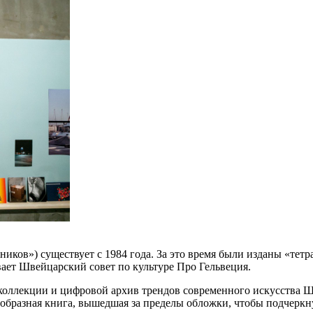
дожников») существует с 1984 года. За это время были изданы «т
ает Швейцарский совет по культуре Про Гельвеция.
 коллекции и цифровой архив трендов современного искусства 
образная книга, вышедшая за пределы обложки, чтобы подчеркну