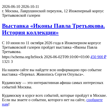
2026-06-10
2026-10-11
г. Москва, Лаврушинский переулок, 12
Инженерный корпус
Третьяковской галереи
Выставка «Иконы Павла Третьякова.
История коллекции»
С 10 июня по 11 октября 2026 года в Инженерном корпусе
Третьяковской галереи пройдет выставка «Иконы Павла
Третьякова.
https://schema.org/InStock
2026-06-02T09:10:00+03:00
450
900
₽
1321
3
На нашем сайте вы найдете всю информацию про событие
выставка «Перевал. Живопись Сергея Опульса».
Кудамоскоу — это интерактивная афиша самых интересных
событий Москвы.
Кудамоскоу в курсе всех событий, которые пройдут в Москве.
Если вы знаете о событии, которого нет на сайте,
сообщите
нам
!