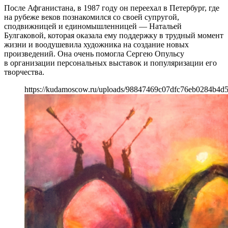
После Афганистана, в 1987 году он переехал в Петербург, где
на рубеже веков познакомился со своей супругой,
сподвижницей и единомышленницей — Натальей
Булгаковой, которая оказала ему поддержку в трудный момент
жизни и воодушевила художника на создание новых
произведений. Она очень помогла Сергею Опульсу
в организации персональных выставок и популяризации его
творчества.
https://kudamoscow.ru/uploads/98847469c07dfc76eb0284b4d