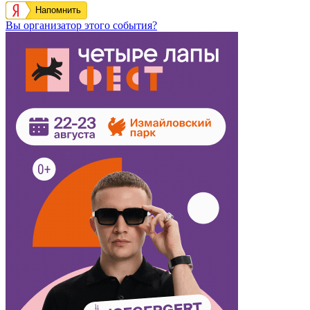
Напомнить
Вы организатор этого события?