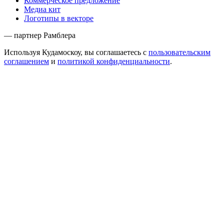
Коммерческое предложение
Медиа кит
Логотипы в векторе
— партнер Рамблера
Используя Кудамоскоу, вы соглашаетесь с
пользовательским
соглашением
и
политикой конфиденциальности
.