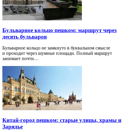
Бульварное кольцо пешком: маршрут через
десять бульваров
Бульварное кольцо не замкнуто в буквальном смысле
и проходит через шумные площади. Полный маршрут
занимает почти…
Китай-город пешком: старые улицы, храмы и
Зарядье