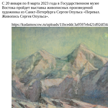
С 20 января по 8 марта 2023 года в Государственном музее
Востока пройдет выставка живописных произведений
художника из Санкт-Петербурга Сергея Опульса «Перевал.
Живопись Сергея Опульса».
https://kudamoscow.ru/uploads/11bceddc3a9597eb421d92df34