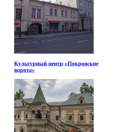
Культурный центр «Покровские
ворота»