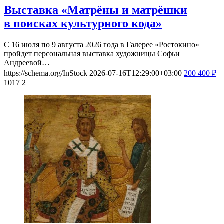
Выставка «Матрёны и матрёшки
в поисках культурного кода»
С 16 июля по 9 августа 2026 года в Галерее «Ростокино»
пройдет персональная выставка художницы Софьи
Андреевой…
https://schema.org/InStock
2026-07-16T12:29:00+03:00
200
400
₽
1017
2