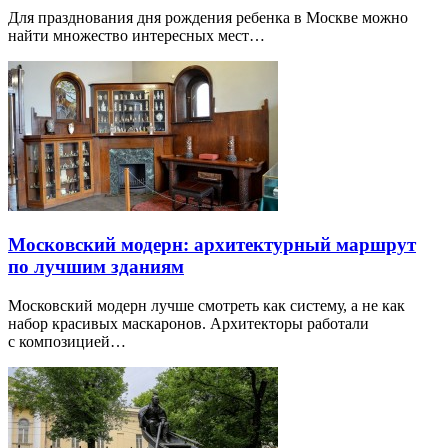
Для празднования дня рождения ребенка в Москве можно
найти множество интересных мест…
Московский модерн: архитектурный маршрут
по лучшим зданиям
Московский модерн лучше смотреть как систему, а не как
набор красивых маскаронов. Архитекторы работали
с композицией…