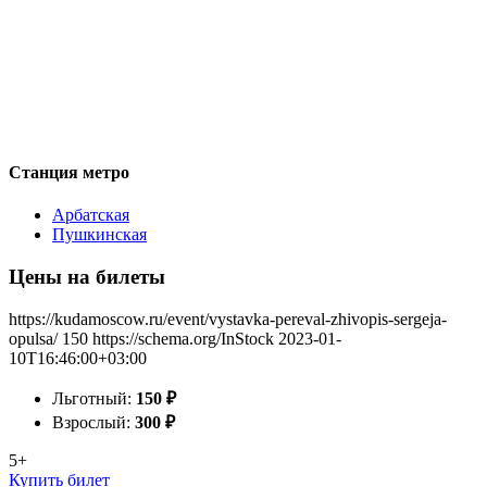
Станция метро
Арбатская
Пушкинская
Цены на билеты
https://kudamoscow.ru/event/vystavka-pereval-zhivopis-sergeja-
opulsa/
150
https://schema.org/InStock
2023-01-
10T16:46:00+03:00
Льготный:
150
₽
Взрослый:
300
₽
5+
Купить билет