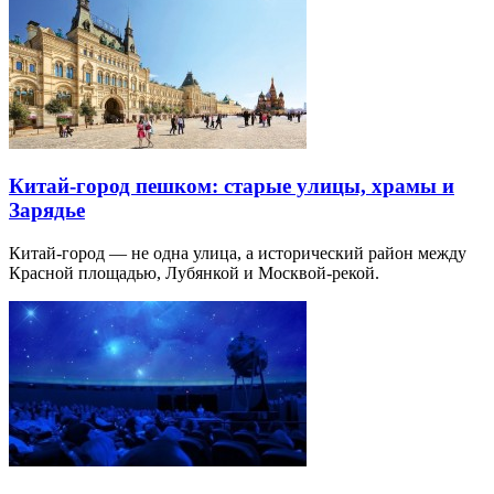
Китай-город пешком: старые улицы, храмы и
Зарядье
Китай-город — не одна улица, а исторический район между
Красной площадью, Лубянкой и Москвой-рекой.