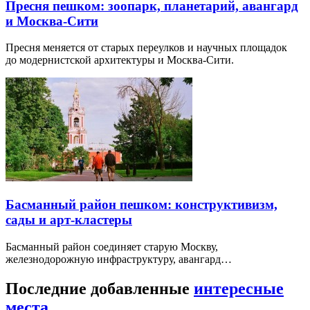
Пресня пешком: зоопарк, планетарий, авангард
и Москва-Сити
Пресня меняется от старых переулков и научных площадок
до модернистской архитектуры и Москва-Сити.
Басманный район пешком: конструктивизм,
сады и арт-кластеры
Басманный район соединяет старую Москву,
железнодорожную инфраструктуру, авангард…
Последние добавленные
интересные
места