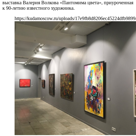
выставка Валерия Волкова «Пантомима цвета», приуроченная
к 90-летию известного художника.
https://kudamoscow.ru/uploads/17e9fb8d8206ec45224dfb9899