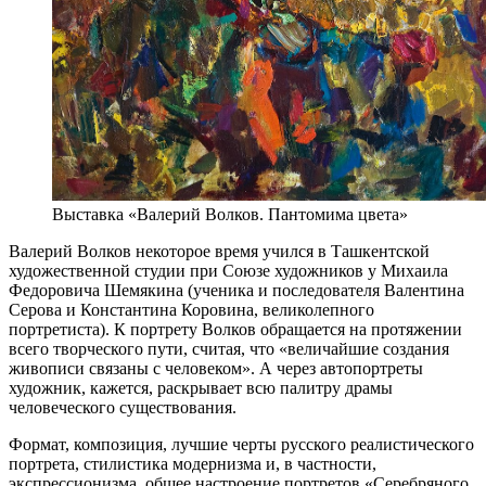
Выставка «Валерий Волков. Пантомима цвета»
Валерий Волков некоторое время учился в Ташкентской
художественной студии при Союзе художников у Михаила
Федоровича Шемякина (ученика и последователя Валентина
Серова и Константина Коровина, великолепного
портретиста). К портрету Волков обращается на протяжении
всего творческого пути, считая, что «величайшие создания
живописи связаны с человеком». А через автопортреты
художник, кажется, раскрывает всю палитру драмы
человеческого существования.
Формат, композиция, лучшие черты русского реалистического
портрета, стилистика модернизма и, в частности,
экспрессионизма, общее настроение портретов «Серебряного