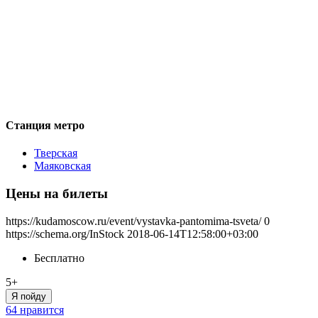
Станция метро
Тверская
Маяковская
Цены на билеты
https://kudamoscow.ru/event/vystavka-pantomima-tsveta/
0
https://schema.org/InStock
2018-06-14T12:58:00+03:00
Бесплатно
5+
Я пойду
64 нравится