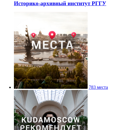
Историко-архивный институт РГГУ
783 места