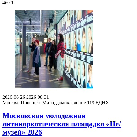
460
1
2026-06-26
2026-08-31
Москва, Проспект Мира, домовладение 119
ВДНХ
Московская молодежная
антинаркотическая площадка «Не/
музей» 2026