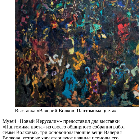
Выставка «Валерий Волков. Пантомима цвета»
Музей «Новый Иерусалим» предоставил для выставки
«Пантомима цвета» из своего обширного собрания работ
семьи Волковых, три основополагающие вещи Валерия
Волкова, которые характеризуют важные периоды его