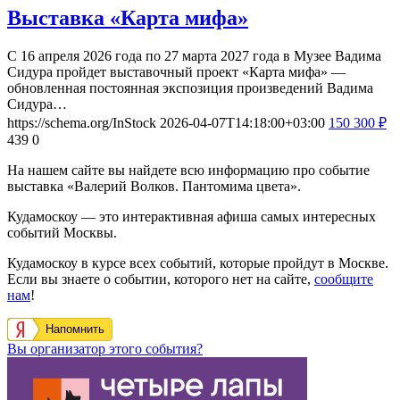
Выставка «Карта мифа»
С 16 апреля 2026 года по 27 марта 2027 года в Музее Вадима
Сидура пройдет выставочный проект «Карта мифа» —
обновленная постоянная экспозиция произведений Вадима
Сидура…
https://schema.org/InStock
2026-04-07T14:18:00+03:00
150
300
₽
439
0
На нашем сайте вы найдете всю информацию про событие
выставка «Валерий Волков. Пантомима цвета».
Кудамоскоу — это интерактивная афиша самых интересных
событий Москвы.
Кудамоскоу в курсе всех событий, которые пройдут в Москве.
Если вы знаете о событии, которого нет на сайте,
сообщите
нам
!
Напомнить
Вы организатор этого события?