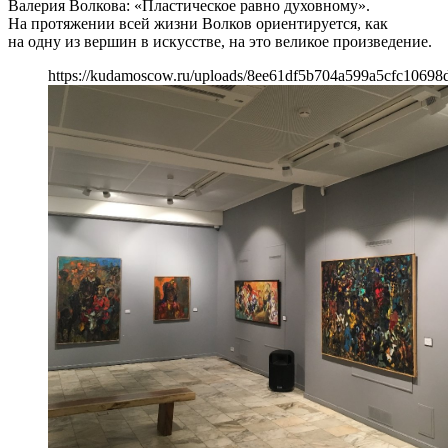
Валерия Волкова: «Пластическое равно духовному».
На протяжении всей жизни Волков ориентируется, как
на одну из вершин в искусстве, на это великое произведение.
https://kudamoscow.ru/uploads/8ee61df5b704a599a5cfc10698