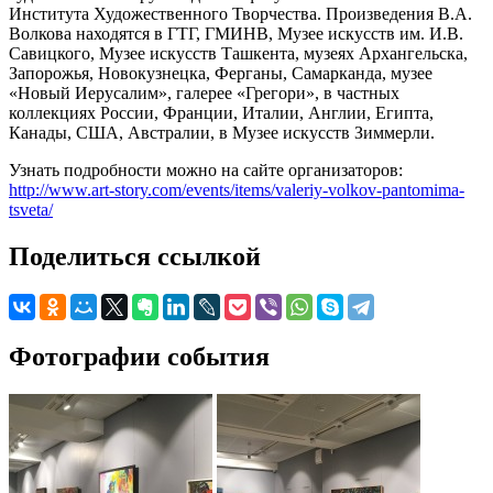
Института Художественного Творчества. Произведения В.А.
Волкова находятся в ГТГ, ГМИНВ, Музее искусств им. И.В.
Савицкого, Музее искусств Ташкента, музеях Архангельска,
Запорожья, Новокузнецка, Ферганы, Самарканда, музее
«Новый Иерусалим», галерее «Грегори», в частных
коллекциях России, Франции, Италии, Англии, Египта,
Канады, США, Австралии, в Музее искусств Зиммерли.
Узнать подробности можно на сайте организаторов:
http://www.art-story.com/events/items/valeriy-volkov-pantomima-
tsveta/
Поделиться ссылкой
Фотографии события