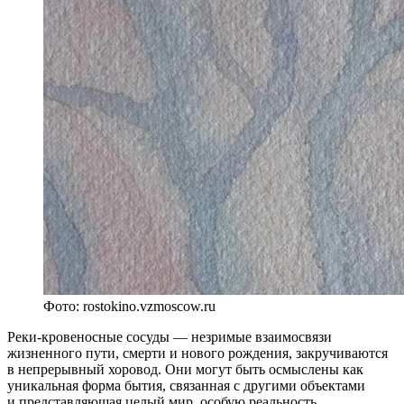
Фото: rostokino.vzmoscow.ru
Реки-кровеносные сосуды — незримые взаимосвязи
жизненного пути, смерти и нового рождения, закручиваются
в непрерывный хоровод. Они могут быть осмыслены как
уникальная форма бытия, связанная с другими объектами
и представляющая целый мир, особую реальность,