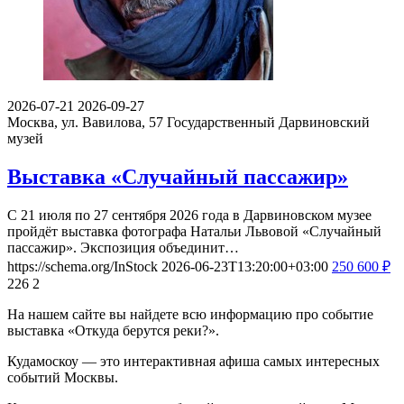
2026-07-21
2026-09-27
Москва, ул. Вавилова, 57
Государственный Дарвиновский
музей
Выставка «Случайный пассажир»
С 21 июля по 27 сентября 2026 года в Дарвиновском музее
пройдёт выставка фотографа Натальи Львовой «Случайный
пассажир». Экспозиция объединит…
https://schema.org/InStock
2026-06-23T13:20:00+03:00
250
600
₽
226
2
На нашем сайте вы найдете всю информацию про событие
выставка «Откуда берутся реки?».
Кудамоскоу — это интерактивная афиша самых интересных
событий Москвы.