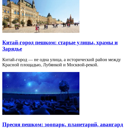
Китай-город пешком: старые улицы, храмы и
Зарядье
Китай-город — не одна улица, а исторический район между
Красной площадью, Лубянкой и Москвой-рекой.
Пресня пешком: зоопарк, планетарий, авангард