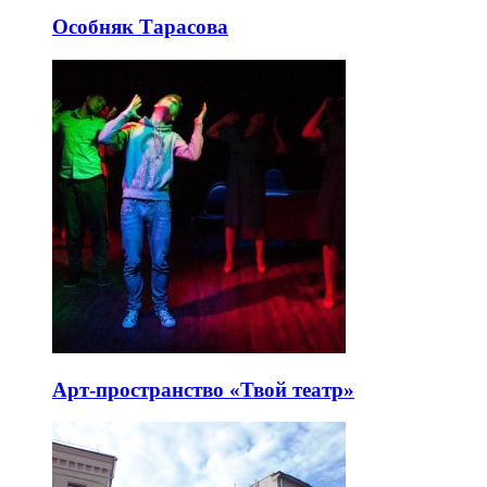
Особняк Тарасова
Арт-пространство «Твой театр»