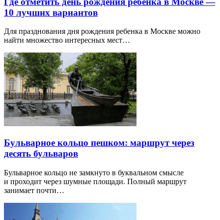
Где отметить день рождения ребенка в Москве —
10 лучших вариантов
Для празднования дня рождения ребенка в Москве можно
найти множество интересных мест…
Бульварное кольцо пешком: маршрут через
десять бульваров
Бульварное кольцо не замкнуто в буквальном смысле
и проходит через шумные площади. Полный маршрут
занимает почти…