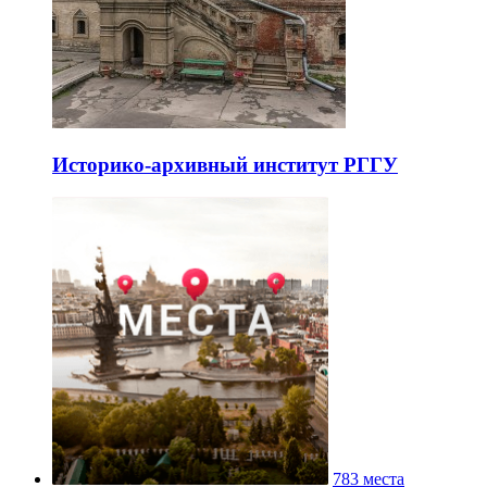
Историко-архивный институт РГГУ
783 места