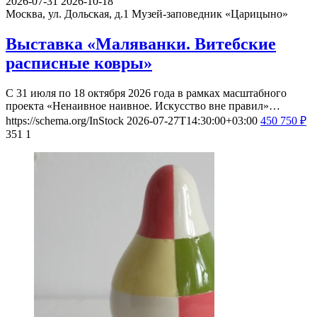
2026-07-31
2026-10-18
Москва, ул. Дольская, д.1
Музей-заповедник «Царицыно»
Выставка «Маляванки. Витебские
расписные ковры»
С 31 июля по 18 октября 2026 года в рамках масштабного
проекта «Ненаивное наивное. Искусство вне правил»…
https://schema.org/InStock
2026-07-27T14:30:00+03:00
450
750
₽
351
1