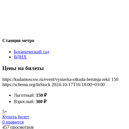
Станция метро
Ботанический сад
ВДНХ
Цены на билеты
https://kudamoscow.ru/event/vystavka-otkuda-berutsja-reki/
150
https://schema.org/InStock
2024-10-17T16:18:00+03:00
Льготный:
150
₽
Взрослый:
300
₽
5+
Купить билет
0 нравится
457
просмотров