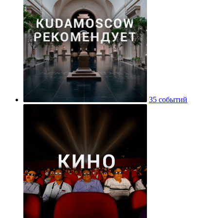
35 событий