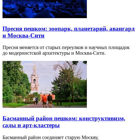
Пресня пешком: зоопарк, планетарий, авангард
и Москва-Сити
Пресня меняется от старых переулков и научных площадок
до модернистской архитектуры и Москва-Сити.
Басманный район пешком: конструктивизм,
сады и арт-кластеры
Басманный район соединяет старую Москву,