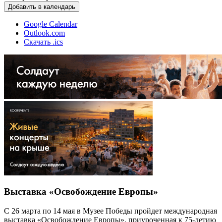
Добавить в календарь
Google Calendar
Outlook.com
Скачать .ics
Выставка «Освобождение Европы»
С 26 марта по 14 мая в Музее Победы пройдет международная
выставка «Освобождение Европы», приуроченная к 75-летию