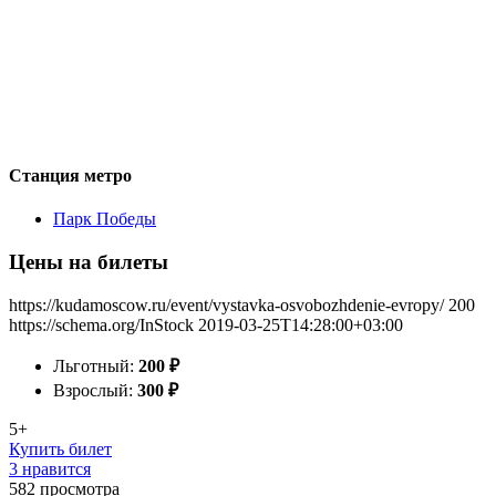
Станция метро
Парк Победы
Цены на билеты
https://kudamoscow.ru/event/vystavka-osvobozhdenie-evropy/
200
https://schema.org/InStock
2019-03-25T14:28:00+03:00
Льготный:
200
₽
Взрослый:
300
₽
5+
Купить билет
3 нравится
582
просмотра