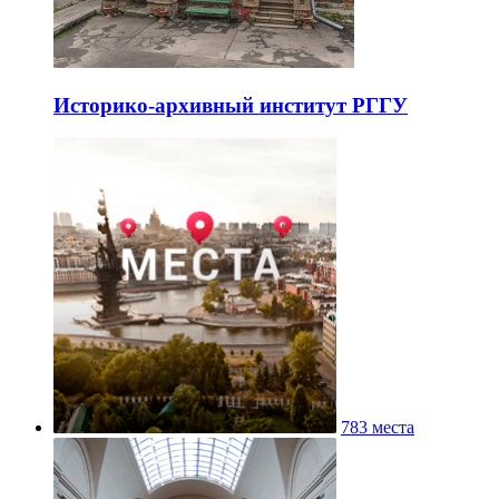
Историко-архивный институт РГГУ
783 места