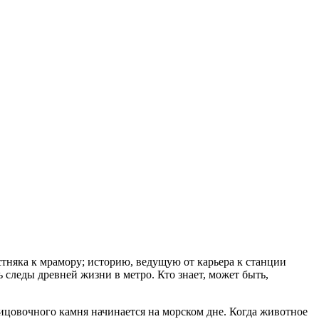
стняка к мрамору; историю, ведущую от карьера к станции
 следы древней жизни в метро. Кто знает, может быть,
цовочного камня начинается на морском дне. Когда животное