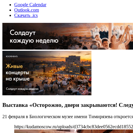
Google Calendar
Outlook.com
Скачать .ics
Выставка «Осторожно, двери закрываются! Сле
21 февраля в Биологическом музее имени Тимирязева откроет
https://kudamoscow.ru/uploads/d3734cbc83dee0562ecdd18552