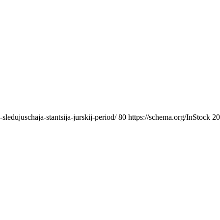
ledujuschaja-stantsija-jurskij-period/
80
https://schema.org/InStock
20