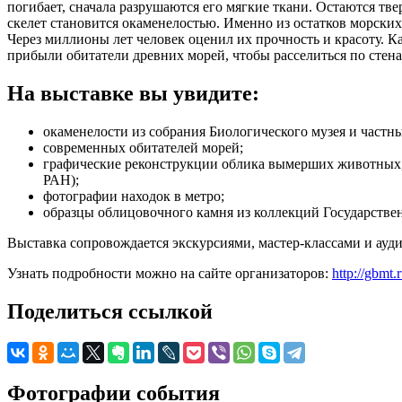
погибает, сначала разрушаются его мягкие ткани. Остаются тв
скелет становится окаменелостью. Именно из остатков морски
Через миллионы лет человек оценил их прочность и красоту. К
прибыли обитатели древних морей, чтобы расселиться по стен
На выставке вы увидите:
окаменелости из собрания Биологического музея и частн
современных обитателей морей;
графические реконструкции облика вымерших животных,
РАН);
фотографии находок в метро;
образцы облицовочного камня из коллекций Государствен
Выставка сопровождается экскурсиями, мастер-классами и ауд
Узнать подробности можно на сайте организаторов:
http://gbmt
Поделиться ссылкой
Фотографии события