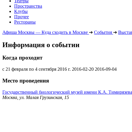
Театры
Пространства
Клубы
Прочее
Рестораны
Афиша Москвы — Куда сходить в Москве
➔
События
➔
Выста
Информация о событии
Когда проходит
с 21 февраля по 4 сентября 2016 г.
2016-02-20
2016-09-04
Место проведения
Государственный биологический музей имени К.А. Тимирязев
Москва, ул. Малая Грузинская, 15