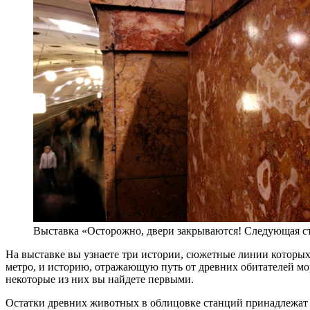
Выставка «Осторожно, двери закрываются! Следующая 
На выставке вы узнаете три истории, сюжетные линии которых 
метро, и историю, отражающую путь от древних обитателей мор
некоторые из них вы найдете первыми.
Остатки древних животных в облицовке станций принадлежат 