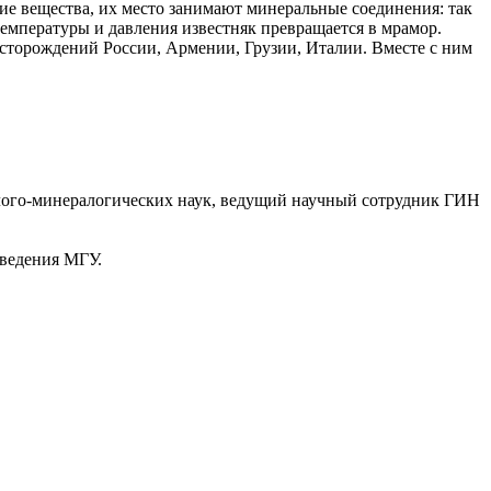
кие вещества, их место занимают минеральные соединения: так
температуры и давления известняк превращается в мрамор.
есторождений России, Армении, Грузии, Италии. Вместе с ним
лого-минералогических наук, ведущий научный сотрудник ГИН
еведения МГУ.