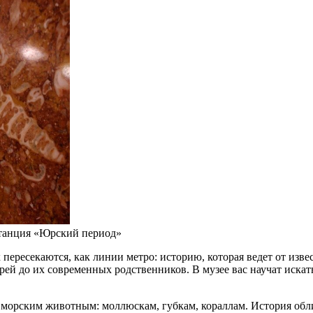
станция «Юрский период»
пересекаются, как линии метро: историю, которая ведет от изве
ей до их современных родственников. В музее вас научат искать
морским животным: моллюскам, губкам, кораллам. История обли