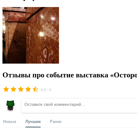
Отзывы про событие выставка «Осторо
/
4.5
4
Новые
Лучшие
Ранее