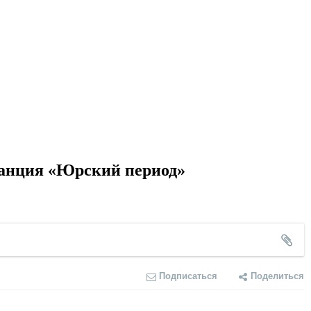
танция «Юрский период»
Подписаться
Поделиться