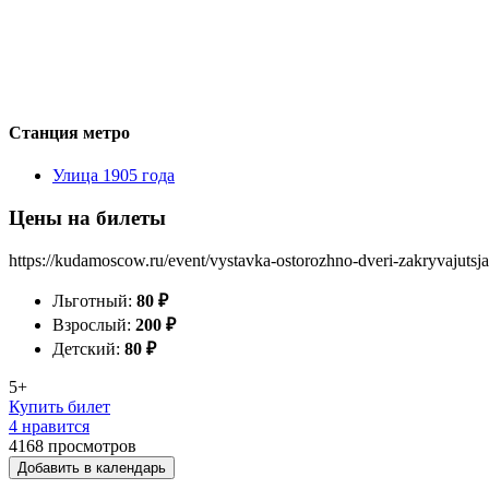
Станция метро
Улица 1905 года
Цены на билеты
https://kudamoscow.ru/event/vystavka-ostorozhno-dveri-zakryvajutsja-s
Льготный:
80
₽
Взрослый:
200
₽
Детский:
80
₽
5+
Купить билет
4 нравится
4168
просмотров
Добавить в календарь