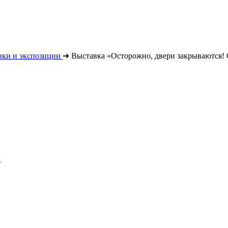
вки и экспозиции
➔
Выставка «Осторожно, двери закрываются!
а