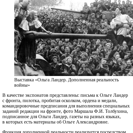
Выставка «Ольга Ландер. Дополненная реальность
войны»
В качестве экспонатов представлены: письма к Ольге Ландер
с фронта, пилотка, пробитая осколком, ордена и медали,
командировочные предписания для выполнения специальных
заданий редакции на фронте, фото Маршала Ф.И. Толбухина,
подписанное для Ольги Ландер, газеты на разных языках,
в которых есть материалы об Ольге Александровне.
Функция дополненной реальности реализуется посредством