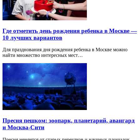
Где отметить день рождения ребенка в Москве —
10 лучших вариантов
Для празднования дня рождения ребенка в Москве можно
найти множество интересных мест…
Пресня пешком: зоопарк, планетарий, авангард
и Москва-Сити
Пресня меняется от старых переулков и научных площадок