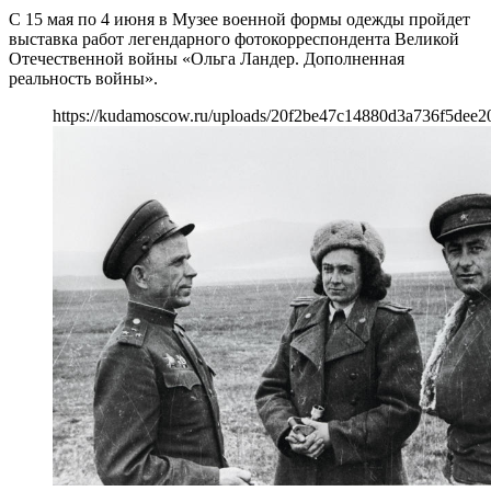
С 15 мая по 4 июня в Музее военной формы одежды пройдет
выставка работ легендарного фотокорреспондента Великой
Отечественной войны «Ольга Ландер. Дополненная
реальность войны».
https://kudamoscow.ru/uploads/20f2be47c14880d3a736f5dee2