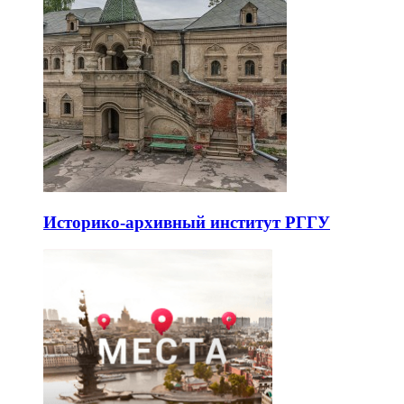
Историко-архивный институт РГГУ