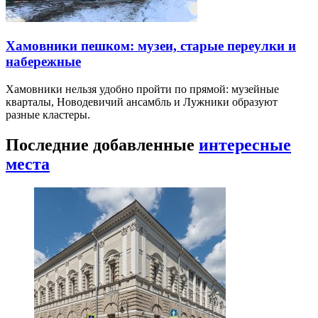
Хамовники пешком: музеи, старые переулки и
набережные
Хамовники нельзя удобно пройти по прямой: музейные
кварталы, Новодевичий ансамбль и Лужники образуют
разные кластеры.
Последние добавленные
интересные
места