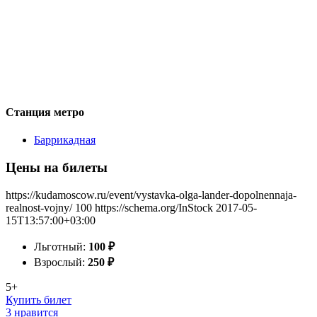
Станция метро
Баррикадная
Цены на билеты
https://kudamoscow.ru/event/vystavka-olga-lander-dopolnennaja-
realnost-vojny/
100
https://schema.org/InStock
2017-05-
15T13:57:00+03:00
Льготный:
100
₽
Взрослый:
250
₽
5+
Купить билет
3 нравится