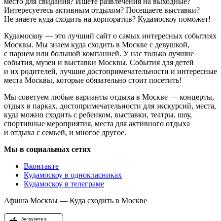
место для свидания? Ищете развлечения на выходные?
Интересуетесь активным отдыхом? Посещаете выставки?
Не знаете куда сходить на корпоратив? Кудамоскоу поможет!
Кудамоскоу — это лучший сайт о самых интересных событиях
Москвы. Мы знаем куда сходить в Москве с девушкой,
с парнем или большой компанией. У нас только лучшие
события, музеи и выставки Москвы. События для детей
и их родителей, лучшие достопримечательности и интересные
места Москвы, которые обязательно стоит посетить!
Мы советуем любые варианты отдыха в Москве — концерты,
отдых в парках, достопримечательности для экскурсий, места,
куда можно сходить с ребенком, выставки, театры, шоу,
спортивные мероприятия, места для активного отдыха
и отдыха с семьей, и многое другое.
Мы в социальных сетях
Вконтакте
Кудамоскоу в однокласниках
Кудамоскоу в телеграме
Афиша Москвы — Куда сходить в Москве