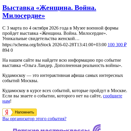
Выставка «Женщина. Война.
Милосердие»
С 3 марта по 4 октября 2026 года в Музее военной формы
пройдет выставка «Женщина. Война. Милосердие».
Уникальные свидетельства женской…
https://schema.org/InStock
2026-02-28T13:41:00+03:00
100
300
₽
894
0
На нашем сайте вы найдете всю информацию про событие
выставка «Ольга Ландер. Дополненная реальность войны».
Кудамоскоу — это интерактивная афиша самых интересных
событий Москвы.
Кудамоскоу в курсе всех событий, которые пройдут в Москве.
Если вы знаете о событии, которого нет на сайте,
сообщите
нам
!
Напомнить
Вы организатор этого события?