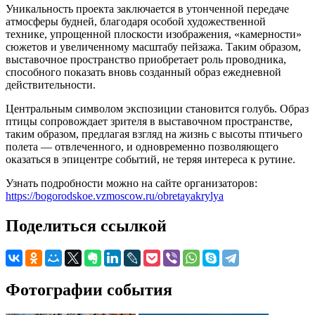
Уникальность проекта заключается в утонченной передаче
атмосферы будней, благодаря особой художественной
технике, упрощенной плоскости изображения, «камерности»
сюжетов и увеличенному масштабу пейзажа. Таким образом,
выставочное пространство приобретает роль проводника,
способного показать вновь созданный образ ежедневной
действительности.
Центральным символом экспозиции становится голубь. Образ
птицы сопровождает зрителя в выставочном пространстве,
таким образом, предлагая взгляд на жизнь с высоты птичьего
полета — отвлеченного, и одновременно позволяющего
оказаться в эпицентре событий, не теряя интереса к рутине.
Узнать подробности можно на сайте организаторов:
https://bogorodskoe.vzmoscow.ru/obretayakrylya
Поделиться ссылкой
Фотографии события