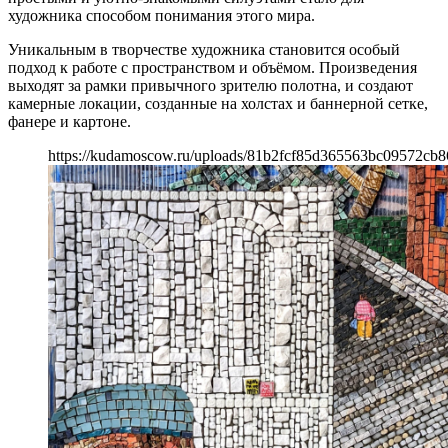
художника способом понимания этого мира.
Уникальным в творчестве художника становится особый
подход к работе с пространством и объёмом. Произведения
выходят за рамки привычного зрителю полотна, и создают
камерные локации, созданные на холстах и баннерной сетке,
фанере и картоне.
https://kudamoscow.ru/uploads/81b2fcf85d365563bc09572cb8