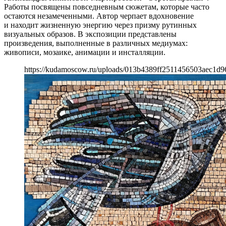
Работы посвящены повседневным сюжетам, которые часто
остаются незамеченными. Автор черпает вдохновение
и находит жизненную энергию через призму рутинных
визуальных образов. В экспозиции представлены
произведения, выполненные в различных медиумах:
живописи, мозаике, анимации и инсталляции.
https://kudamoscow.ru/uploads/013b4389ff2511456503aec1d