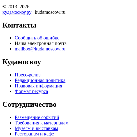
© 2013–2026
кудамоскоу.ру
| kudamoscow.ru
Контакты
Сообщить об ошибке
Наша электронная почта
mailbox@kudamoscow.ru
Кудамоскоу
Пресс-релиз
Редакционная политика
Правовая информация
Формат ресурса
Сотрудничество
Размещение событий
Требования к материалам
Музеям и выставкам
Ресторанам и кафе