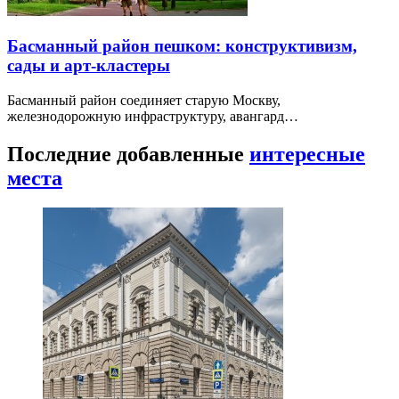
Басманный район пешком: конструктивизм,
сады и арт-кластеры
Басманный район соединяет старую Москву,
железнодорожную инфраструктуру, авангард…
Последние добавленные
интересные
места