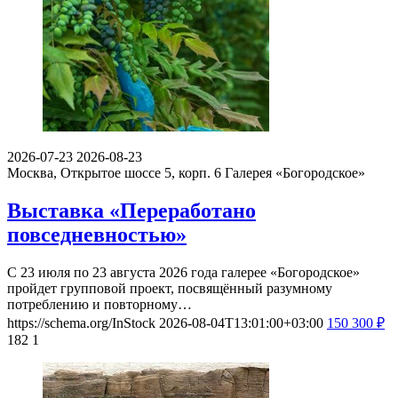
2026-07-23
2026-08-23
Москва, Открытое шоссе 5, корп. 6
Галерея «Богородское»
Выставка «Переработано
повседневностью»
С 23 июля по 23 августа 2026 года галерее «Богородское»
пройдет групповой проект, посвящённый разумному
потреблению и повторному…
https://schema.org/InStock
2026-08-04T13:01:00+03:00
150
300
₽
182
1