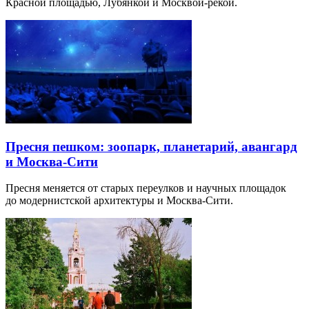
Красной площадью, Лубянкой и Москвой-рекой.
Пресня пешком: зоопарк, планетарий, авангард
и Москва-Сити
Пресня меняется от старых переулков и научных площадок
до модернистской архитектуры и Москва-Сити.