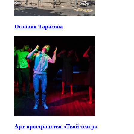
Особняк Тарасова
Арт-пространство «Твой театр»