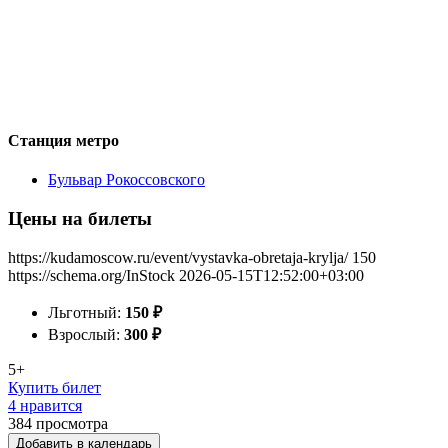
Станция метро
Бульвар Рокоссовского
Цены на билеты
https://kudamoscow.ru/event/vystavka-obretaja-krylja/
150
https://schema.org/InStock
2026-05-15T12:52:00+03:00
Льготный:
150
₽
Взрослый:
300
₽
5+
Купить билет
4 нравится
384
просмотра
Добавить в календарь