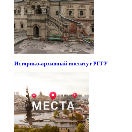
Историко-архивный институт РГГУ