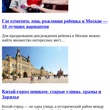
Где отметить день рождения ребенка в Москве —
10 лучших вариантов
Для празднования дня рождения ребенка в Москве можно
найти множество интересных мест…
Китай-город пешком: старые улицы, храмы и
Зарядье
Китай-город — не одна улица, а исторический район между