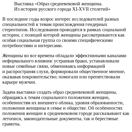
Выставка «Образ средневековой женщины.
Из истории русского города XI-XVII столетий»
В последние годы возрос интерес исследователей разных
специальностей к темам происхождения гендерных
стереотипов. Исследования проводятся в рамках социальной
истории, с позиций которой женщины рассматриваются как
особая социальная группа со своими специфическими
потребностями и интересами.
Женщины во все времена обладали эффективными каналами
неформального влияния: устраивая браки, устанавливали
новые семейные связи, обмениваясь информацией
и распространяя слухи, формировали общественное мнение,
оказывая покровительство; помогали или препятствовали
карьере мужчин.
Задача выставки создать образ средневековой женщины,
обращаясь к темам социального положения женщин,
особенностям их внешнего облика, уровня образованности,
положения женщины в семье и обществе. Об особенностях
положения женщин в средневековом городе рассказывают как
летописи, законодательные документы, так и берестяные
грамоты.