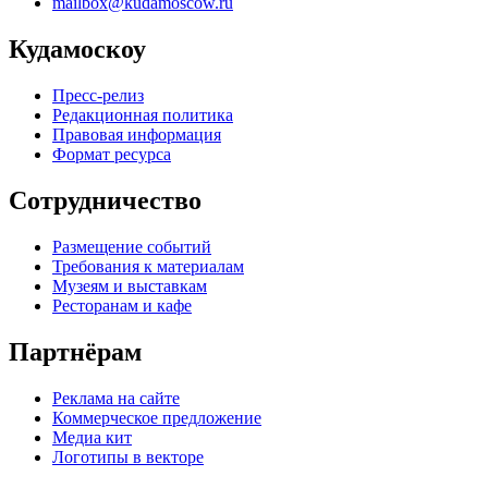
mailbox@kudamoscow.ru
Кудамоскоу
Пресс-релиз
Редакционная политика
Правовая информация
Формат ресурса
Сотрудничество
Размещение событий
Требования к материалам
Музеям и выставкам
Ресторанам и кафе
Партнёрам
Реклама на сайте
Коммерческое предложение
Медиа кит
Логотипы в векторе