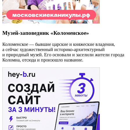
Музей-заповедник «Коломенское»
Коломенское — бывшие царские и княжеские владения,
а сейчас художественный историко-архитектурный
и природный музей. Его основали и заселили жители города
Коломна, отсюда и произошло название.