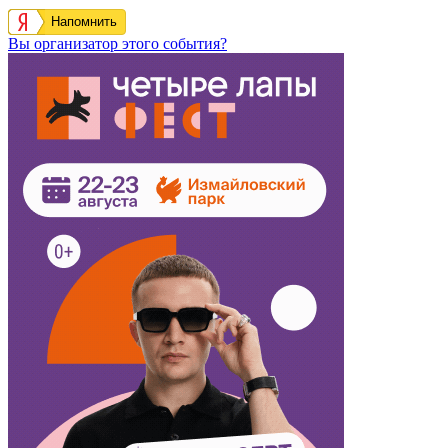
Напомнить
Вы организатор этого события?