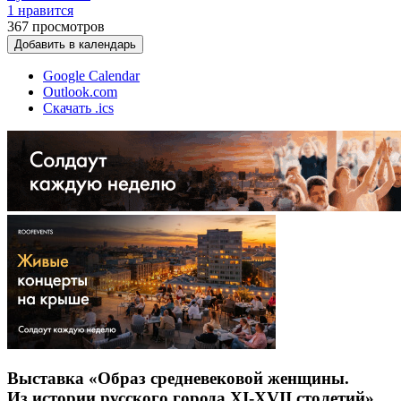
1 нравится
367
просмотров
Добавить в календарь
Google Calendar
Outlook.com
Скачать .ics
Выставка «Образ средневековой женщины.
Из истории русского города XI-XVII столетий»