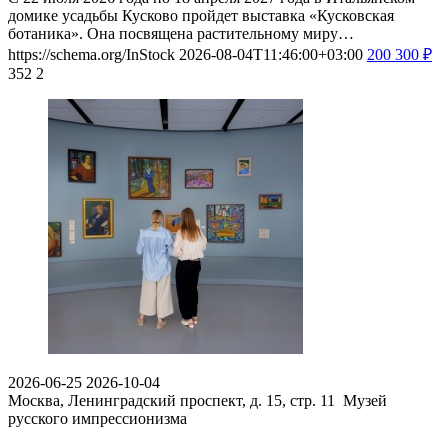
домике усадьбы Кусково пройдет выставка «Кусковская
ботаника». Она посвящена растительному миру…
https://schema.org/InStock
2026-08-04T11:46:00+03:00
200
300
₽
352
2
2026-06-25
2026-10-04
Москва, Ленинградский проспект, д. 15, стр. 11
Музей
русского импрессионизма