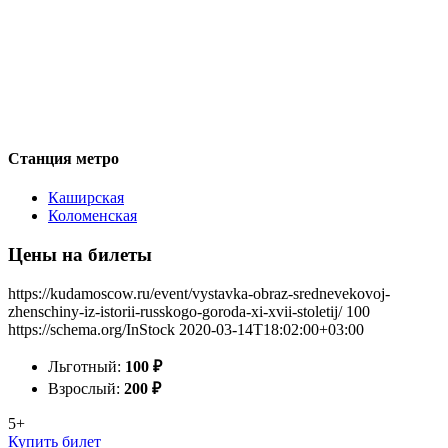
Станция метро
Каширская
Коломенская
Цены на билеты
https://kudamoscow.ru/event/vystavka-obraz-srednevekovoj-
zhenschiny-iz-istorii-russkogo-goroda-xi-xvii-stoletij/
100
https://schema.org/InStock
2020-03-14T18:02:00+03:00
Льготный:
100
₽
Взрослый:
200
₽
5+
Купить билет