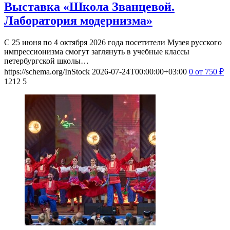
Выставка «Школа Званцевой.
Лаборатория модернизма»
С 25 июня по 4 октября 2026 года посетители Музея русского
импрессионизма смогут заглянуть в учебные классы
петербургской школы…
https://schema.org/InStock
2026-07-24T00:00:00+03:00
0
от 750
₽
1212
5