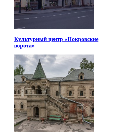
Культурный центр «Покровские
ворота»