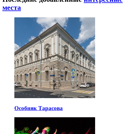
места
Особняк Тарасова