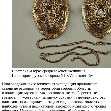
Выставка «Образ средневековой женщины.
Из истории русского города XI-XVII столетий»
Новгородская археологическая экспедиция продолжает
сезонные раскопки на территории города и области,
и коллекции музея регулярно пополняются. Берестяные
грамоты — «северный папирус» сохранили немало текстов,
написанных женщинами, что для средневековья является
наиболее чутким индикатором высокого культурного уровня
общества. Московский государственный объединенный