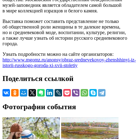
музей-заповедник является обладателем самой большой
в мире коллекцией изразцов и белого камня.
Выставка поможет составить представление не только
об общественной роли женщины в те далекие времена,
но и средневековой моде, воспитании, культуре, религии,
а также лучше узнать об истории русского средневекового
города.
Узнать подробности можно на сайте организаторов:
http://www.mgomz.ru/anonsy/obraz-srednevekovoy-zhenshhinyi-iz-
istorii-russkogo-goroda-xi-xvii-stoletiy
Поделиться ссылкой
Фотографии события