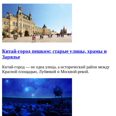
Китай-город пешком: старые улицы, храмы и
Зарядье
Китай-город — не одна улица, а исторический район между
Красной площадью, Лубянкой и Москвой-рекой.