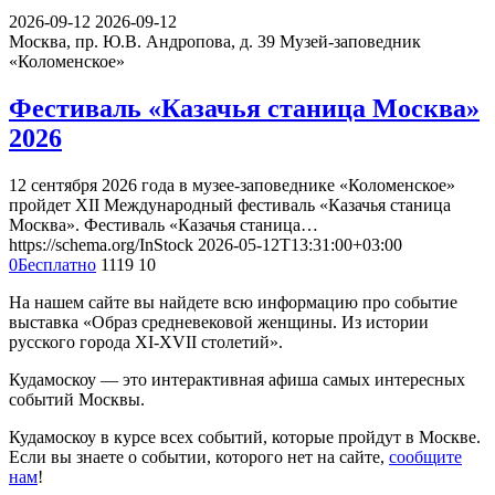
2026-09-12
2026-09-12
Москва, пр. Ю.В. Андропова, д. 39
Музей-заповедник
«Коломенское»
Фестиваль «Казачья станица Москва»
2026
12 сентября 2026 года в музее-заповеднике «Коломенское»
пройдет XII Международный фестиваль «Казачья станица
Москва». Фестиваль «Казачья станица…
https://schema.org/InStock
2026-05-12T13:31:00+03:00
0
Бесплатно
1119
10
На нашем сайте вы найдете всю информацию про событие
выставка «Образ средневековой женщины. Из истории
русского города XI-XVII столетий».
Кудамоскоу — это интерактивная афиша самых интересных
событий Москвы.
Кудамоскоу в курсе всех событий, которые пройдут в Москве.
Если вы знаете о событии, которого нет на сайте,
сообщите
нам
!