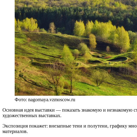
Фото: nagornaya.vzmoscow.ru
Основная идея выставки — показать знакомую и незнакомую сто
художественных выставках.
Экспозиция покажет: внезапные тени и полутени, графику мно
материалов.