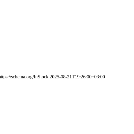
https://schema.org/InStock
2025-08-21T19:26:00+03:00