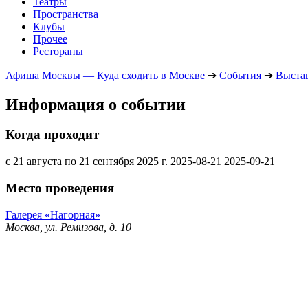
Театры
Пространства
Клубы
Прочее
Рестораны
Афиша Москвы — Куда сходить в Москве
➔
События
➔
Выста
Информация о событии
Когда проходит
с 21 августа по 21 сентября 2025 г.
2025-08-21
2025-09-21
Место проведения
Галерея «Нагорная»
Москва, ул. Ремизова, д. 10