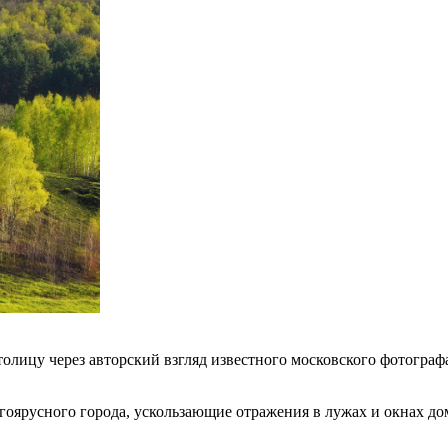
лицу через авторский взгляд известного московского фотографа
гоярусного города, ускользающие отражения в лужах и окнах до