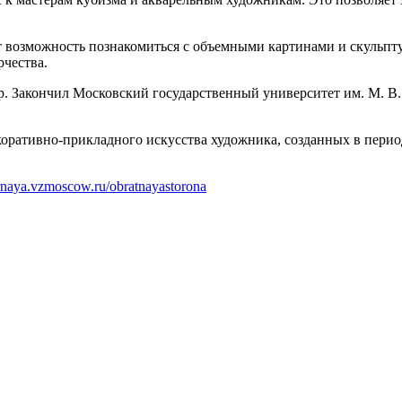
возможность познакомиться с объемными картинами и скульпту
рчества.
. Закончил Московский государственный университет им. М. В
коративно-прикладного искусства художника, созданных в перио
ornaya.vzmoscow.ru/obratnayastorona