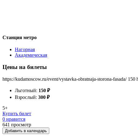
Станция метро
Нагорная
Академическая
Цены на билеты
https://kudamoscow.ru/event/vystavka-obratnaja-storona-fasada/
150
Льготный:
150
₽
Взрослый:
300
₽
5+
Купить билет
0 нравится
641
просмотр
Добавить в календарь