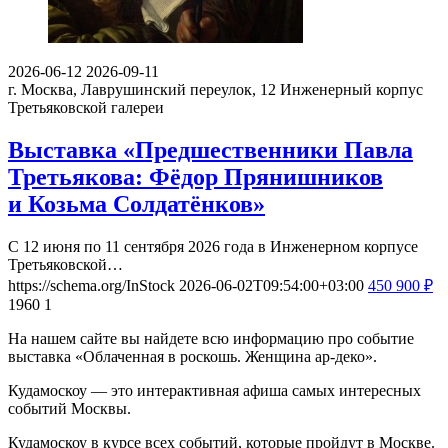
2026-06-12
2026-09-11
г. Москва, Лаврушинский переулок, 12
Инженерный корпус
Третьяковской галереи
Выставка «Предшественники Павла
Третьякова: Фёдор Прянишников
и Козьма Солдатёнков»
С 12 июня по 11 сентября 2026 года в Инженерном корпусе
Третьяковской…
https://schema.org/InStock
2026-06-02T09:54:00+03:00
450
900
₽
1960
1
На нашем сайте вы найдете всю информацию про событие
выставка «Облаченная в роскошь. Женщина ар-деко».
Кудамоскоу — это интерактивная афиша самых интересных
событий Москвы.
Кудамоскоу в курсе всех событий, которые пройдут в Москве.