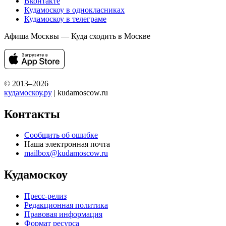
Вконтакте
Кудамоскоу в однокласниках
Кудамоскоу в телеграме
Афиша Москвы — Куда сходить в Москве
© 2013–2026
кудамоскоу.ру
| kudamoscow.ru
Контакты
Сообщить об ошибке
Наша электронная почта
mailbox@kudamoscow.ru
Кудамоскоу
Пресс-релиз
Редакционная политика
Правовая информация
Формат ресурса