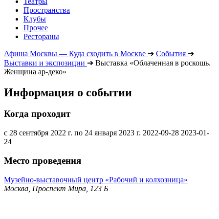
Театры
Пространства
Клубы
Прочее
Рестораны
Афиша Москвы — Куда сходить в Москве
➔
События
➔
Выставки и экспозиции
➔
Выставка «Облаченная в роскошь.
Женщина ар-деко»
Информация о событии
Когда проходит
с 28 сентября 2022 г. по 24 января 2023 г.
2022-09-28
2023-01-
24
Место проведения
Музейно-выставочный центр «Рабочий и колхозница»
Москва, Проспект Мира, 123 Б