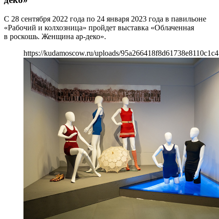
С 28 сентября 2022 года по 24 января 2023 года в павильоне
«Рабочий и колхозница» пройдет выставка «Облаченная
в роскошь. Женщина ар-деко».
https://kudamoscow.ru/uploads/95a266418f8d61738e8110c1c4