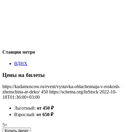
Станция метро
ВДНХ
Цены на билеты
https://kudamoscow.ru/event/vystavka-oblachennaja-v-roskosh-
zhenschina-ar-deko/
450
https://schema.org/InStock
2022-10-
18T01:36:00+03:00
Льготный:
от 450
₽
Взрослый:
от 650
₽
5+
Купить билет