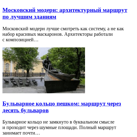
Московский модерн: архитектурный маршрут
по лучшим зданиям
Московский модерн лучше смотреть как систему, а не как
набор красивых маскаронов. Архитекторы работали
с композицией…
Бульварное кольцо пешком: маршрут через
десять бульваров
Бульварное кольцо не замкнуто в буквальном смысле
и проходит через шумные площади. Полный маршрут
занимает почти…