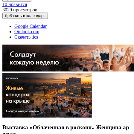
10 нравится
3029
просмотров
Добавить в календарь
Google Calendar
Outlook.com
Скачать .ics
Выставка «Облаченная в роскошь. Женщина ар-
деко»