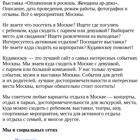
Выставка «Облаченная в роскошь. Женщина ар-деко».
Описание, дата проведения, режим работы, фотографии и
отзывы. Всё о мероприятиях Москвы.
Не знаете что посетить в Москве? Ищете где погулять
с ребенком, куда сходить с парнем или девушкой? Выбираете
место для свидания? Ищете развлечения на выходные?
Интересуетесь активным отдыхом? Посещаете выставки?
Не знаете куда сходить на корпоратив? Кудамоскоу поможет!
Кудамоскоу — это лучший сайт о самых интересных событиях
Москвы. Мы знаем куда сходить в Москве с девушкой,
с парнем или большой компанией. У нас только лучшие
события, музеи и выставки Москвы. События для детей
и их родителей, лучшие достопримечательности и интересные
места Москвы, которые обязательно стоит посетить!
Мы советуем любые варианты отдыха в Москве — концерты,
отдых в парках, достопримечательности для экскурсий, места,
куда можно сходить с ребенком, выставки, театры, шоу,
спортивные мероприятия, места для активного отдыха
и отдыха с семьей, и многое другое.
Мы в социальных сетях