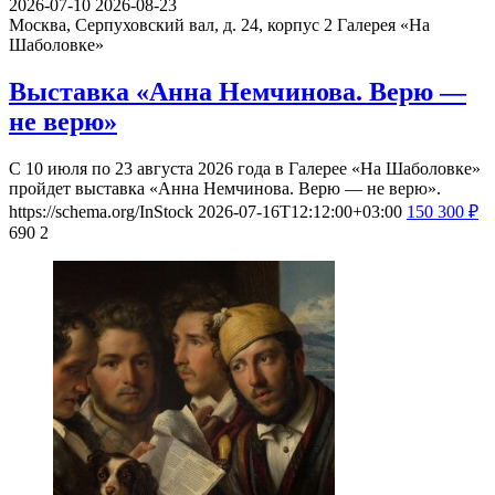
2026-07-10
2026-08-23
Москва, Серпуховский вал, д. 24, корпус 2
Галерея «На
Шаболовке»
Выставка «Анна Немчинова. Верю —
не верю»
С 10 июля по 23 августа 2026 года в Галерее «На Шаболовке»
пройдет выставка «Анна Немчинова. Верю — не верю».
https://schema.org/InStock
2026-07-16T12:12:00+03:00
150
300
₽
690
2