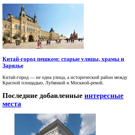
Китай-город пешком: старые улицы, храмы и
Зарядье
Китай-город — не одна улица, а исторический район между
Красной площадью, Лубянкой и Москвой-рекой.
Последние добавленные
интересные
места