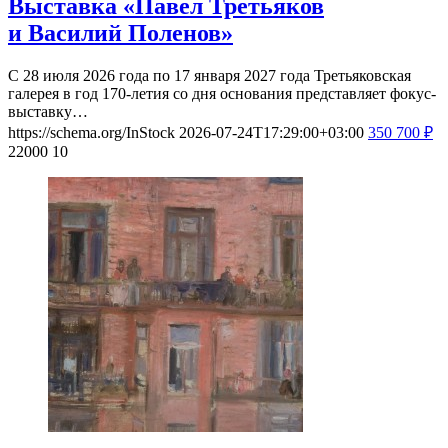
Выставка «Павел Третьяков
и Василий Поленов»
С 28 июля 2026 года по 17 января 2027 года Третьяковская
галерея в год 170-летия со дня основания представляет фокус-
выставку…
https://schema.org/InStock
2026-07-24T17:29:00+03:00
350
700
₽
22000
10