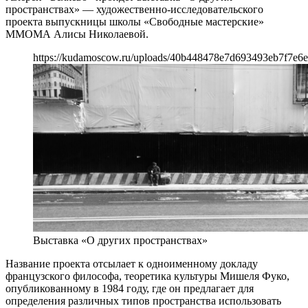
пространствах» — художественно-исследовательского
проекта выпускницы школы «Свободные мастерские»
ММОМА Алисы Николаевой.
https://kudamoscow.ru/uploads/40b448478e7d693493eb7f7e6e
Выставка «О других пространствах»
Название проекта отсылает к одноименному докладу
французского философа, теоретика культуры Мишеля Фуко,
опубликованному в 1984 году, где он предлагает для
определения различных типов пространства использовать