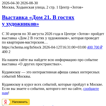
2026-04-30
2026-08-30
Москва, Ходынская улица, 2 стр. 1
Центр «Зотов»
Выставка «Дом 21. В гостях
у художников»
С 30 апреля по 30 августа 2026 года в Центре «Зотов» пройдет
выставка «Дом 2 В гостях у художников», которая проведет
по квартирам-мастерским…
https://schema.org/InStock
2026-04-12T16:31:00+03:00
400
700
₽
400
2
На нашем сайте вы найдете всю информацию про событие
выставка «О других пространствах».
Кудамоскоу — это интерактивная афиша самых интересных
событий Москвы.
Кудамоскоу в курсе всех событий, которые пройдут в Москве.
Если вы знаете о событии, которого нет на сайте,
сообщите
нам
!
Напомнить