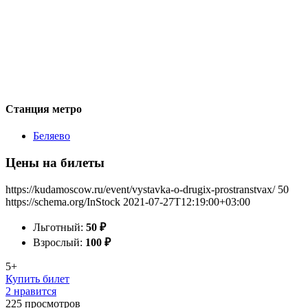
Станция метро
Беляево
Цены на билеты
https://kudamoscow.ru/event/vystavka-o-drugix-prostranstvax/
50
https://schema.org/InStock
2021-07-27T12:19:00+03:00
Льготный:
50
₽
Взрослый:
100
₽
5+
Купить билет
2 нравится
225
просмотров