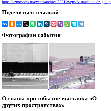
https://vzmoscow.ru/events/archive/2021/avgust/vistavka_o_drugih_p
Поделиться ссылкой
Фотографии события
Отзывы про событие выставка «О
других пространствах»