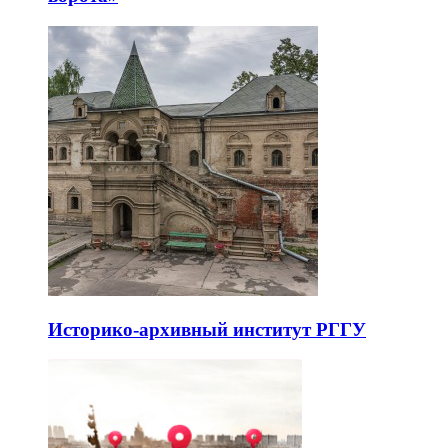
Историко-архивный институт РГГУ