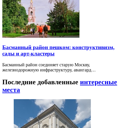
Басманный район пешком: конструктивизм,
сады и арт-кластеры
Басманный район соединяет старую Москву,
железнодорожную инфраструктуру, авангард…
Последние добавленные
интересные
места