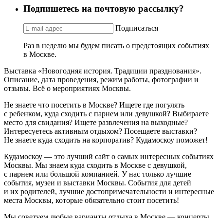
Подпишетесь на почтовую рассылку?
Подписаться
Раз в неделю мы будем писать о предстоящих событиях
в Москве.
Выставка «Новогодняя история. Традиции празднования».
Описание, дата проведения, режим работы, фотографии и
отзывы. Всё о мероприятиях Москвы.
Не знаете что посетить в Москве? Ищете где погулять
с ребенком, куда сходить с парнем или девушкой? Выбираете
место для свидания? Ищете развлечения на выходные?
Интересуетесь активным отдыхом? Посещаете выставки?
Не знаете куда сходить на корпоратив? Кудамоскоу поможет!
Кудамоскоу — это лучший сайт о самых интересных событиях
Москвы. Мы знаем куда сходить в Москве с девушкой,
с парнем или большой компанией. У нас только лучшие
события, музеи и выставки Москвы. События для детей
и их родителей, лучшие достопримечательности и интересные
места Москвы, которые обязательно стоит посетить!
Мы советуем любые варианты отдыха в Москве — концерты,