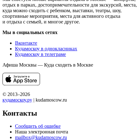
отдых в парках, достопримечательности для экскурсий, места,
куда можно сходить с ребенком, выставки, театры, шоу,
спортивные мероприятия, места для активного отдыха
и отдыха с семьей, и многое другое.
Мы в социальных сетях
Вконтакте
Кудамоскоу в однокласниках
Кудамоскоу в телеграме
Афиша Москвы — Куда сходить в Москве
© 2013–2026
кудамоскоу.ру
| kudamoscow.ru
Контакты
Сообщить об ошибке
Наша электронная почта
mailbox@kudamoscow.ru