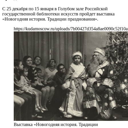
С 25 декабря по 15 января в Голубом зале Российской
государственной библиотеки искусств пройдет выставка
«Новогодняя история. Традиции празднования».
https://kudamoscow.ru/uploads/7b00427d354a8ae0090c52f10a
Выставка «Новогодняя история. Традиции