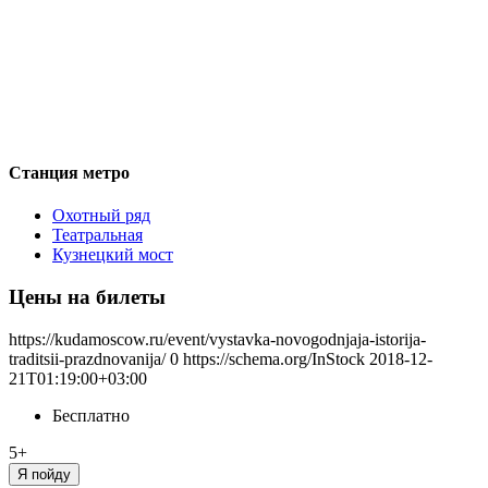
Станция метро
Охотный ряд
Театральная
Кузнецкий мост
Цены на билеты
https://kudamoscow.ru/event/vystavka-novogodnjaja-istorija-
traditsii-prazdnovanija/
0
https://schema.org/InStock
2018-12-
21T01:19:00+03:00
Бесплатно
5+
Я пойду