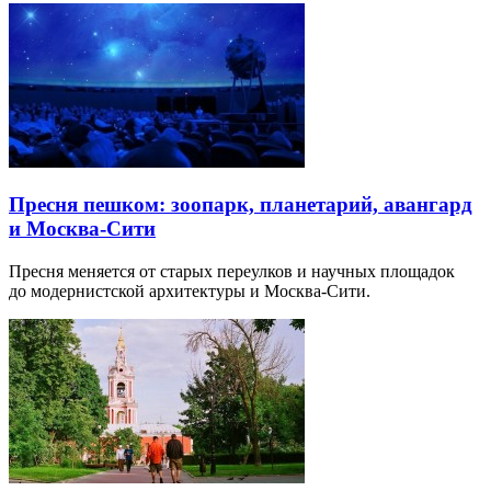
Пресня пешком: зоопарк, планетарий, авангард
и Москва-Сити
Пресня меняется от старых переулков и научных площадок
до модернистской архитектуры и Москва-Сити.