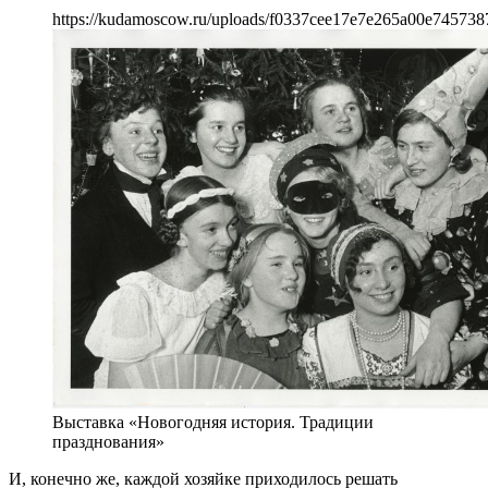
https://kudamoscow.ru/uploads/f0337cee17e7e265a00e745738
Выставка «Новогодняя история. Традиции
празднования»
И, конечно же, каждой хозяйке приходилось решать