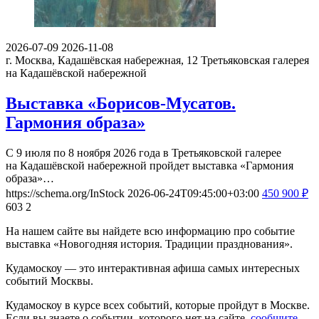
2026-07-09
2026-11-08
г. Москва, Кадашёвская набережная, 12
Третьяковская галерея
на Кадашёвской набережной
Выставка «Борисов-Мусатов.
Гармония образа»
С 9 июля по 8 ноября 2026 года в Третьяковской галерее
на Кадашёвской набережной пройдет выставка «Гармония
образа»…
https://schema.org/InStock
2026-06-24T09:45:00+03:00
450
900
₽
603
2
На нашем сайте вы найдете всю информацию про событие
выставка «Новогодняя история. Традиции празднования».
Кудамоскоу — это интерактивная афиша самых интересных
событий Москвы.
Кудамоскоу в курсе всех событий, которые пройдут в Москве.
Если вы знаете о событии, которого нет на сайте,
сообщите