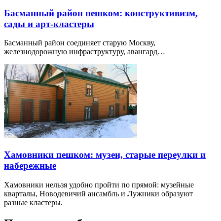
Басманный район пешком: конструктивизм,
сады и арт-кластеры
Басманный район соединяет старую Москву,
железнодорожную инфраструктуру, авангард…
Хамовники пешком: музеи, старые переулки и
набережные
Хамовники нельзя удобно пройти по прямой: музейные
кварталы, Новодевичий ансамбль и Лужники образуют
разные кластеры.