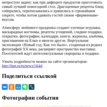
непростую задачу: как при дефиците продуктов приготовить
самый лучший новогодний стол. Драгоценные рецепты блюд
собирались, переписывались и хранились в строжайшем
секрете, чтобы потом удивить гостей своим «фирменным»
вкусом.
Атмосферу любимого праздника создают елочные игрушки,
маскарадные костюмы, рецепты угощений, сладкие подарки,
открытки, фотографии, календари, книги, журналы, альбомы,
приглашения на Елки и многое другое. Виртуальная
экспозиция «Новый год. Как это было», созданная из редких
фотографий XX века, расширяет пространство выставки.
Посетителей ждут интеллектуальные сюрпризы и подарки.
Узнать подробности можно на сайте организаторов:
http://liart.ru/ru/news/1644/
Поделиться ссылкой
Фотографии события