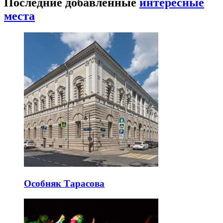
Последние добавленные
интересные
места
Особняк Тарасова