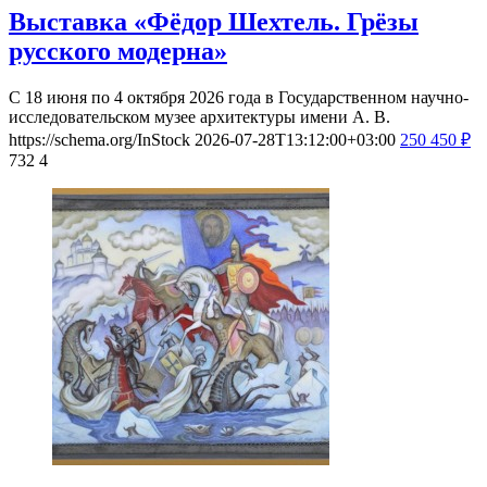
Выставка «Фёдор Шехтель. Грёзы
русского модерна»
С 18 июня по 4 октября 2026 года в Государственном научно-
исследовательском музее архитектуры имени А. В.
https://schema.org/InStock
2026-07-28T13:12:00+03:00
250
450
₽
732
4