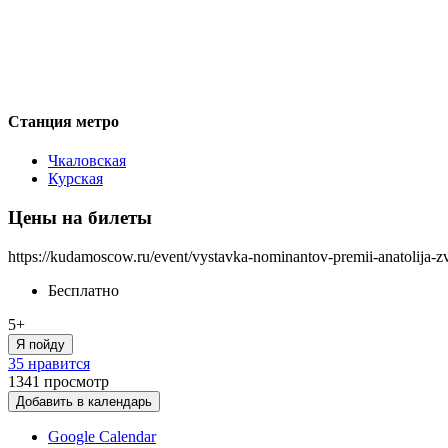
Станция метро
Чкаловская
Курская
Цены на билеты
https://kudamoscow.ru/event/vystavka-nominantov-premii-anatolija-z
Бесплатно
5+
Я пойду
35 нравится
1341
просмотр
Добавить в календарь
Google Calendar