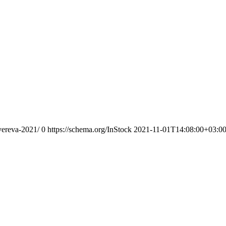
vereva-2021/
0
https://schema.org/InStock
2021-11-01T14:08:00+03:0