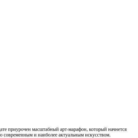
 дате приурочен масштабный арт-марафон, который начнется
тро современным и наиболее актуальным искусством.