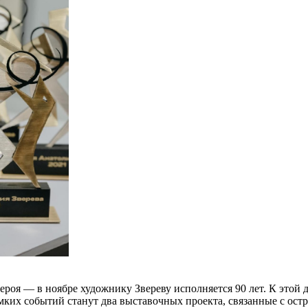
ероя — в ноябре художнику Звереву исполняется 90 лет. К этой
омких событий станут два выставочных проекта, связанные с ос