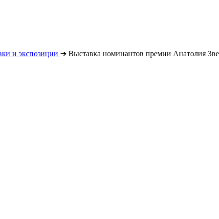
вки и экспозиции
➔
Выставка номинантов премии Анатолия Зве