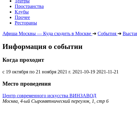
Театры
Пространства
Клубы
Прочее
Рестораны
Афиша Москвы — Куда сходить в Москве
➔
События
➔
Выста
Информация о событии
Когда проходит
с 19 октября по 21 ноября 2021 г.
2021-10-19
2021-11-21
Место проведения
Центр современного искусства ВИНЗАВОД
Москва, 4-ый Сыромятнический переулок, 1, стр 6