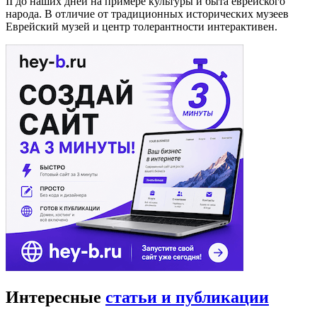
II до наших дней на примере культуры и быта еврейского
народа. В отличие от традиционных исторических музеев
Еврейский музей и центр толерантности интерактивен.
Интересные
статьи и публикации