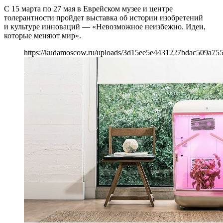
С 15 марта по 27 мая в Еврейском музее и центре
толерантности пройдет выставка об истории изобретений
и культуре инноваций — «Невозможное неизбежно. Идеи,
которые меняют мир».
https://kudamoscow.ru/uploads/3d15ee5e4431227bdac509a75