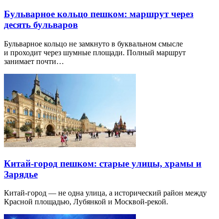
Бульварное кольцо пешком: маршрут через
десять бульваров
Бульварное кольцо не замкнуто в буквальном смысле
и проходит через шумные площади. Полный маршрут
занимает почти…
Китай-город пешком: старые улицы, храмы и
Зарядье
Китай-город — не одна улица, а исторический район между
Красной площадью, Лубянкой и Москвой-рекой.