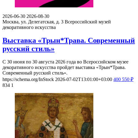
2026-06-30
2026-08-30
Москва, ул. Делегатская, д. 3
Всероссийский музей
декоративного искусства
Выставка «Трын*Трава. Современный
русский стиль»
С 30 июня по 30 августа 2026 года во Всероссийском музее
декоративного искусства пройдет выставка «Трын*Трава.
Современный русский стиль».
https://schema.org/InStock
2026-07-02T13:01:00+03:00
400
550
₽
834
1