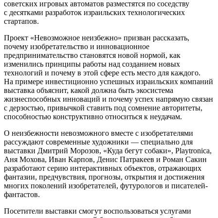
советских игровых автоматов разместятся по соседству
с десятками разработок израильских технологических
стартапов.
Проект «Невозможное неизбежно» призван рассказать,
почему изобретательство и инновационное
предпринимательство становятся новой нормой, как
изменились принципы работы над созданием новых
технологий и почему в этой сфере есть место для каждого.
На примере инвестиционно успешных израильских компаний
выставка объяснит, какой должна быть экосистема
жизнеспособных инноваций и почему успех напрямую связан
с дерзостью, привычкой ставить под сомнение авторитеты,
способностью конструктивно относиться к неудачам.
О неизбежности невозможного вместе с изобретателями
рассуждают современные художники — специально для
выставки Дмитрий Морозов, «Куда бегут собаки», Playtronica,
Аня Мохова, Иван Карпов, Денис Патракеев и Роман Сакин
разработают серию интерактивных объектов, отражающих
фантазии, предчувствия, прогнозы, открытия и достижения
многих поколений изобретателей, футурологов и писателей-
фантастов.
Посетители выставки смогут воспользоваться услугами