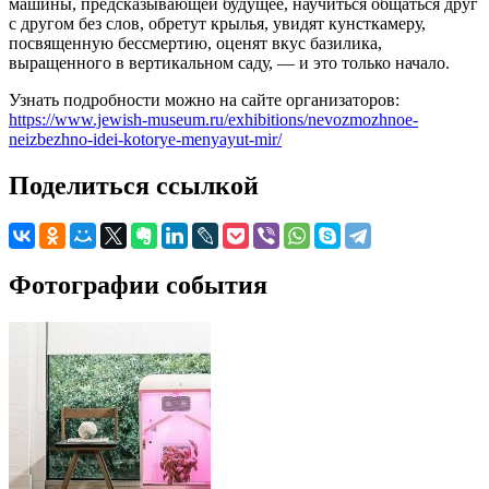
машины, предсказывающей будущее, научиться общаться друг
с другом без слов, обретут крылья, увидят кунсткамеру,
посвященную бессмертию, оценят вкус базилика,
выращенного в вертикальном саду, — и это только начало.
Узнать подробности можно на сайте организаторов:
https://www.jewish-museum.ru/exhibitions/nevozmozhnoe-
neizbezhno-idei-kotorye-menyayut-mir/
Поделиться ссылкой
Фотографии события