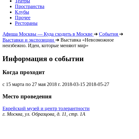
Театры
Пространства
Клубы
Прочее
Рестораны
Афиша Москвы — Куда сходить в Москве
➔
События
➔
Выставки и экспозиции
➔
Выставка «Невозможное
неизбежно. Идеи, которые меняют мир»
Информация о событии
Когда проходит
с 15 марта по 27 мая 2018 г.
2018-03-15
2018-05-27
Место проведения
Еврейский музей и центр толерантности
г. Москва, ул. Образцова, д. 11, стр. 1А