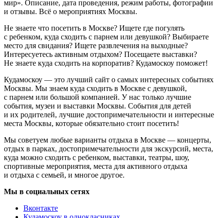
мир». Описание, дата проведения, режим работы, фотографии
и отзывы. Всё о мероприятиях Москвы.
Не знаете что посетить в Москве? Ищете где погулять
с ребенком, куда сходить с парнем или девушкой? Выбираете
место для свидания? Ищете развлечения на выходные?
Интересуетесь активным отдыхом? Посещаете выставки?
Не знаете куда сходить на корпоратив? Кудамоскоу поможет!
Кудамоскоу — это лучший сайт о самых интересных событиях
Москвы. Мы знаем куда сходить в Москве с девушкой,
с парнем или большой компанией. У нас только лучшие
события, музеи и выставки Москвы. События для детей
и их родителей, лучшие достопримечательности и интересные
места Москвы, которые обязательно стоит посетить!
Мы советуем любые варианты отдыха в Москве — концерты,
отдых в парках, достопримечательности для экскурсий, места,
куда можно сходить с ребенком, выставки, театры, шоу,
спортивные мероприятия, места для активного отдыха
и отдыха с семьей, и многое другое.
Мы в социальных сетях
Вконтакте
Кудамоскоу в однокласниках