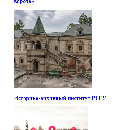
ворота»
Историко-архивный институт РГГУ