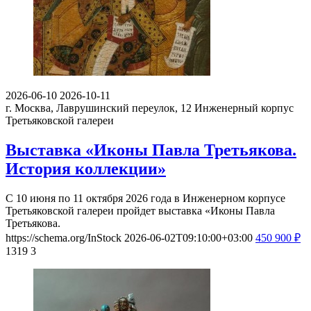
2026-06-10
2026-10-11
г. Москва, Лаврушинский переулок, 12
Инженерный корпус
Третьяковской галереи
Выставка «Иконы Павла Третьякова.
История коллекции»
С 10 июня по 11 октября 2026 года в Инженерном корпусе
Третьяковской галереи пройдет выставка «Иконы Павла
Третьякова.
https://schema.org/InStock
2026-06-02T09:10:00+03:00
450
900
₽
1319
3