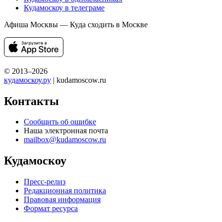
Кудамоскоу в телеграме
Афиша Москвы — Куда сходить в Москве
© 2013–2026
кудамоскоу.ру
| kudamoscow.ru
Контакты
Сообщить об ошибке
Наша электронная почта
mailbox@kudamoscow.ru
Кудамоскоу
Пресс-релиз
Редакционная политика
Правовая информация
Формат ресурса