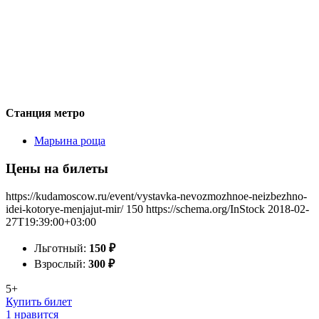
Станция метро
Марьина роща
Цены на билеты
https://kudamoscow.ru/event/vystavka-nevozmozhnoe-neizbezhno-
idei-kotorye-menjajut-mir/
150
https://schema.org/InStock
2018-02-
27T19:39:00+03:00
Льготный:
150
₽
Взрослый:
300
₽
5+
Купить билет
1 нравится