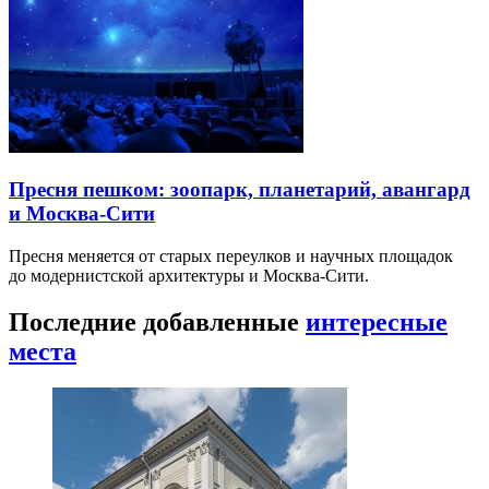
Пресня пешком: зоопарк, планетарий, авангард
и Москва-Сити
Пресня меняется от старых переулков и научных площадок
до модернистской архитектуры и Москва-Сити.
Последние добавленные
интересные
места