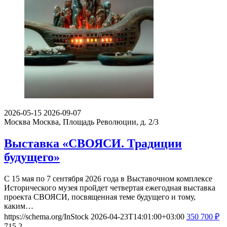
2026-05-15
2026-09-07
Москва
Москва, Площадь Революции, д. 2/3
Выставка «СВОЯСИ. Традиции
будущего»
С 15 мая по 7 сентября 2026 года в Выставочном комплексе
Исторического музея пройдет четвертая ежегодная выставка
проекта СВОЯСИ, посвященная теме будущего и тому,
каким…
https://schema.org/InStock
2026-04-23T14:01:00+03:00
350
700
₽
715
2