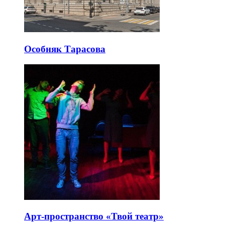
Особняк Тарасова
Арт-пространство «Твой театр»