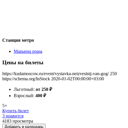
Станция метро
Марьина роща
Цены на билеты
https://kudamoscow.ru/event/vystavka-neizvestnij-van-gog/
250
https://schema.org/InStock
2020-01-02T00:00:00+03:00
Льготный:
от 250
₽
Взрослый:
400
₽
5+
Купить билет
3 нравится
4183
просмотра
Добавить в календарь