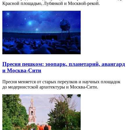
Красной площадью, Лубянкой и Москвой-рекой.
Пресня пешком: зоопарк, планетарий, авангард
и Москва-Сити
Пресня меняется от старых переулков и научных площадок
до модернистской архитектуры и Москва-Сити.