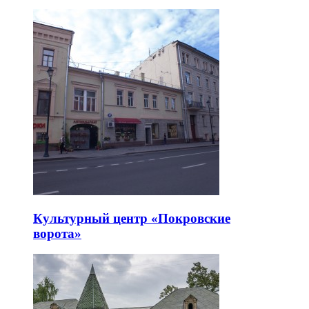
Культурный центр «Покровские
ворота»