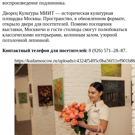
воспроизведение подлинника.
Дворец Культуры МИИТ — историческая культурная
площадка Москвы. Пространство, в обновленном формате,
открыло двери для посетителей. Помимо посещения
выставки, Москвичи и гости столицы смогут полюбоваться
классическими интерьерами, колонным залом, узорной
потолочной лепниной.
Контактный телефон для посетителей:
8 (926) 571–28–87.
https://kudamoscow.ru/uploads/c4324f5495c0ba56f11ef901b8