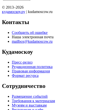
© 2013–2026
кудамоскоу.ру
| kudamoscow.ru
Контакты
Сообщить об ошибке
Наша электронная почта
mailbox@kudamoscow.ru
Кудамоскоу
Пресс-релиз
Редакционная политика
Правовая информация
Формат ресурса
Сотрудничество
Размещение событий
Требования к материалам
Музеям и выставкам
Ресторанам и кафе