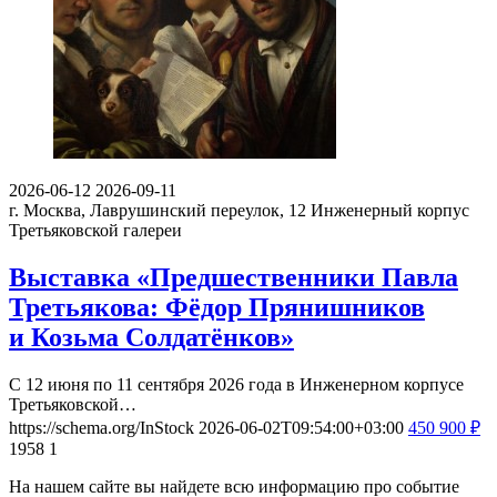
2026-06-12
2026-09-11
г. Москва, Лаврушинский переулок, 12
Инженерный корпус
Третьяковской галереи
Выставка «Предшественники Павла
Третьякова: Фёдор Прянишников
и Козьма Солдатёнков»
С 12 июня по 11 сентября 2026 года в Инженерном корпусе
Третьяковской…
https://schema.org/InStock
2026-06-02T09:54:00+03:00
450
900
₽
1958
1
На нашем сайте вы найдете всю информацию про событие