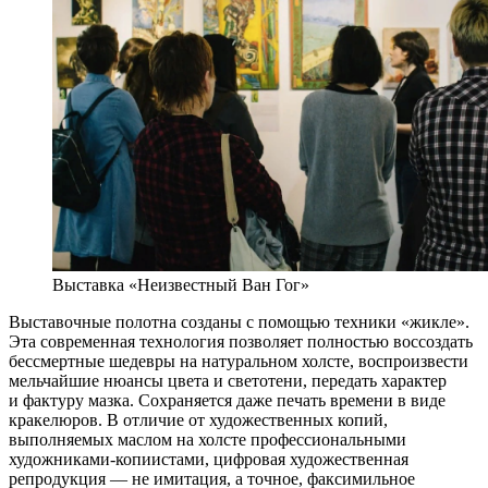
Выставка «Неизвестный Ван Гог»
Выставочные полотна созданы с помощью техники «жикле».
Эта современная технология позволяет полностью воссоздать
бессмертные шедевры на натуральном холсте, воспроизвести
мельчайшие нюансы цвета и светотени, передать характер
и фактуру мазка. Сохраняется даже печать времени в виде
кракелюров. В отличие от художественных копий,
выполняемых маслом на холсте профессиональными
художниками-копиистами, цифровая художественная
репродукция — не имитация, а точное, факсимильное