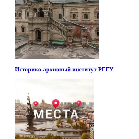
Историко-архивный институт РГГУ