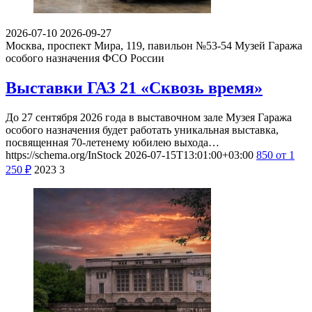
2026-07-10
2026-09-27
Москва, проспект Мира, 119, павильон №53-54
Музей Гаража
особого назначения ФСО России
Выставки ГАЗ 21 «Сквозь время»
До 27 сентября 2026 года в выставочном зале Музея Гаража
особого назначения будет работать уникальная выставка,
посвященная 70-летенему юбилею выхода…
https://schema.org/InStock
2026-07-15T13:01:00+03:00
850
от 1
250
₽
2023
3