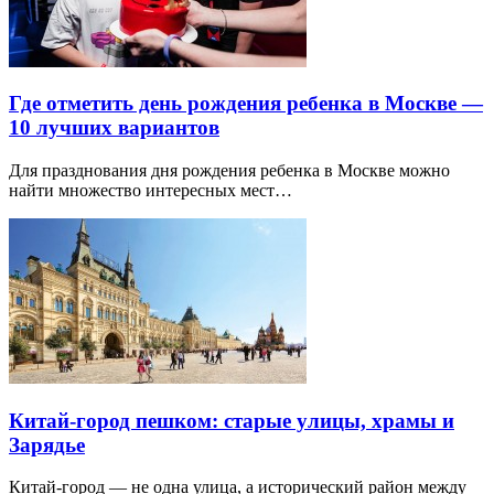
Где отметить день рождения ребенка в Москве —
10 лучших вариантов
Для празднования дня рождения ребенка в Москве можно
найти множество интересных мест…
Китай-город пешком: старые улицы, храмы и
Зарядье
Китай-город — не одна улица, а исторический район между