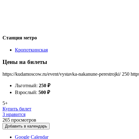
Станция метро
Кропоткинская
Цены на билеты
https://kudamoscow.ru/event/vystavka-nakanune-perestrojki/
250
http
Льготный:
250
₽
Взрослый:
500
₽
5+
Купить билет
3 нравится
265
просмотров
Добавить в календарь
Google Calendar