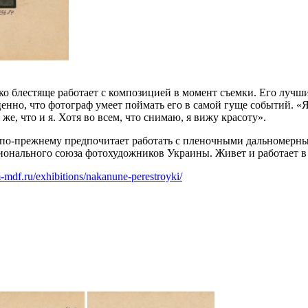
ко блестяще работает с композицией в момент съемки. Его луч
енно, что фотограф умеет поймать его в самой гуще событий. «
е, что и я. Хотя во всем, что снимаю, я вижу красоту».
 по-прежнему предпочитает работать с пленочными дальномерны
ионального союза фотохудожников Украины. Живет и работает в
-mdf.ru/exhibitions/nakanune-perestroyki/