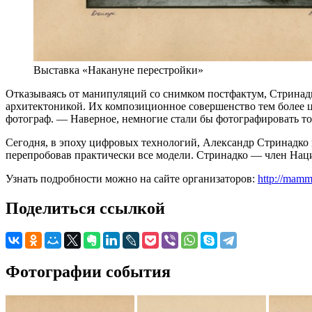
Выставка «Накануне перестройки»
Отказываясь от манипуляций cо снимком постфактум, Стринад
архитектоникой. Их композиционное совершенство тем более ц
фотограф. — Наверное, немногие стали бы фотографировать то ж
Сегодня, в эпоху цифровых технологий, Александр Стринадко
перепробовав практически все модели. Стринадко — член Нац
Узнать подробности можно на сайте организаторов:
http://mamm
Поделиться ссылкой
Фотографии события