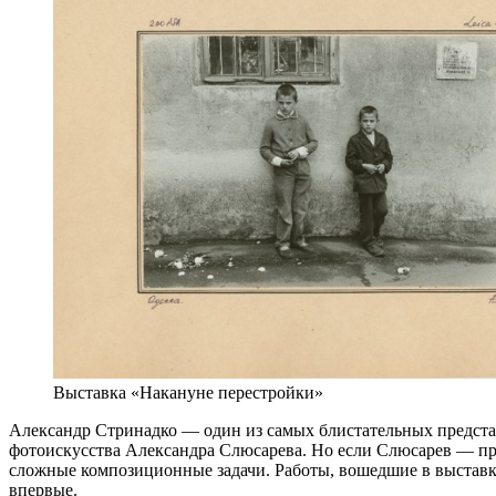
Выставка «Накануне перестройки»
Александр Стринадко — один из самых блистательных предста
фотоискусства Александра Слюсарева. Но если Слюсарев — при
сложные композиционные задачи. Работы, вошедшие в выстав
впервые.