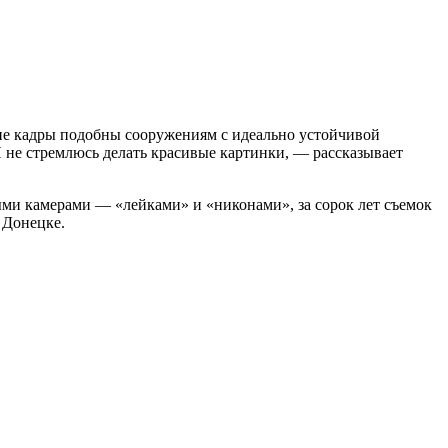
шие кадры подобны сооружениям с идеально устойчивой
Я не стремлюсь делать красивые картинки, — рассказывает
ми камерами — «лейками» и «никонами», за сорок лет съемок
 Донецке.