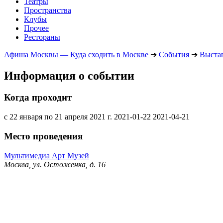
Театры
Пространства
Клубы
Прочее
Рестораны
Афиша Москвы — Куда сходить в Москве
➔
События
➔
Выста
Информация о событии
Когда проходит
с 22 января по 21 апреля 2021 г.
2021-01-22
2021-04-21
Место проведения
Мультимедиа Арт Музей
Москва, ул. Остоженка, д. 16