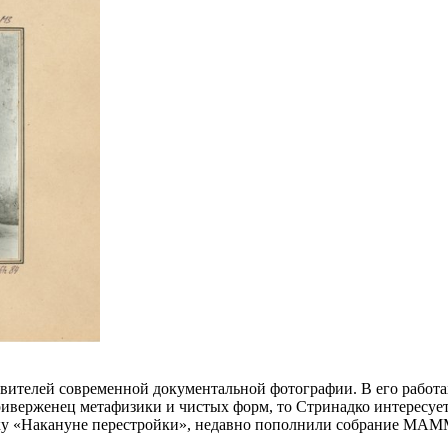
вителей современной документальной фотографии. В его работа
верженец метафизики и чистых форм, то Стринадко интересует 
ку «Накануне перестройки», недавно пополнили собрание МАММ