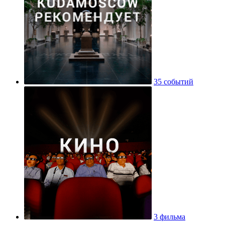
35 событий
3 фильма