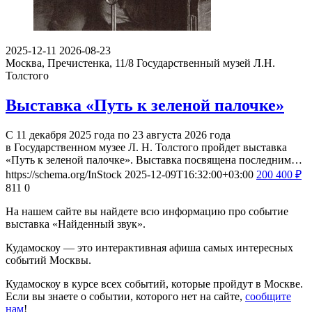
2025-12-11
2026-08-23
Москва, Пречистенка, 11/8
Государственный музей Л.Н.
Толстого
Выставка «Путь к зеленой палочке»
С 11 декабря 2025 года по 23 августа 2026 года
в Государственном музее Л. Н. Толстого пройдет выставка
«Путь к зеленой палочке». Выставка посвящена последним…
https://schema.org/InStock
2025-12-09T16:32:00+03:00
200
400
₽
811
0
На нашем сайте вы найдете всю информацию про событие
выставка «Найденный звук».
Кудамоскоу — это интерактивная афиша самых интересных
событий Москвы.
Кудамоскоу в курсе всех событий, которые пройдут в Москве.
Если вы знаете о событии, которого нет на сайте,
сообщите
нам
!