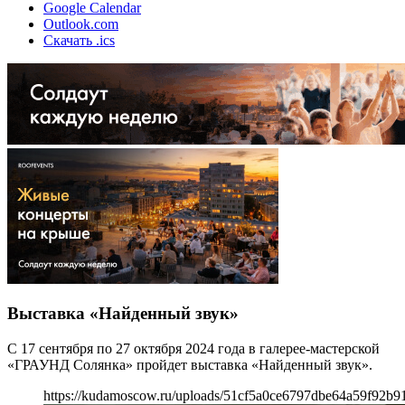
Google Calendar
Outlook.com
Скачать .ics
Выставка «Найденный звук»
С 17 сентября по 27 октября 2024 года в галерее-мастерской
«ГРАУНД Солянка» пройдет выставка «Найденный звук».
https://kudamoscow.ru/uploads/51cf5a0ce6797dbe64a59f92b9