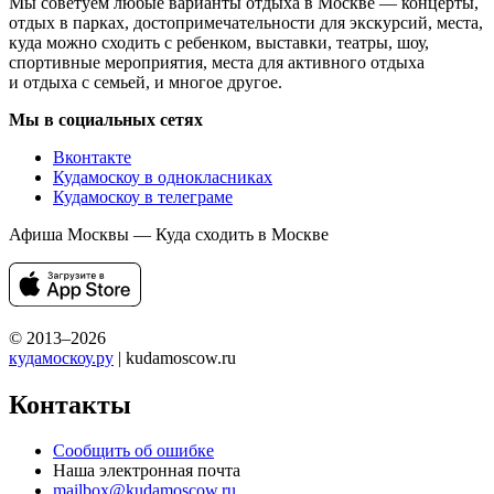
Мы советуем любые варианты отдыха в Москве — концерты,
отдых в парках, достопримечательности для экскурсий, места,
куда можно сходить с ребенком, выставки, театры, шоу,
спортивные мероприятия, места для активного отдыха
и отдыха с семьей, и многое другое.
Мы в социальных сетях
Вконтакте
Кудамоскоу в однокласниках
Кудамоскоу в телеграме
Афиша Москвы — Куда сходить в Москве
© 2013–2026
кудамоскоу.ру
| kudamoscow.ru
Контакты
Сообщить об ошибке
Наша электронная почта
mailbox@kudamoscow.ru