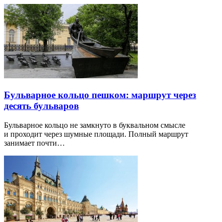
Бульварное кольцо пешком: маршрут через
десять бульваров
Бульварное кольцо не замкнуто в буквальном смысле
и проходит через шумные площади. Полный маршрут
занимает почти…