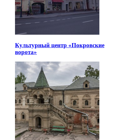
Культурный центр «Покровские
ворота»