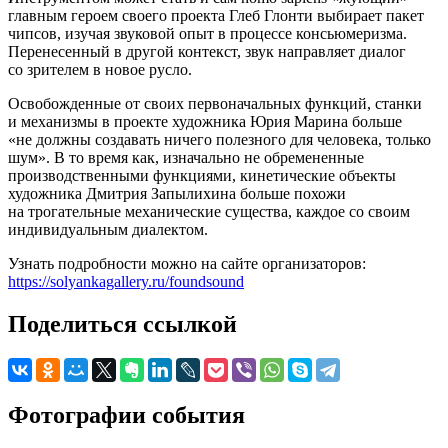
главным героем своего проекта Глеб Глонти выбирает пакет
чипсов, изучая звуковой опыт в процессе консьюмеризма.
Перенесенный в другой контекст, звук направляет диалог
со зрителем в новое русло.
Освобожденные от своих первоначальных функций, станки
и механизмы в проекте художника Юрия Марина больше
«не должны создавать ничего полезного для человека, только
шум». В то время как, изначально не обремененные
производственными функциями, кинетические объекты
художника Дмитрия Запылихина больше похожи
на трогательные механические существа, каждое со своим
индивидуальным диалектом.
Узнать подробности можно на сайте организаторов:
https://solyankagallery.ru/foundsound
Поделиться ссылкой
Фотографии события