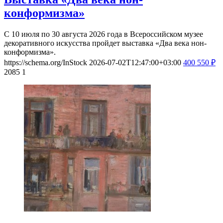
конформизма»
С 10 июля по 30 августа 2026 года в Всероссийском музее
декоративного искусства пройдет выставка «Два века нон-
конформизма».
https://schema.org/InStock
2026-07-02T12:47:00+03:00
400
550
₽
2085
1