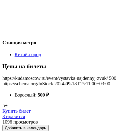
Станция метро
Китай-город
Цены на билеты
https://kudamoscow.ru/event/vystavka-najdennyj-zvuk/
500
https://schema.org/InStock
2024-09-18T15:11:00+03:00
Взрослый:
500
₽
5+
Купить билет
3 нравится
1096
просмотров
Добавить в календарь