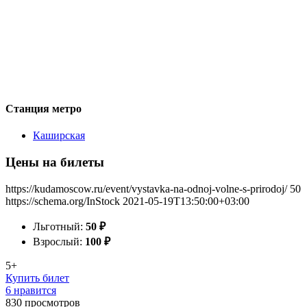
Станция метро
Каширская
Цены на билеты
https://kudamoscow.ru/event/vystavka-na-odnoj-volne-s-prirodoj/
50
https://schema.org/InStock
2021-05-19T13:50:00+03:00
Льготный:
50
₽
Взрослый:
100
₽
5+
Купить билет
6 нравится
830
просмотров