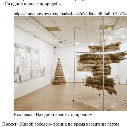
«На одной волне с природой».
https://kudamoscow.ru/uploads/42e47e5406dabf8bfa0f579575a
Выставка «На одной волне с природой»
Проект «Живой гобелен» возник во время карантина летом