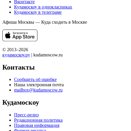
Вконтакте
Кудамоскоу в однокласниках
Кудамоскоу в телеграме
Афиша Москвы — Куда сходить в Москве
© 2013–2026
кудамоскоу.ру
| kudamoscow.ru
Контакты
Сообщить об ошибке
Наша электронная почта
mailbox@kudamoscow.ru
Кудамоскоу
Пресс-релиз
Редакционная политика
Правовая информация
Формат ресурса