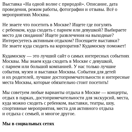
Выставка «На одной волне с природой». Описание, дата
проведения, режим работы, фотографии и отзывы. Всё о
мероприятиях Москвы.
Не знаете что посетить в Москве? Ищете где погулять
с ребенком, куда сходить с парнем или девушкой? Выбираете
место для свидания? Ищете развлечения на выходные?
Интересуетесь активным отдыхом? Посещаете выставки?
Не знаете куда сходить на корпоратив? Кудамоскоу поможет!
Кудамоскоу — это лучший сайт о самых интересных событиях
Москвы. Мы знаем куда сходить в Москве с девушкой,
с парнем или большой компанией. У нас только лучшие
события, музеи и выставки Москвы. События для детей
и их родителей, лучшие достопримечательности и интересные
места Москвы, которые обязательно стоит посетить!
Мы советуем любые варианты отдыха в Москве — концерты,
отдых в парках, достопримечательности для экскурсий, места,
куда можно сходить с ребенком, выставки, театры, шоу,
спортивные мероприятия, места для активного отдыха
и отдыха с семьей, и многое другое.
Мы в социальных сетях