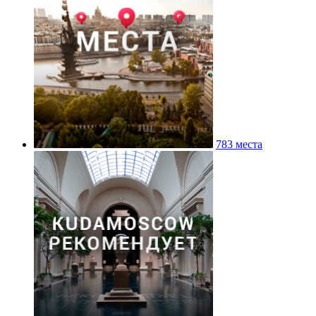
783 места