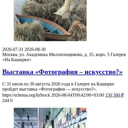
2026-07-31
2026-08-30
Москва, ул. Академика Миллионщикова, д. 35, корп. 5
Галерея
«На Каширке»
Выставка «Фотография – искусство?»
С 31 июля по 30 августа 2026 года в Галерее на Каширке
пройдет выставка «Фотография — искусство?».
https://schema.org/InStock
2026-08-04T09:42:00+03:00
150
300
₽
244
0